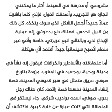
مشروعي، أو مدرسة في السينما. أكثر ما يمكنني
انجازه هو التجريب. وأصدقك القول، فإني كلما باشرت
عملاً جديداً أجهل الشكل الذي سوف يتخذه. كل ذلك
من قبيل الحدس، فهناك داع يدعوني، إنه عملية
الإبداع لدي. وبالتالي اتبع غريزتي، خاصة وأني غير
منظم لأصبح سينمائياً جيداً. أفتقد لأي هيكلة.
أما عنعلاقته بالأساطير والخرافات فيقول إنه نشأ في
مدينة روحية، بوجعيد في المغرب، مزودة بتاريخ
صوفي عريق متمثل في سير قديسي المدينة. قصة
إنشاء المدينة نفسها قصة رائعة. كان هناك رجل
بدوي، صوفي، اسمه بواديب شركي، جاء ليستقر في
المنطقة التي كانت عبارة عن غابة كبيرة، فاكتشف أن