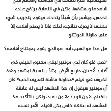
السينمائية التي تعلمها في الجامعة والأفلام التي
شاهدها ويعشقها، ولكن في النهاية يرتفع عنده
الحدس، ويشعر بأن شيئاً يتحداه، فيقوم بتجريب شيء
مختلف لا يعرف نتائجه، لذلك فانا لا يصنع أفلامه إلا
على طاولة المونتاج.
هل هذا هو السبب أنه هو الذي يقوم بمونتاج أفلامه؟
“نعم. فلو كان لدي مونتير لبقي محتوى الفيلم، في
أغلب الأحيان، طريح الأرض. مثلاً بالنسبة لمشهد ولادة
الخروف في فيلم «محاولة فاشلة لتعريف الحب» فان
أي مونتير سيقول إن هذا المشهد ليس له علاقة
بالفيلم، لا من قريب ولا من بعيد، ولكن بالتأكيد هذا
المشهد له علاقة خاص بكل الفيلم. الأمر نفسه