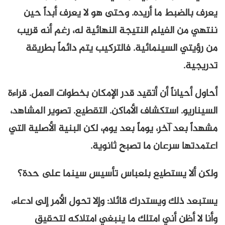
يعرف بالضبط ما أريده. وحتى هو لا يعرف أبداً حين
ننتهي من الفيلم النتيجة النهائية له، رغم أنه قريب
من رؤيتي السينمائية. فالتركيب يتم دائماً بطريقة
تدريجية.
أحاول أحياناً أن أتقيد قدر الإمكان بخطوات العمل. قراءة
السيناريو. استكشاف الأماكن. التقطيع. تصوير المشاهد،
مشهداً بعد آخر، يوماً بعد يوم، لكن البنية الأصلية التي
اعتمدتها سرعان ما تصبح ثانوية.
ولكن ألا يستطيع بلعباس تأسيس سينما على حدة؟
يستبعد ذلك ويستدرك قائلا: وإلا تحول الأمر إلى ادعاء،
وأنا لا أظن أني امتلك ما ينبغي امتلاكه لتحقيق