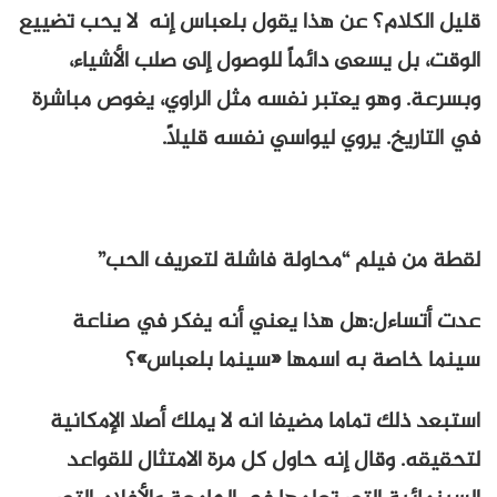
قليل الكلام؟ عن هذا يقول بلعباس إنه لا يحب تضييع
الوقت، بل يسعى دائماً للوصول إلى صلب الأشياء،
وبسرعة. وهو يعتبر نفسه مثل الراوي، يغوص مباشرة
في التاريخ. يروي ليواسي نفسه قليلاً.
لقطة من فيلم “محاولة فاشلة لتعريف الحب”
عدت أتساءل:هل هذا يعني أنه يفكر في صناعة
سينما خاصة به اسمها «سينما بلعباس»؟
استبعد ذلك تماما مضيفا انه لا يملك أصلا الإمكانية
لتحقيقه. وقال إنه حاول كل مرة الامتثال للقواعد