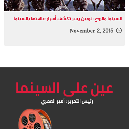
السينما والروح: نرمين يسر تكشف أسرار علاقتها بالسينما
November 2, 2015