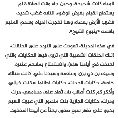
المياه كانت شحيحة. وحين جاء وقت الصلاة ة لم
يستطع القيام بفرض الوضوء، انتابه غضب شديد،
فضرب الأرض بعصاه، وهنا تفجرت المياه، وسمي المنبع
باسمه «ينبوع الشيخ».
في هذه المدينة، تعودت على التردد على الحلقات،
(تلك الحلقات الشعبية التي تروى فيها الحكايات، والتي
اختفت في أيامنا هذه)، والاستمتاع بملاحم عنترة،
وسيف بن ذي يزن، وعلقمة وسيدنا علي. كانت هناك،
خاصة، حكايات الجدات، حكايات لطالما سكنت خيالي،
وأذكر كم كنت أطالب بان تُعاد على مسامعي، مرات
ومرات، حكايات الجازية بنت منصور، التي عبرت السبع
بحور، على ظهر سبع صقور، بحثاً عن أبيها المفقود.