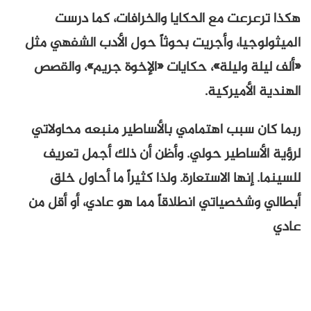
هكذا ترعرعت مع الحكايا والخرافات، كما درست
الميثولوجيا، وأجريت بحوثاً حول الأدب الشفهي مثل
«ألف ليلة وليلة»، حكايات «الإخوة جريم»، والقصص
الهندية الأميركية.
ربما كان سبب اهتمامي بالأساطير منبعه محاولاتي
لرؤية الأساطير حولي. وأظن أن ذلك أجمل تعريف
للسينما. إنها الاستعارة. ولذا كثيراً ما أحاول خلق
أبطالي وشخصياتي انطلاقاً مما هو عادي، أو أقل من
عادي