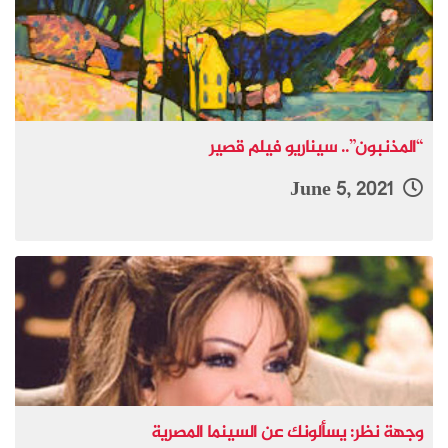
“المذنبون”.. سيناريو فيلم قصير
June 5, 2021
وجهة نظر: يسألونك عن السينما المصرية