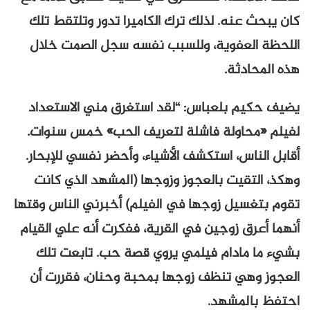
كان يبحث عنه. لذلك ترك الكاميرا تدور وتلتقط تلك
اللحظة العفوية، وللسبب نفسه سجل الصمت خلال
هذه المحادثة.
يضيف حكيم بلعباس: “لقد استغرق مني الاستعداد
لفيلم «محاولة فاشلة لتعريف الحب» خمس سنوات.
أقابل الناس، استكشف الأشياء، وأحضر نفسي للإبحار.
وهكذ، التقيت بالعجوز وزوجها (المشهد الذي كانت
تقوم بتغسيل زوجها في الفيلم) أخبرني الناس وقتها
أنهما أعرق زوجين في القرية، ففكرت أنه علي القيام
بشيء ما مادام فيلمي يروي قصة حب. تابعت تلك
العجوز وهي تنظف زوجها بمحبة وحنان، فقررت أن
احتفظ بالمشهد.