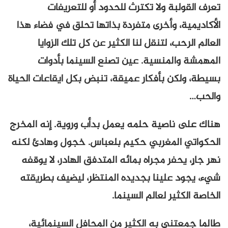
تعرف القولبة ولا تكترث للحدود أو للتعريفات
الأكاديمية، وأخرى متفردة بذاتها تحلق في فضاء هذا
العالم الرحب، لتنقل لنا الكثير عن كل تلك الزوايا
المهمشة والمنسية. عين تصنع السينما بأدوات
بسيطة، ولكن بأفكار عميقة، تنبض بكل ايقاعات الحياة
والحب…
هناك على ناصية حلمه يعمل بدأب وروية. إنه المخرج
الحكواتي المغربي حكيم بلعباس. خجول وهادئ لكنه
نهر جارٍ، يحفر مجراه بمائه المتدفق الهادر، لا يوقفه
شيء، يجود علينا بجديده المنتظر، ليضيف بطريقته
الخاصة الكثير لعالم السينما.
طالما جمعتني به الكثير من المحافل السينمائية،