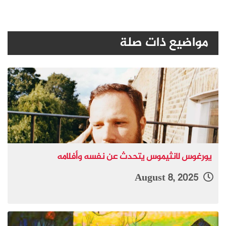
مواضيع ذات صلة
يورغوس لانثيموس يتحدث عن نفسه وأفلامه
August 8, 2025