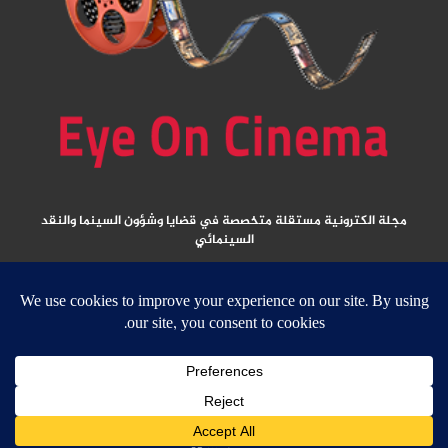
مجلة الكترونية مستقلة متخصصة في قضايا وشؤون السينما والنقد
السينمائي
المقالات المنشورة تعبر عن آراء كتابها ولا تعبر عن رأي الموقع
جميع الحقوق محفوظة ولا يسمح بإعادة نشر أي مادة من المواد المنشورة في هذا
الموقع إلا بعد الحصول على تصريح مكتوب من الناشر/ رئيس التحرير
email:
ed
****
@
*********
ma.net