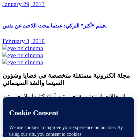
January 29, 2013
فيلم “أكثر” التركي: عندما يبحث اللاجئ عن نفس...
February 3, 2018
مجلة الكترونية مستقلة متخصصة في قضايا وشؤون
السينما والنقد
السينمائي
المقالات المنشورة تعبر عن آراء كتابها ولا تعبر عن
رأي الموقع
جميع الحقوق محفوظة ولا يسمح بإعادة نشر أي مادة
من المواد المنشورة في هذا الموقع إلا بعد الحصول
على تصريح مكتوب من الناشر/ رئيس التحرير