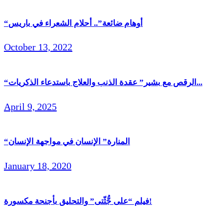
“أوهام ضائعة”.. أحلام الشعراء في باريس
October 13, 2022
“الرقص مع بشير” عقدة الذنب والعلاج باستدعاء الذكريات...
April 9, 2025
“المنارة” الإنسان في مواجهة الإنسان
January 18, 2020
فيلم “على جُّثّتى” والتحليق بأجنحة مكسورة!