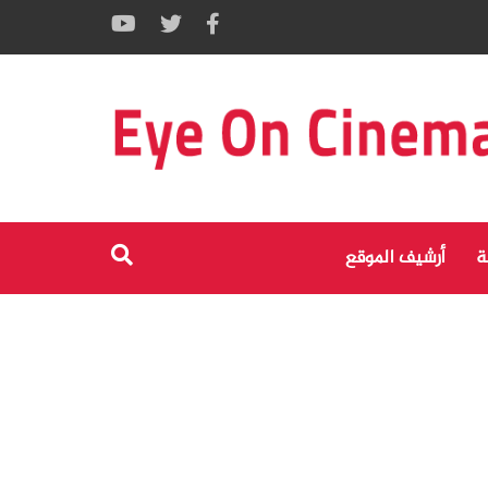
ة
أرشيف الموقع