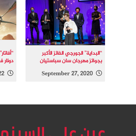
“البداية” الجورجي الفائز الأكبر
بجوائز مهرجان سان سباستيان
دولار في 0
December 26, 2022
September 27, 2020