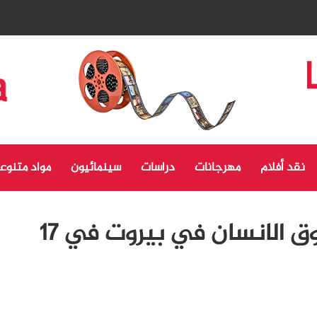
نقد أفلام
مهرجانات
دراسات
سينمائيون
مواد متنوع
انطلاق مهرجان أفلام حقوق الانسان في بيروت في 17