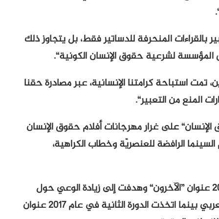
ر بالقراءات المنحرفة للدساتير فقط، بل يتجاوز ذلك
قوق المؤسسة لشرعية حقوق الإنسان الكونية“.
، تمت استباحة كرامتنا الإنسانية، عبر مصادرة حقنا
ات المنع من التعبير“.
الإنسان“ على غرار مهرجانات أفلام حقوق الإنسان
لسينما الرافضة للعنصريّة وخطاب الكراهية،
حملت الدورة الأولى من المهرجان في عام 2016 عنوان ”الآخرون“ وهدفت إلى زيادة الوعي حول
حقوق اللاجئين والأقليات في لبنان والعالم العربي بينما اتخذت الدورة الثانية في عام 2017 عنوان