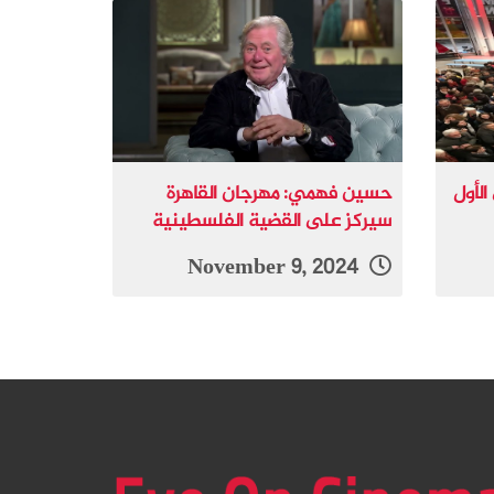
الأول
حسين فهمي: مهرجان القاهرة
سيركز على القضية الفلسطينية
November 9, 2024