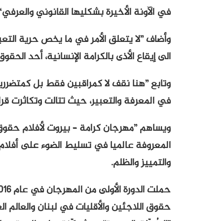
في الآونة الأخيرة بشكليها القانوني والعرفي“.
وأضاف ”لا يتعلق الأمر في ما يخص حرية التعبي
الى إيقاع الأذى بالكرامة الإنسانية، أحد الح
وتابع ”هنا نقف لا كمراقبين فقط بل كمتضررين
في المعرفة والتعبير، حيث تتالت وتكاثرت قرار
ويساهم ”مهرجان كرامة – بيروت لأفلام حقوق 
المعروفة عالميا في تسليط الضوء على أفلام ا
والتمييز والظلم.