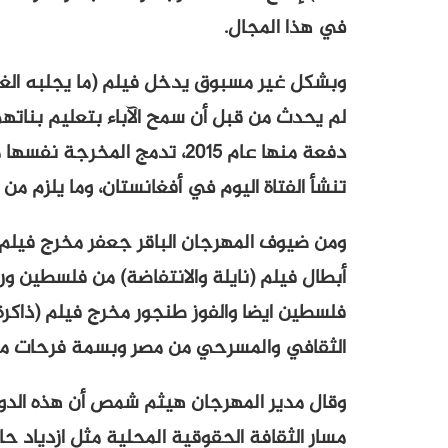
في هذا المجال.
وبشكل غير مسبوق يدخل فيلم (ما يجلبه الغد
دفعة منها عام 2015، تدمج ال
تنشأ الفتاة اليوم في أفغانستان، وما يلزم من 
ومن ضيوف المهرجان الباقر جعفر مخرج فيلم (ا
أبطال فيلم (نايلة والانتفاضة) من فلسطين ور
فلسطين ايضا والفوز طنجور مخرج فيلم (ذاكرة
الثقافي والمسرحي من مصر وبسمة فرحات مخ
وقال مدير المهرجان هيثم شمص أن هذه الدورة 
مسار الثقافة الحقوقية المحلية مثل ازدياد حال