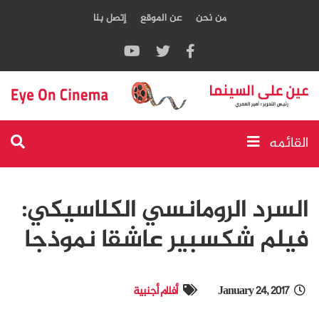
من نحن
عن الموقع
إتصل بنا
القائمه
السرد الرومانسي الكلاسيكي:
فيلم شكسبير عاشقا نموذجا
January 24, 2017
أفلام أجنبية