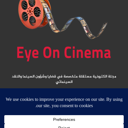
مجلة الكترونية مستقلة متخصصة في قضايا وشؤون السينما والنقد
السينمائي
المقالات المنشورة تعبر عن آراء كتابها ولا تعبر عن رأي الموقع
جميع الحقوق محفوظة ولا يسمح بإعادة نشر أي مادة من المواد المنشورة في هذا
الموقع إلا بعد الحصول على تصريح مكتوب من الناشر/ رئيس التحرير