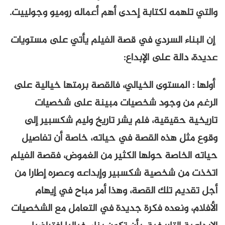
والتي تلهمه لكتابة إحدى أهم أعماله روميو وجولييت.
إن البناء السردي في قصة الفيلم يأتي على مستويات
عديدة، دالة على الإبداع:
أولها : المستوى الخيالي، فالقصة برمتها خيالية على
الرغم من وجود شخصيات مبينة على شخصيات
تاريخية حقيقية، فلم يشر تاريخ وليم شكسبير إلى
وقوع مثل هذه القصة في حياته، خاصة أن تفاصيل
حياته الخاصة حولها الكثير من الغموض، فقصة الفيلم
اتخذت من شخصية شكسبير وإبداعه وعصره إطارا من
أجل تقديم تلك القصة، وهذا أمر مباح في إيهام
الأفلام، ونعده فكرة جديدة في التعامل مع الشخصيات