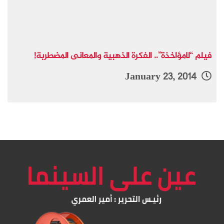
فيلم “لامؤاخذة”.. الفكرة الذهبية والمعانى المضطربة!
January 23, 2014