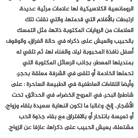
الرومانسية الكلاسيكية لها علامات مرئية عديدة،
ارتبطت بالأفلام التي قدمتها، والتي نقلت تلك
العلامات من الروايات المكتوبة ذاتها، مثل التمسك
بالحبيب والعيش على ذكراه في حالة الفراق، والوقوف
أسفل نافذة المحبوبة ليلا، والغناء لها، ثم تلقي له
بمنديلها المعطر، بجانب الرسائل المكتوبة التي
تحملها الخادمة أو تلقى في الشرفة معلقة بحجر،
وأيضا اللقاءات العاطفية في الطبيعة الساحرة : على
شاطئ البحر، في المروج الخضراء، في الحدائق، تحت
الأشجار.. إلخ، وغالبا ما تكون النهاية سعيدة بلقاء وزواج،
أو تعيسة بانتحار أو بالافتراق مع بقاء جذوة الحب
مشتعلة، يعيش الحبيب على ذكراها، عازفا عن الزواج.