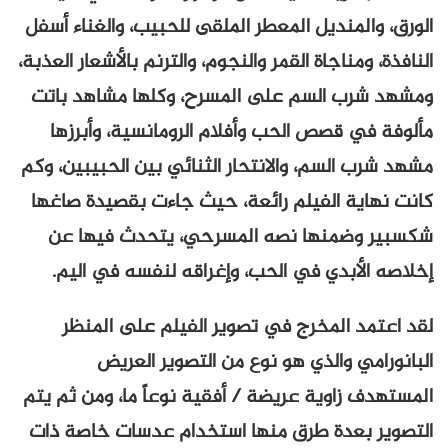
الورق، والمنديل المعطر الملقى للحبيب، والغناء أسفل
النافذة، ومناجاة القمر والنجوم، والترنم بالأشعار العذبة،
ومشهد شرب السم على المسرح، وكلها مشاهد باتت
مألوفة في قصص الحب وأفلام الرومانسية، وأبرزها
مشهد شرب السم، والانتحار الثنائي بين الحبيبين، وكم
كانت نهاية الفيلم رائعة، حيث جاءت بقصيدة صاغها
شكسبير وضمنها نصه المسرحي، يتحدث فيها عن
إخلاصه الأبدي في الحب، وإغراقه لنفسه في اليم.
لقد اعتمد المخرج في تصوير الفيلم على المنظر
البانورامي والذي هو نوع من التصوير العريض
المستهدف زاوية عريضة / أفقية نوعاً ما، ومن ثم يتم
التصوير بعدة طرق منها استخدام عدسات خاصة ذات