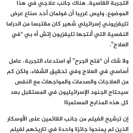
التجربة القاسية. هناك جانب علاجي في هذا
الموضوع، وليس غريبا أن فولمان أحد صناع عرض
تليفزيوني إسرائيلي شهير كان مقتبسا من الدراما
النفسية التي أنتجها تليفزيون إتش أه بي “في
العلاج”.
ولا شك أن “فتح الجرح” أو استدعاء التجربة، عامل
أساسي في العلاج وفي تحقيق الشفاء، ولكن كم
من العلاجات والصدمات والمواجهات مع النفس
سيحتاج الجنود الإسرائيليون في المستقبل بعد
كل هذه المذابح المستمرة!
إن ترشيح الفيلم من جانب القائمين على الأوسكار
الذين لم يمنحوا جائزة واحدة في تاريخهم لفيلم