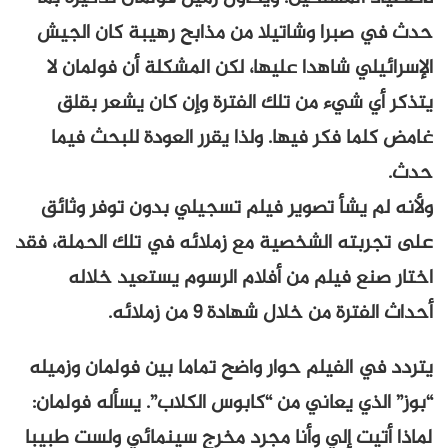
حدث في صبرا وشاتيلا من مذابح رهيبة كان الجيش
الإسرائيلي شاهدا عليها، لكن المشكلة أن فولمان لا
يتذكر أي شيء من تلك الفترة وإن كان يشعر بقلق
غامض كلما فكر فيها. ولذا يقرر العودة للبحث فيما
حدث.
ولأنه لم يشأ تصوير فيلم تسجيلي بدون توفر وثائق
على تجربته الشخصية مع زملائه في تلك الحملة، فقد
اختار صنع فيلم من أفلام الرسوم يستعيد خلاله
أحداث الفترة من خلال شهادة 9 من زملائه.
يتردد في الفيلم حوار واضح تماما بين فولمان وزميله
“بوز” الذي يعاني من “كابوس الكلاب”. يسأله فولمان:
لماذا أتيت إلي وأنا مجرد مخرج سينمائي ولست طبيبا