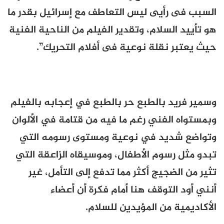
السبب فى رأيى ليس التعاطف مع إسرائيل بقدر ما
هو تأييد السلام، وتقدير الفيلم من الناحية الفنية
حيث يعتبر نقلة نوعية فى أفلام التحريك”.
وسمير فريد بالطبع حر بالطبع في
إعجابه
بالفيلم
وبمستواه الفني رغم ما فيه من قتامة في الألوان
وتواضع شديد في نوعية ومستوى رسومه التي
تبدو مثل رسوم الأطفال، وموسيقاه الزاعقة التي
تثير من الضجيج أكثر مما تدفع إلى التأمل، غير
أنني أود التوقف هنا أمام فكرة
أ
ن أعضاء
الأكاديمية من المؤيدين للسلام.