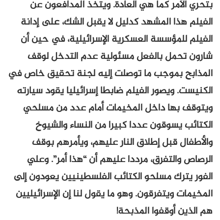
بتحري الأمر كما هي العادة. ويتخذ المدافعون عن
الفيلم هذا المشهد كدليل لا يقبل الشك، على إدانة
الفيلم للمؤسسة العسكرية الإسرائيلية، في حين أن
شارون تحمل بالفعل مسئولية عدم التدخل لوقف
المذابح بموجب ما توصلت إليه لجنة تحقيق خاص في
الكنيست. ويصور الفيلم ضابطا إسرائيليا يقود سيارته
ويتوقف بها داخل المخيمات أمام عدد من مسلحي
الكتائب يسوقون عددا كبيرا من النساء والشيوخ
والأطفال قبل إطلاق النار عليهم، ويأمرهم بوقف
الرصاص والتفرق، مرددا عليهم أن “هذا أمر”. وعلي
الفور يترك مسلحو الكتائب الفلسطينيين يعودون إلى
المخيمات ويتفرقون. وهو ما يقول لنا إن الإسرائيليين
هم الذين أوقفوا المذبحة!