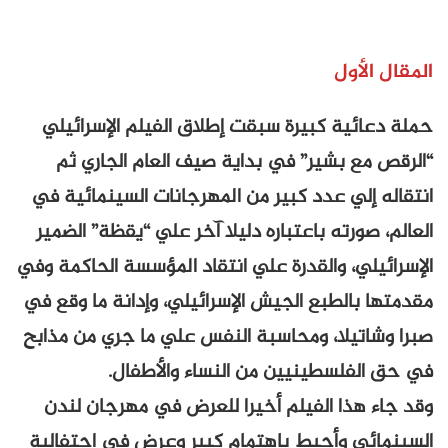
المقال الأول
حملة دعائية كبيرة سبقت إطلاق الفيلم الإسرائيلي
“الرقص مع بشير” في بداية صيف العام الجاري ثم
انتقاله إلي عدد كبير من المهرجانات السينمائية في
العالم، صورته باعتباره دليلا آخر علي “يقظة” الضمير
الإسرائيلي، والقدرة علي انتقاد المؤسسة الحاكمة وفي
مقدمتها بالطبع الجيش الإسرائيلي، وإدانة ما وقع في
صبرا وشاتيلا، ومحاسبة النفس علي ما جري من مذابح
في حق الفلسطينيين من النساء والأطفال.
وقد جاء هذا الفيلم أخيرا للعرض في مهرجان لندن
السينمائي وأحيط باهتمام كبير وعرض في احتفالية