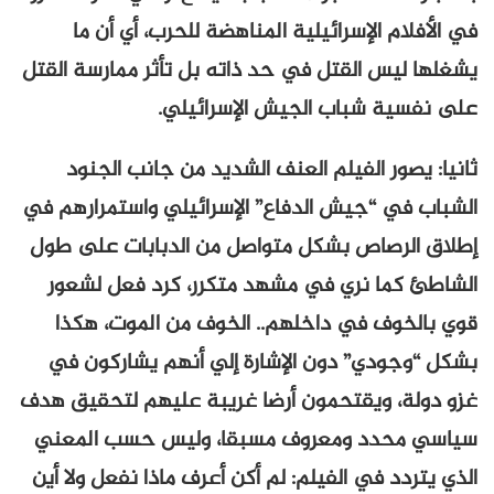
في الأفلام الإسرائيلية المناهضة للحرب، أي أن ما
يشغلها ليس القتل في حد ذاته بل تأثر ممارسة القتل
على نفسية شباب الجيش الإسرائيلي.
ثانيا: يصور الفيلم العنف الشديد من جانب الجنود
الشباب في “جيش الدفاع” الإسرائيلي واستمرارهم في
إطلاق الرصاص بشكل متواصل من الدبابات على طول
الشاطئ كما نري في مشهد متكرر، كرد فعل لشعور
قوي بالخوف في داخلهم.. الخوف من الموت، هكذا
بشكل “وجودي” دون الإشارة إلي أنهم يشاركون في
غزو دولة، ويقتحمون أرضا غريبة عليهم لتحقيق هدف
سياسي محدد ومعروف مسبقا، وليس حسب المعني
الذي يتردد في الفيلم: لم أكن أعرف ماذا نفعل ولا أين