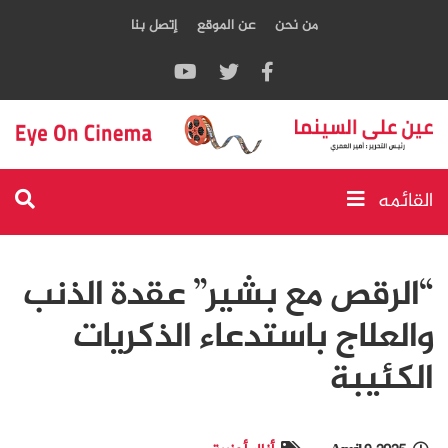
من نحن
عن الموقع
إتصل بنا
القائمه
“الرقص مع بشير” عقدة الذنب
والعلاج باستدعاء الذكريات
الكئيبة