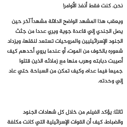
نحن. كنت فقط أنفذ الأوامر!
ويعقب هذا المشهد الواضح الدلالة مشهداً آخر حين
يصل الجندي إلي قاعدة جوية ويري عددا من جثث
الجنود الإسرائيليين والمروحيات تستعد لنقلها، ويزداد
شعوره بالخوف من الموت، أو عندما يروي أحدهم كيف
أصيبت دبابته وهرب منها مع زملائه الذين قتلوا
جميعا فيما عداه، وكيف تمكن من السباحة حتي عاد
إلي وحدته.
ثالثا: يؤكد الفيلم من خلال كل شهادات الجنود
والضباط، كيف أن القوات الإسرائيلية التي كانت مكلفة