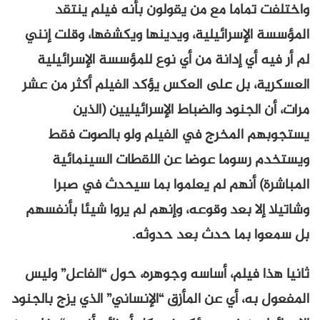
واختلفت تماما مع من يقولون بأنه فيلم ينتقد
المؤسسة الإسرائيلية، ويدينها ويكشفها، وقلت إنني
لم أر فيه أي إدانة من أي نوع للمؤسسة الإسرائيلية
العسكرية، بل على العكس يؤكد الفيلم أكثر من عشر
مرات، أن الجنود والضباط الإسرائيليين (الذين
يستجوبهم المخرج في الفيلم ولو بالصوت فقط
ويستخدم رسوما عوضا عن اللقطات السينمائية
المباشرة) أنهم لم يعلموا بما سيحدث في صبرا
وشاتيلا إلا بعد وقوعه، وإنهم لم يروا شيئا بأنفسهم
بل سمعوا بما حدث بعد حدوثه.
ثانيا هذا فيلم، أساسه وجوهره، حول “الفاعل” وليس
المفعول به، أي عن المأزق “الإنساني” الذي يزج بالجنود