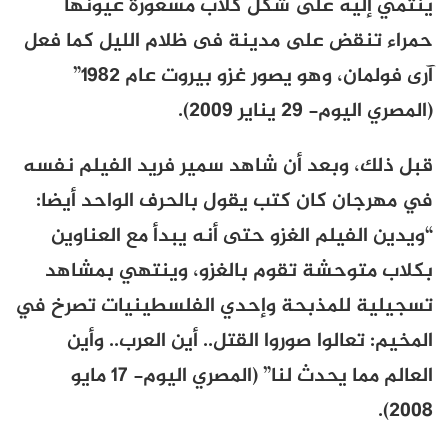
ينتمي إليه على شكل كلاب مسعورة عيونها
حمراء تنقض على مدينة فى ظلام الليل كما فعل
آرى فولمان، وهو يصور غزو بيروت عام ١٩٨٢”
(المصري اليوم- 29 يناير 2009).
قبل ذلك، وبعد أن شاهد سمير فريد الفيلم نفسه
في مهرجان كان كتب يقول بالحرف الواحد أيضا:
“ويدين الفيلم الغزو حتى أنه يبدأ مع العناوين
بكلاب متوحشة تقوم بالغزو، وينتهي بمشاهد
تسجيلية للمذبحة وإحدي الفلسطينيات تصرخ في
المخيم: تعالوا صوروا القتل.. أين العرب.. وأين
العالم مما يحدث لنا” (المصري اليوم- 17 مايو
2008).