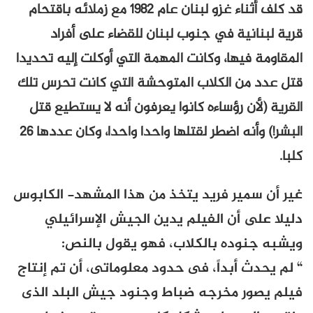
قد كلف أثناء غزو لبنان عام 1982 مع زملائه باقتحام
قرية لبنانية في جنوب لبنان للقضاء على أفراد
المقاومة فيها، وكانت المهمة التي أوكلت إليه تحديدا
قتل عدد من الكلاب المتوحشة التي كانت تحرس تلك
القرية (لأن رؤساءه كانوا يعرفون أنه لا يستطيع قتل
البشر!) وأنه اضطر لقتلها واحدا واحدا، وكان عددها 26
كلبا.
غير أن سمير فريد يتخذ من هذا المشهد- الكابوس
دليلا على أن الفيلم يدين الجيش الإسرائيلي
ويشبه جنوده بالكلاب، فهو يقول بالنص:
“
لم يحدث أبداً، فى حدود معلوماتى، أن تم إنتاج
فيلم يصور مخرجه ضباط وجنود جيش البلد الذى