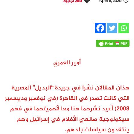
April 9, 2025
أفلام أجنبية
أمير العمري
هذان المقالان نشرا في جريدة “البديل” المصرية
التي كانت تصدر في القاهرة (في نوفمبر وديسمبر
2008) أعيد نشرهما هنا معا لأهميتهما في فهم
سيكولوجية صانعي الأفلام في إسرائيل وهم
ينتقدون سياسات بلدهم.