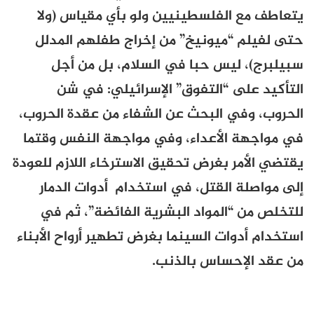
يتعاطف مع الفلسطينيين ولو بأي مقياس (ولا
حتى لفيلم “ميونيخ” من إخراج طفلهم المدلل
سبيلبرج)، ليس حبا في السلام، بل من أجل
التأكيد على “التفوق” الإسرائيلي: في شن
الحروب، وفي البحث عن الشفاء من عقدة الحروب،
في مواجهة الأعداء، وفي مواجهة النفس وقتما
يقتضي الأمر بغرض تحقيق الاسترخاء اللازم للعودة
إلى مواصلة القتل، في استخدام أدوات الدمار
للتخلص من “المواد البشرية الفائضة”، ثم في
استخدام أدوات السينما بغرض تطهير أرواح الأبناء
من عقد الإحساس بالذنب.