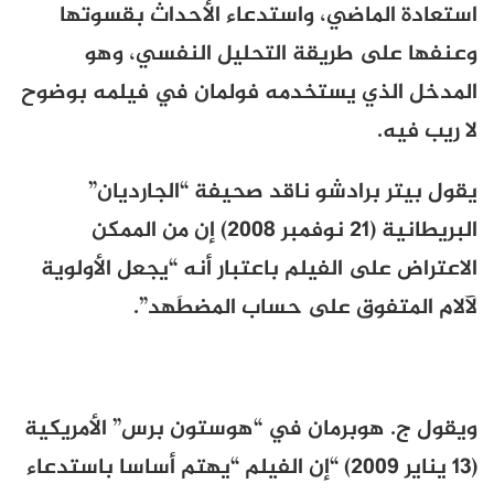
استعادة الماضي، واستدعاء الأحداث بقسوتها
وعنفها على طريقة التحليل النفسي، وهو
المدخل الذي يستخدمه فولمان في فيلمه بوضوح
لا ريب فيه.
يقول بيتر برادشو ناقد صحيفة “الجارديان”
البريطانية (21 نوفمبر 2008) إن من الممكن
الاعتراض على الفيلم باعتبار أنه “يجعل الأولوية
لآلام المتفوق على حساب المضطَهد”.
ويقول ج. هوبرمان في “هوستون برس” الأمريكية
(13 يناير 2009) “إن الفيلم “يهتم أساسا باستدعاء