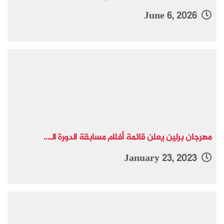
June 6, 2026
مهرجان برلين يعلن قائمة أفلام مسابقة الدورة الـ...
January 23, 2023