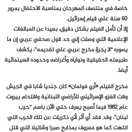
خاصة في منتصف المهرجان بمناسبة الاحتفال بمرور
60 سنة علي قيام إسرائيل.
إلا أن تأمل الفيلم بشكل دقيق، بعيدا عن المبالغات
الإعلامية التي وصلت إلي حد قول صحفي عربي إن ما
يصوره “لا يجرؤ مخرج عربي علي تقديمه”، يكشف
طبيعته الحقيقية ونواياه وأغراضه وحدوده السينمائية
أيضا.
مخرج الفيلم «أري فولمان» كان جنديا شابا في الجيش
وقت الغزو الإسرائيلي للأراضي اللبنانية واقتحام بيروت
عام 1982 فيما أصبح يعرف حتي الآن باسم “حرب
لبنان”، وقد فقد أي أثر لأي ذكريات عن تلك الحرب التي
انتهت كما هو معروف بمذابح صبرا وشاتيلا التي قتل