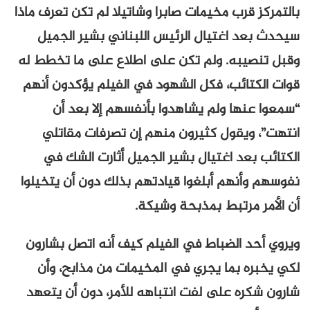
بالتمركز قرب مخيمات صابرا وشاتيلا لم تكن تعرف ماذا
سيحدث بعد اغتيال الرئيس اللبناني بشير الجميل
وقبل تنصيبه. ولم تكن على اطلاع على ما تخطط له
قوات الكتائب، فكل الشهود في الفيلم يؤكدون أنهم
“سمعوا عنها ولم يشاهدوا بأنفسهم إلا بعد أن
انتهت”، ويقول كثيرون منهم إن تصرفات مقاتلي
الكتائب بعد اغتيال بشير الجميل أثارت الشك في
نفوسهم وأنهم أبلغوا قيادتهم بذلك دون أن يتخيلوا
أن الأمر مرتبط بمذبحة وشيكة.
ويروي أحد الضباط في الفيلم كيف أنه اتصل بشارون
لكي يخبره بما يجري في المخيمات من مذابح، وأن
شارون شكره على لفت انتباهه للأمر، دون أن يتعهد