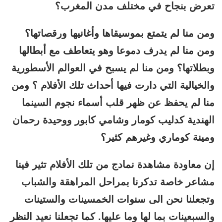
تعرض بنجاح في مختلف مدن المغرب؟
ومن منا لم يتمتع بموسيقاها وأغانيها ورقصاتها؟
ومن منا لم يدرف دموعا وهو يتعاطف مع أبطالها
وبطلاتها؟ ومن منا لم يسبح في العوالم الأسطورية
والخيالية التي دارت فيها أحداث تلك الأفلام ؟ ومن
منا لم يحفظ عن ظهر قلب أسماء نجوم السينما
الهندية كدليب كومار وشامي كابور ووحيدة رحمان
ومينة كوماري وغيرهم كثير؟
إن معاودة مشاهدة نمادج من تلك الأفلام تثير فينا
مشاعر خاصة تدكرنا بمراحل المراهقة والشباب
وتجعلنا نحن الى سنوات الخمسينات والستينات
والسبعينات بما لها وما عليها. كما تجعلنا نعيد النظر