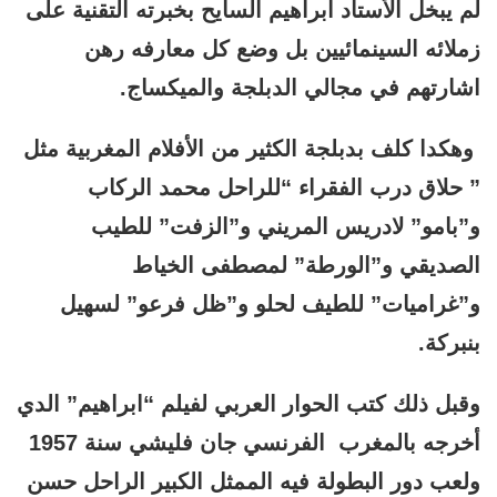
لم يبخل الأستاد ابراهيم السايح بخبرته التقنية على
زملائه السينمائيين بل وضع كل معارفه رهن
اشارتهم في مجالي الدبلجة والميكساج.
وهكدا كلف بدبلجة الكثير من الأفلام المغربية مثل
” حلاق درب الفقراء “للراحل محمد الركاب
و”بامو” لادريس المريني و”الزفت” للطيب
الصديقي و”الورطة” لمصطفى الخياط
و”غراميات” للطيف لحلو و”ظل فرعو” لسهيل
بنبركة.
وقبل ذلك كتب الحوار العربي لفيلم “ابراهيم” الدي
أخرجه بالمغرب الفرنسي جان فليشي سنة 1957
ولعب دور البطولة فيه الممثل الكبير الراحل حسن