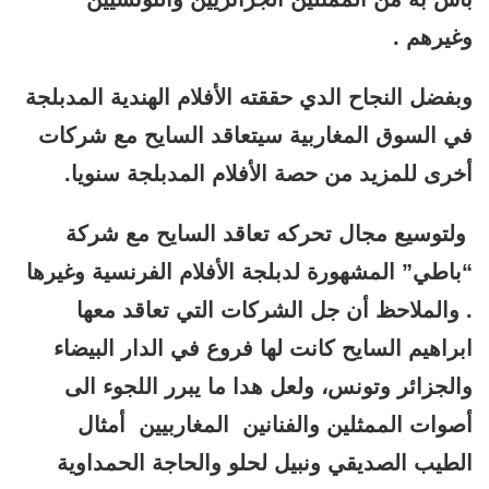
وغيرهم .
وبفضل النجاح الدي حققته الأفلام الهندية المدبلجة
في السوق المغاربية سيتعاقد السايح مع شركات
أخرى للمزيد من حصة الأفلام المدبلجة سنويا.
ولتوسيع مجال تحركه تعاقد السايح مع شركة
“باطي” المشهورة لدبلجة الأفلام الفرنسية وغيرها
. والملاحظ أن جل الشركات التي تعاقد معها
ابراهيم السايح كانت لها فروع في الدار البيضاء
والجزائر وتونس، ولعل هدا ما يبرر اللجوء الى
أصوات الممثلين والفنانين المغاربيين أمثال
الطيب الصديقي ونبيل لحلو والحاجة الحمداوية