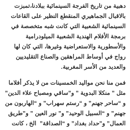
دهبية من تاريخ الفرجة السينمائية ببلادنا،تمبزت
بالاقبال الجماهيري المنقطع النظير على القاعات
السينمائية الشعبية التي كانت شبه متخصصة في
برمجة الأفلام الهندية الشعبية الميلودرامية
والأسطورية والاستعراضية وغيرها، التي كان لها
رواج في أوساط المراهقين والصناع التقليديين
والعديد من الأسر المغربية.
فمن منا نحن مواليد الخمسينات من لا يذكر أفلاما
مثل ” منكلا البدوية ” و”ساقي ومصباح علاء الدين”
و “ساحر جهنم” و “رستم سهراب” و “الهاربون من
جهنم” و “السبيل الوحيد” و” نور العين ” و”طريق
العمال” و”حداد بغداد” و “الصداقة” الخ ، كانت