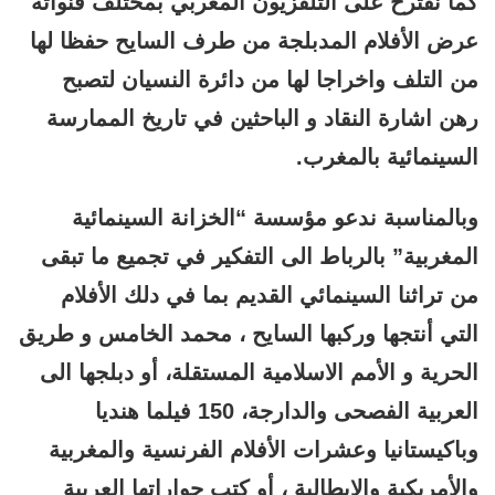
كما نقترح على التلفزيون المغربي بمختلف قنواته
عرض الأفلام المدبلجة من طرف السايح حفظا لها
من التلف واخراجا لها من دائرة النسيان لتصبح
رهن اشارة النقاد و الباحثين في تاريخ الممارسة
السينمائية بالمغرب.
وبالمناسبة ندعو مؤسسة “الخزانة السينمائية
المغربية” بالرباط الى التفكير في تجميع ما تبقى
من تراثنا السينمائي القديم بما في دلك الأفلام
التي أنتجها وركبها السايح ، محمد الخامس و طريق
الحرية و الأمم الاسلامية المستقلة، أو دبلجها الى
العربية الفصحى والدارجة، 150 فيلما هنديا
وباكيستانيا وعشرات الأفلام الفرنسية والمغربية
والأمريكية والايطالية ، أو كتب حواراتها العربية