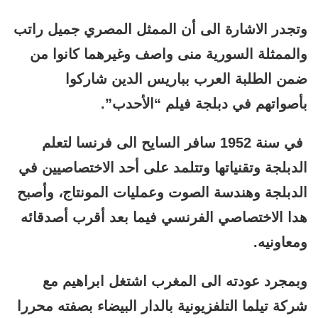
وتجدر الاشارة الى أن الممثل المصري جميل راتب
والممثلة السورية منى واصف وغيرهما كانوا من
ضمن الطلبة العرب بباريس الدين شاركوا
بأصواتهم في دبلجة فيلم “الأحدب”.
في سنة 1952 سافر السايح الى فرنسا لتعلم
الدبلجة وتقنياتها وتتلمد على أحد الاختصاصيين في
الدبلجة وهندسة الصوت وعمليات المونتاج، وأصبح
هدا الاختصاصي الفرنسي فيما بعد أقرب أصدقائه
ومعاونيه.
وبمجرد عودته الى المغرب اشتغل ابراهيم مع
شركة تيلما التلفزيونية بالدار البيضاء بصفته محررا