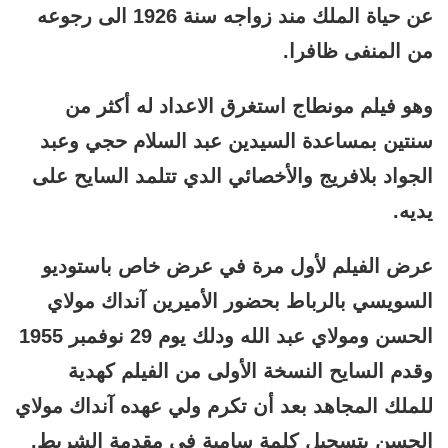
عن حياة الملك مند زواجه سنة 1926 الى رجوعه
من المنفى ظافرا.
وهو فيلم مونطاج استغرق الاعداد له أكثر من
سنتين بمساعدة السيدين عبد السلام حجي وعبد
الجواد بلافريج والأخصائي الدي تتلمد السايح على
يديه.
عرض الفيلم لأول مرة في عرض خاص باستوديو
السويسي بالرباط بحضور الأميرين آنداك مولاي
الحسن ومولاي عبد الله ودلك يوم 29 نوفمبر 1955
وقدم السايح النسخة الأولى من الفيلم كهدية
للملك المجاهد بعد أن تكرم ولي عهده آنداك مولاي
الحسن بتسجيل كلمة سامية في مقدمة الشريط.