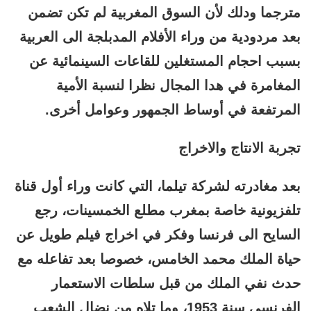
مترجما ودلك لأن السوق المغربية لم تكن تضمن
بعد مردودية من وراء الأفلام المدبلجة الى العربية
بسبب احجام المستغلين للقاعات السينمائية عن
المغامرة في هدا المجال نظرا لنسبة الأمية
المرتفعة في أوساط الجمهور وعوامل أخرى.
تجربة الانتاج والاخراج
بعد مغادرته لشركة تيلما، التي كانت وراء أول قناة
تلفزيونية خاصة بمغرب مطلع الخمسينات، رجع
السايح الى فرنسا وفكر في اخراج فيلم طويل عن
حياة الملك محمد الخامس، خصوصا بعد تفاعله مع
حدث نفي الملك من قبل سلطات الاستعمار
الفرنسي سنة 1953، وما تلاه من نضال الشعب