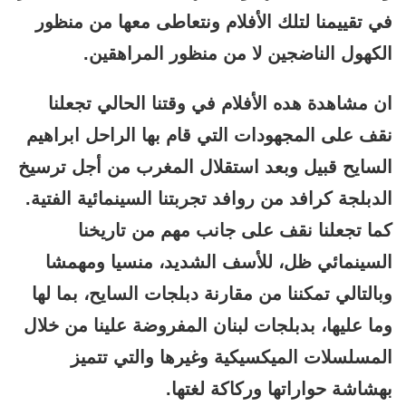
في تقييمنا لتلك الأفلام ونتعاطى معها من منظور
الكهول الناضجين لا من منظور المراهقين.
ان مشاهدة هده الأفلام في وقتنا الحالي تجعلنا
نقف على المجهودات التي قام بها الراحل ابراهيم
السايح قبيل وبعد استقلال المغرب من أجل ترسيخ
الدبلجة كرافد من روافد تجربتنا السينمائية الفتية.
كما تجعلنا نقف على جانب مهم من تاريخنا
السينمائي ظل، للأسف الشديد، منسيا ومهمشا
وبالتالي تمكننا من مقارنة دبلجات السايح، بما لها
وما عليها، بدبلجات لبنان المفروضة علينا من خلال
المسلسلات الميكسيكية وغيرها والتي تتميز
بهشاشة حواراتها وركاكة لغتها.