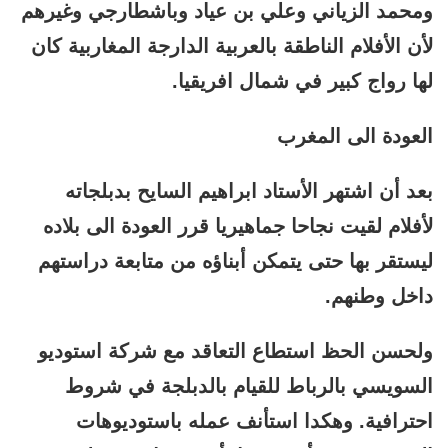
ومحمد الزياني وعلي بن عياد وباشطارجي وغيرهم
لأن الأفلام الناطقة بالعربية الدارجة المغاربية كان
لها رواج كبير في شمال افريقيا.
العودة الى المغرب
بعد أن اشتهر الأستاد ابراهيم السايح بدبلجاته
لأفلام لقيت نجاحا جماهيريا قرر العودة الى بلاده
ليستقر بها حتى يتمكن أبناؤه من متابعة دراستهم
داخل وطنهم.
ولحسن الحظ استطاع التعاقد مع شركة استوديو
السويسي بالرباط للقيام بالدبلجة في شروط
احترافية. وهكدا استأنف عمله باستوديوهات