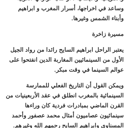
وساعد في اخراجها، أسرار المغرب و ابراهيم
وأبناء الشمس وغيرها.
مسيرة زاخرة
يعتبر الراحل ابراهيم السايح رائدا من رواد الجيل
الأول من السينمائيين المغاربة الدين انفتحوا على
عوالم السينما في وقت مبكر.
ويمكن القول أن التاريخ الفعلي للممارسة
السينمائية بالمغرب انطلق في عقد الأربعينيات من
القرن الماضي بمبادرات فردية كان وراءها
سينمائيون عصاميون أمثال محمد عصفور وأحمد
المسناوي وابراهيم السايح رحمهم الله وغيرهم.