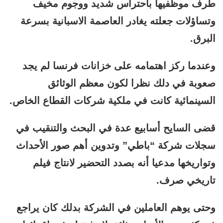
طرف موظفيها باحتراس شديد ووجوم مخيف
وتساؤلات جعلته يغادر العاصمة الاسبانية بسرعة
البرق.
وعندما ركز اهتمامه على خزانات فرنسا لم يجد
صعوبة في دلك نظرا لكون معظم الوثائق
السينمائية كانت في ملكية شركات القطاع الخاص.
قضى السايح أسابيع عدة في البحث والتنقيب في
سجلات شركة “باطي” وتدوين أهم صور الأحداث
وتواريخها مدعيا أنه بصدد التحضير لانتاج فيلم
تاريخي صرف.
وحتى يوهم العاملين في الشركة بدلك كان يراجع