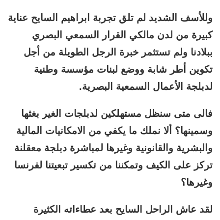
وللأسف الشديد لم تلق تجربة ابراهيم السايح عناية
كبيرة من لدن مالكي القرار السمعي البصري
ببلادنا ولم تستثمر خبرة الرجل الطويلة من أجل
تكوين أطر شابة ووضع لبنات مؤسسة وطنية
لدبلجة الأعمال السمعية البصرية.
فالى متى سنظل مستهلكين لدبلجات الغير بغثها
وسمينها؟ ألا نملك ما يكفي من الامكانيات المالية
والبشرية والقانونية وغيرها لمباشرة دبلجة معقلنة
تركز على الكيف وتمكننا من تكسير تبعيتنا لفرنسا
وغيرها؟
لقد عاش الراحل السايح بعد عطاءاته الكثيرة