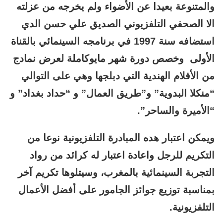
والمتنوعة بعيدا عن الأضواء ولم يخرجه من عزلته
الا الصحفي التلفزيوني الصديق علي حسن الدي
استضافه سنة 1997 في برنامجه السينمائي بالقناة
الأولى وخصص دورة شهر مايوكاملة لعرض نمادج
من الأفلام الهندية التي دبلجها وهي على التوالي
“منكلا البدوية” و”طريق العمال” و “حداد بغداد” و
“الأميرة والساحر”.
ويمكن اعتبار هده المبادرة التلفزيونية نوعا من
التكريم للرجل واعادة اعتبار له كرائد من رواد
التجربة السينمائية بالمغرب، وسيتلوها تكريم آخر
بمناسبة توزيع جوائز الجامور على أفضل الأعمال
التلفزيونية.