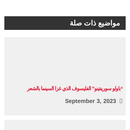
مواضيع ذات صلة
“باولو سورينتينو” الفليسوف الذي غزا السينما بالشعر
September 3, 2023