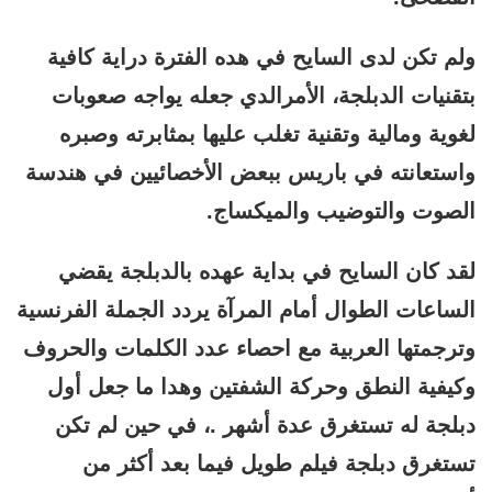
ولم تكن لدى السايح في هده الفترة دراية كافية
بتقنيات الدبلجة، الأمرالدي جعله يواجه صعوبات
لغوية ومالية وتقنية تغلب عليها بمثابرته وصبره
واستعانته في باريس ببعض الأخصائيين في هندسة
الصوت والتوضيب والميكساج.
لقد كان السايح في بداية عهده بالدبلجة يقضي
الساعات الطوال أمام المرآة يردد الجملة الفرنسية
وترجمتها العربية مع احصاء عدد الكلمات والحروف
وكيفية النطق وحركة الشفتين وهدا ما جعل أول
دبلجة له تستغرق عدة أشهر .، في حين لم تكن
تستغرق دبلجة فيلم طويل فيما بعد أكثر من