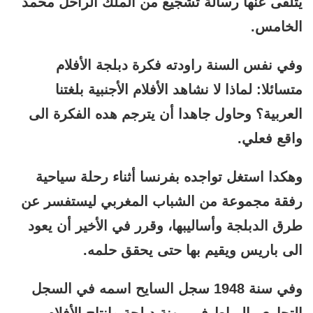
يتلقى عنها رسالة تشجيع من الملك الراحل محمد
الخامس.
وفي نفس السنة راودته فكرة دبلجة الأفلام
متسائلا: لماذا لا نشاهد الأفلام الأجنبية بلغتنا
العربية؟ وحاول جاهدا أن يترجم هده الفكرة الى
واقع فعلي.
وهكدا استغل تواجده بفرنسا أثناء رحلة سياحية
رفقة مجموعة من الشباب المغربي ليستفسر عن
طرق الدبلجة وأساليبها، وقرر في الأخير أن يعود
الى باريس ويقيم بها حتى يحقق حلمه.
وفي سنة 1948 سجل السايح اسمه في السجل