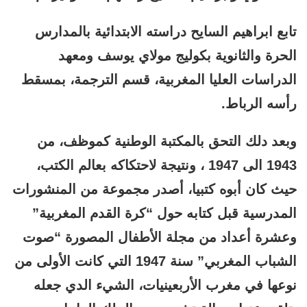
تابع ابراهيم السايح دراسته الابتدائية بالمدارس
الحرة والثانوية بكوليج مولاي يوسف ومعهد
الدراسات العليا المغربية، قسم الترجمة، بمسقط
رأسه الرباط.
وبعد دلك التحق بالمكتبة الوطنية كموظف، من
1943 الى 1947 ، ونتيجة لاحتكاكه بعالم الكتب،
حيث كان أبوه كتبيا، أصدر مجموعة من المنشورات
المدرسية قبل كتابه حول “كرة القدم المغربية”
وعشرة أعداد من مجلة الأطفال المصورة “صوت
الشباب المغربي” سنة 1947 التي كانت الأولى من
نوعها في مغرب الأربعينيات، الشيء الدي جعله