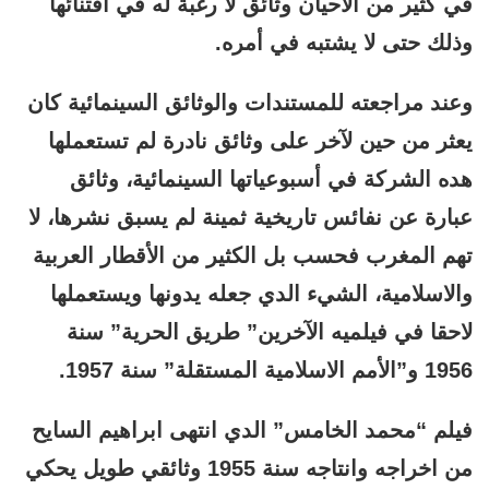
في كثير من الأحيان وثائق لا رغبة له في اقتنائها
وذلك حتى لا يشتبه في أمره.
وعند مراجعته للمستندات والوثائق السينمائية كان
يعثر من حين لآخر على وثائق نادرة لم تستعملها
هده الشركة في أسبوعياتها السينمائية، وثائق
عبارة عن نفائس تاريخية ثمينة لم يسبق نشرها، لا
تهم المغرب فحسب بل الكثير من الأقطار العربية
والاسلامية، الشيء الدي جعله يدونها ويستعملها
لاحقا في فيلميه الآخرين” طريق الحرية” سنة
1956 و”الأمم الاسلامية المستقلة” سنة 1957.
فيلم “محمد الخامس” الدي انتهى ابراهيم السايح
من اخراجه وانتاجه سنة 1955 وثائقي طويل يحكي