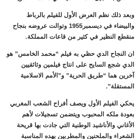
وبعد ذلك نظم العرض الأول للفيلم بالرباط
والبيضاء في ديسمبر1955 وتوالت عروضه بنجاح
منقطع النظير في كثير من قاعات المملكة.
ان النجاح الدي حظي به فيلم “محمد الخامس” هو
الدي شجع السايح على انتاج فيلمين وثائقيين
آخرين هما “طريق الحرية” و”الأمم الاسلامية
المستقلة”.
يحكي الفيلم الأول ويصف أفراح الشعب المغربي
بعودة ملكه المحبوب ويتضمن تسجيلات لأهم
الأغاني والأناشيد الوطنية التي جادت بها قريحة
الشعراء والملحنين والمطربين بهده المناسبة