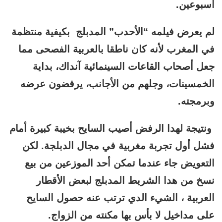
أسبوعين.
لم يعرض فيلمه “الأحدب” المدبلج بكيفية منتظمة
في المغرب لأنه كان ناطقا بالعربية الفصحى مما
جعل أصحاب القاعات السينمائية آنداك، بداية
الخمسينات، وجلهم من الأجانب، يرفضون عرضه
وبرمجته.
ونتيجة لهدا الرفض أصيب السايح بخيبة كبيرة أمام
فشل أول تجربة مغربية في مجال الدبلجة. لكن
التعويض جاء عندما تمكن أحد الموزعين من بيع
نسخ من هدا الشريط المدبلج لبعض الأقطار
العربية ، الشيء الدي ترتب عنه حصول السايح
على مداخيل لا بأس بها مكنته من الزواج.