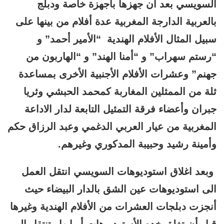
السويسي بعد أن جهزها بأجهزة خاصة ودبلج
بالعربية الدارجة المغربية عدة أفلام من بينها على
سبيل المثال الأفلام الهندية “الأمير أحمد” و
“رستم سهراب” و “أمنا الهند” و “الهاربون من
جهنم” وعشرات الأفلام الأجنبية الأخرى بمساعدة
ثلة من الممثلين المغاربة كمحمد الحبشي وثريا
جبران وأعضاء فرقة التمثيل التابعة لدار الاداعة
المغربية من عيار العربي الدغمي وعبد الرزاق حكم
وأمينة رشيد وحبيبة المدكوري وغيرهم.
وبعد اغلاق استوديوهات السويسي انتقل العمل
الى استوديوهات عين الشق بالدار البيضاء حيث
أنجزت دبلجات العشرات من الأفلام الهندية وغيرها