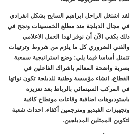
لقد اشتغل الراحل ابراهيم السايح بشكل انفرادي
في مجال الدبلجة مند مطلع الخمسينات ونجح في
دلك يكفي الآن أن نوفر لهدا العمل الاعلامي
والفني الضروري كل ما يلزم من شروط وترتيبات
تتمثل أساسا فيما يلي: وضع استراتيجية سمعية
بصرية واضحة المعالم باشراك الفاعلين في
القطاع، انشاء مؤسسة وطنية للدبلجة تكون نواتها
في المركب السينمائي بالرباط بعد تعزيزه
باستوديوهات اضافية وقاعات مونطاج كافية
وتجهيزات الفيديو ومترجمين أكفاء، احداث شعبة
لتكوين الممثلين المدبلجين.