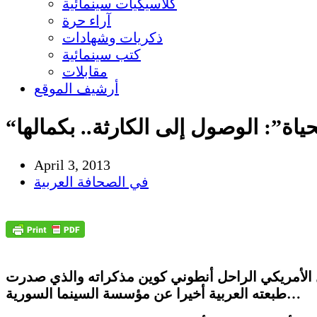
كلاسيكيات سينمائية
آراء حرة
ذكريات وشهادات
كتب سينمائية
مقابلات
أرشيف الموقع
لحياة”: الوصول إلى الكارثة.. بكمالها
April 3, 2013
في الصحافة العربية
 الأمريكي الراحل أنطوني كوين مذكراته والذي صدرت
طبعته العربية أخيرا عن مؤسسة السينما السورية…