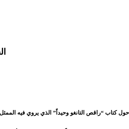
“ا
 حول كتاب “
راقص التانغو وحيداً
” الذي يروي فيه الممثل