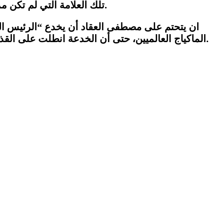
– قام على خديعة، يقول كوين.
تلك العلامة التي لم تكن 
ان يتحتم على مصطفى العقاد أن يخدع
“
الرئيس ال
.
الماكياج العالميين، حتى أن الخدعة انطلت على القذ