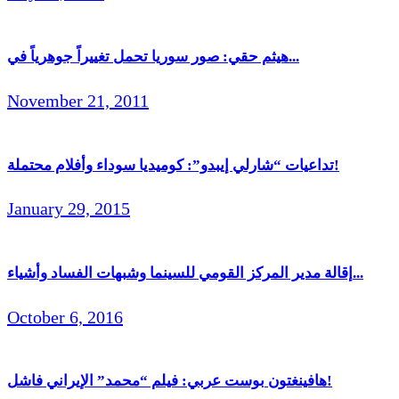
هيثم حقي: صور سوريا تحمل تغييراً جوهرياً في...
November 21, 2011
تداعيات “شارلي إيبدو”: كوميديا سوداء وأفلام محتملة!
January 29, 2015
إقالة مدير المركز القومي للسينما وشبهات الفساد وأشياء...
October 6, 2016
هافينغتون بوست عربي: فيلم “محمد” الإيراني فاشل!