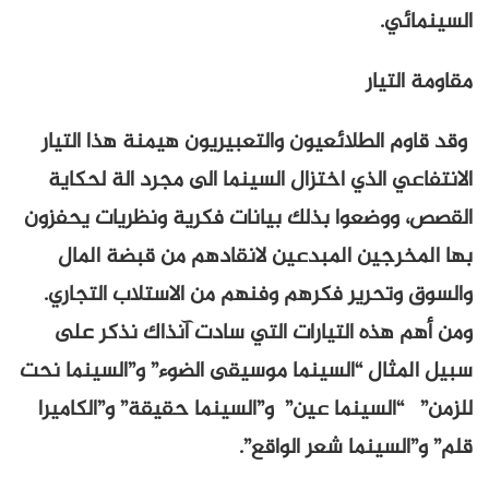
السينمائي.
مقاومة التيار
وقد قاوم الطلائعيون والتعبيريون هيمنة هذا التيار
الانتفاعي الذي اختزال السينما الى مجرد الة لحكاية
القصص، ووضعوا بذلك بيانات فكرية ونظريات يحفزون
بها المخرجين المبدعين لانقادهم من قبضة المال
والسوق وتحرير فكرهم وفنهم من الاستلاب التجاري.
ومن أهم هذه التيارات التي سادت آنذاك نذكر على
سبيل المثال “السينما موسيقى الضوء” و”السينما نحت
للزمن” “السينما عين” و”السينما حقيقة” و”الكاميرا
قلم” و”السينما شعر الواقع”.