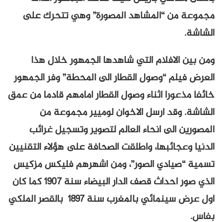
مجموعة من “المشاهد المصورة” وهي تتحرك على
الشاشة.
ومن بين الافلام التي شاهدها الجمهور خلال هذا
العرض فيلم “وصول القطار الى المحطة” وفر الجمهور
خائفا مذعورا اثناء وصول القطار امامهم قادما من عمق
الشاشة. وقد ارسل الاخوان لوميير مجموعة من
المصورين الى انحاء العالم لتصوير وتسجيل غرائب
الدنيا وعجائبها، واطلقت الصحافة على هؤلاء التقنيين
تسمية “صيادي الصور”، ومن اشهرهم فليكس مزكيس
الذي صور احداث قصف الدار البيضاء سنة 1907 كما كان
اول عرض سينمائي بالمغرب سنة 1897 بالقصر الملكي
بفاس.