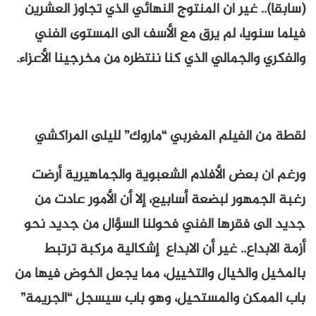
(سابقا).. غير ان المنتوج النهائي الذي تجاوز العشرين
فيلما سنويا، لم يرق مع الأسف الى المستوى الفني
والفكري والجمالي الذي كنا ننتظره من مخرجينا الأعزاء.
لقطة من الفيلم المغربي “ماروك” لليلى المراكشي
ورغم ان بعض الأفلام الشعبوية والجماهيرية أرضت
رغبة الجمهور لبضعة أسابيع، إلا أن الأمور عادت من
جديد الى فقرها الفني فحولنا السؤال من جديد نحو
أزمة الابداع.. غير أن الابداع إشكالية مركبة ترتبط
بالمخيل والخيال والتخييل، مما يجعل الخوض فيها من
باب الممكن والمستحيل، وهو باب سيسجل “الجريمة”