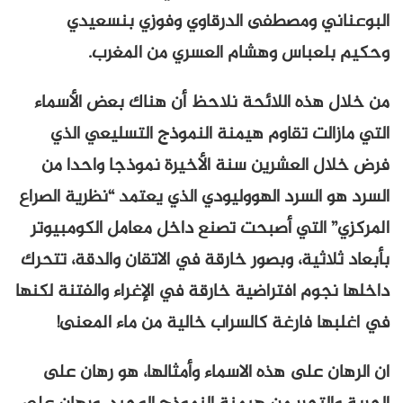
البوعناني ومصطفى الدرقاوي وفوزي بنسعيدي
وحكيم بلعباس وهشام العسري من المغرب.
من خلال هذه اللائحة نلاحظ أن هناك بعض الأسماء
التي مازالت تقاوم هيمنة النموذج التسليعي الذي
فرض خلال العشرين سنة الأخيرة نموذجا واحدا من
السرد هو السرد الهووليودي الذي يعتمد “نظرية الصراع
المركزي” التي أصبحت تصنع داخل معامل الكومبيوتر
بأبعاد ثلاثية، وبصور خارقة في الاتقان والدقة، تتحرك
داخلها نجوم افتراضية خارقة في الإغراء والفتنة لكنها
في اغلبها فارغة كالسراب خالية من ماء المعنى!
ان الرهان على هذه الاسماء وأمثالها، هو رهان على