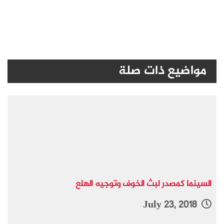
مواضيع ذات صلة
السينما كمصدر لبث الخوف وتوجيه الهلع
July 23, 2018