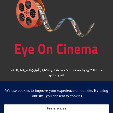
مجلة الكترونية مستقلة متخصصة في قضايا وشؤون السينما والنقد
السينمائي
المقالات المنشورة تعبر عن آراء كتابها ولا تعبر عن رأي الموقع
جميع الحقوق محفوظة ولا يسمح بإعادة نشر أي مادة من المواد المنشورة في هذا
الموقع إلا بعد الحصول على تصريح مكتوب من الناشر/ رئيس التحرير