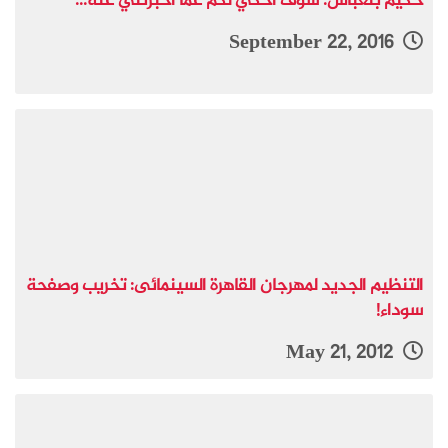
حكيم بلعباس: سوف أحكي لكم عما أخبرتني عنه...
September 22, 2016
التنظيم الجديد لمهرجان القاهرة السينمائى: تخريب وصفحة
سوداء!
May 21, 2012