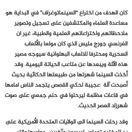
كان الهدف من اختراع “السينماتوغراف” في البداية هو
مساعدة العلماء والمكتشفين على تسجيل وتصوير
ملاحظاتهم واختراعاتهم العلمية والطبية، غير ان
الفرنسي جورج مليس الذي كان مولعا بالألعاب
السحرية ومحترفا للالعاب البهلوانية سيوجه مصير
هذه الآلة ويبعدها عن متاعب الحياتة اليومية. وقد
أخذت السينما شهرتها من طبيعتها الحكائية بحيث
أصبحت آلة عجيبة لحكي القصص يتجمد الناس امامها
في قاعات مظلمة ليرحلوا في حلم جمعي على صوت
شهرزاد العصر الحديث.
وقد رحلت السينما الى الولايات المتحدة الأمريكية على