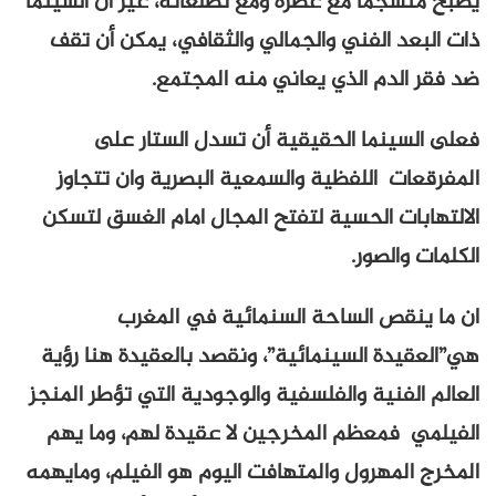
يصبح منسجما مع عصره ومع تطلعاته، غير أن السينما
ذات البعد الفني والجمالي والثقافي، يمكن أن تقف
ضد فقر الدم الذي يعاني منه المجتمع.
فعلى السينما الحقيقية أن تسدل الستار على
المفرقعات اللفظية والسمعية البصرية وان تتجاوز
الالتهابات الحسية لتفتح المجال امام الغسق لتسكن
الكلمات والصور.
ان ما ينقص الساحة السنمائية في المغرب
هي”العقيدة السينمائية”، ونقصد بالعقيدة هنا رؤية
العالم الفنية والفلسفية والوجودية التي تؤطر المنجز
الفيلمي فمعظم المخرجين لا عقيدة لهم، وما يهم
المخرج المهرول والمتهافت اليوم هو الفيلم، ومايهمه