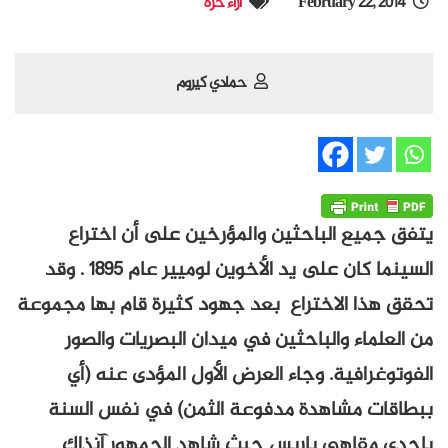
February 22, 2014
آراء حرة
حمادي كيروم
يتفق جميع الباحثين والمؤرخين على أن اختراع
السينما كان على يد الأخوين لوميير عام 1895 . وقد
تحقق هذا الاختراع بعد جهود كثيرة قام بها مجموعة
من العلماء والباحثين في ميدان البصريات والصور
الفوتوغرافية. وجاء العرض الأول المؤدى عنه (أي
ببطاقات مشاهدة مدفوعة الثمن) في نفس السنة
باحدى مقاهي باريس حيث شاهد الجمهور آنذاك