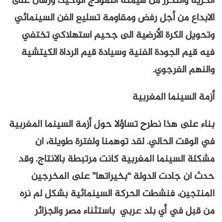
الحرية والتحرر من هيمنة النموذج الوحيد، ورهان على
الابداع من أجل رفض ومقاومة تسليع الفن السينمائي
وتحويل الكرة الأرضية الى جحيم استهلاكي تختفي
فيه قيم الجودة الفنية وسيادة قيم الرداة الكيتشية
والنهم الفرجوي.
أزمة السينما المغربية
بناء على هذا نطرح تساؤلا حول أزمة السينما المغربية
في الوقت الحالي. لقد توهمنا ولفترة طويلة، ان
مشكلة السينما المغربية كانت مرتبطة بالانتاج. وقد
حدث ان جادت الدولة “بخيراتها” على المخرجين
المنتجين، فنشطت الحركة السينمائية بشكل لم نره
من قبل في أي بلد عربي باستثناء مصر والجزائر