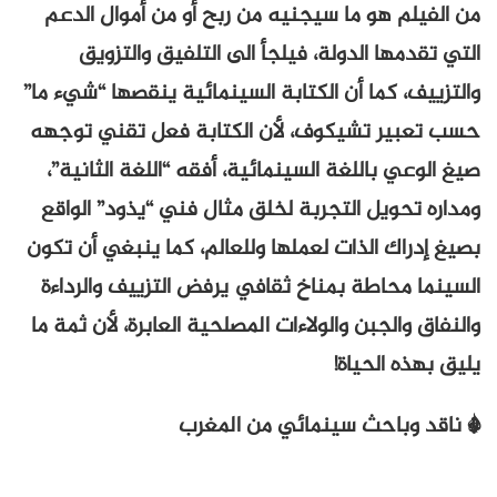
من الفيلم هو ما سيجنيه من ربح أو من أموال الدعم
التي تقدمها الدولة، فيلجأ الى التلفيق والتزويق
والتزييف، كما أن الكتابة السينمائية ينقصها “شيء ما”
حسب تعبير تشيكوف، لأن الكتابة فعل تقني توجهه
صيغ الوعي باللغة السينمائية، أفقه “اللغة الثانية”،
ومداره تحويل التجربة لخلق مثال فني “يذود” الواقع
بصيغ إدراك الذات لعملها وللعالم، كما ينبغي أن تكون
السينما محاطة بمناخ ثقافي يرفض التزييف والرداءة
والنفاق والجبن والولاءات المصلحية العابرة، لأن ثمة ما
يليق بهذه الحياة!
* ناقد وباحث سينمائي من المغرب