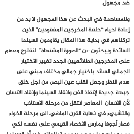
ضد مجهول.
وللمساهمة في البحث عن هذا المجهول لا بد من
إعادة احياء “حلقة المخرجين المفقودين” الذين
تركناهم في بداية هذا المقال يقاومون السينما
السائدة ويبحثون عن “الصورة المشتهاة” لنقترح معهم
على المخرجين الطلائعيين الجدد تغيير الاختيار
الجمالي السائد باختيار جمالي مختلف مبني على
هدم النظر وجعل القلب عين البصر، من اجل خلق
جبهة جديدة لإنقاذ الفن وانقاذ السينما وإنقاد الانسان
لأن الانسان المعاصر انتقل من مرحلة الاستلاب
والتشييء في نهاية القرن الماضي، الى مرحلة الخواء
فصار أجوفا يمارس الاخصاء القيمي على نفسه لكي