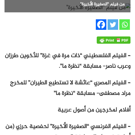
من فيلم "الصغيرة الأخيرة"
– الفيلم الفلسطيني “ذات مرة في غزة” للأخوين طرزان
وعرب ناصر- مسابقة “نظرة ما”.
– الفيلم المصري “عائشة لا تستطيع الطيران” للمخرج
مراد مصطفى- مسابقة “نظرة ما”
أفلام لمخرجين من أصول عربية
– الفيلم الفرنسي “الصغيرة الأخيرة” لحفصية حرزي (من