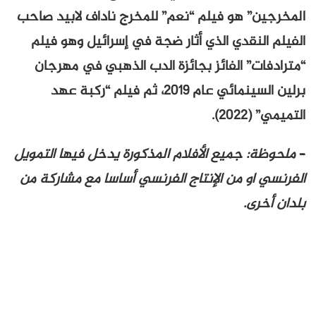
المخرجين” هو فيلم “نعم” للمخرج ناداف لابيد صاحب
الفيلم النقدي الذي أثار ضجة في إسرائيل وهو فيلم
“مترادفات” الفائز بجائزة الدب الذهبي في مهرجان
برلين السينمائي عام 2019، ثم فيلم “ركبة عهد
التميمي” (2022).
–
ملحوظة: جميع الأفلام المذكورة يدخل فيها التمويل
الفرنسي او من الإنتاج الفرنسي أساسا مع مشاركة من
بلدان أخرى.