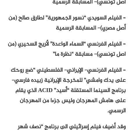
أصل تونسي)- المسابقة الرسمية
– الفيلم السويدي “نسور الجمهورية” لطارق صالح (من
أصل مصري)- المسابقة الرسمية
– الفيلم الفرنسي “السماء الواعدة” لأريج السحيري (من
اصل تونسي)- مسابقة “نظرة ما”
– الفيلم الفرنسي- الإيراني- الفلسطيني “ضع روحك
على يدك وامشي” للمخرجة الإيرانية زبيده فارسي-
برنامج السينما المستقلة “أسيد” ACID الذي يقام
على هامش المهرجان وليس جزءا من المهرجان
الرسمي.
وقد أضيف فيلم إسرائيلي الى برنامج “نصف شهر