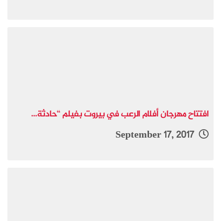
افتتاح مهرجان أفلام الرعب في بيروت بفيلم “حادثة...
September 17, 2017