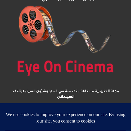
مجلة الكترونية مستقلة متخصصة في قضايا وشؤون السينما والنقد
السينمائي
المقالات المنشورة تعبر عن آراء كتابها ولا تعبر عن رأي الموقع
جميع الحقوق محفوظة ولا يسمح بإعادة نشر أي مادة من المواد المنشورة في هذا
الموقع إلا بعد الحصول على تصريح مكتوب من الناشر/ رئيس التحرير