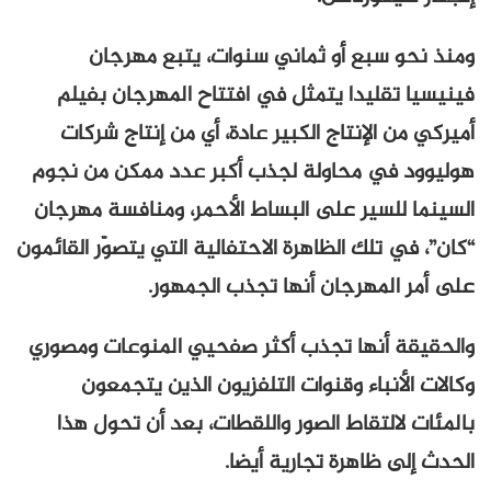
ومنذ نحو سبع أو ثماني سنوات، يتبع مهرجان
فينيسيا تقليدا يتمثل في افتتاح المهرجان بفيلم
أميركي من الإنتاج الكبير عادة، أي من إنتاج شركات
هوليوود في محاولة لجذب أكبر عدد ممكن من نجوم
السينما للسير على البساط الأحمر، ومنافسة مهرجان
“كان”، في تلك الظاهرة الاحتفالية التي يتصوّر القائمون
على أمر المهرجان أنها تجذب الجمهور.
والحقيقة أنها تجذب أكثر صفحيي المنوعات ومصوري
وكالات الأنباء وقنوات التلفزيون الذين يتجمعون
بالمئات لالتقاط الصور واللقطات، بعد أن تحول هذا
الحدث إلى ظاهرة تجارية أيضا.