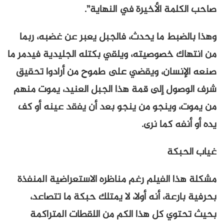
صاحب الكلمة الأخيرة في النهاية”.
وهذا بالضبط ما يحدث، فالجبل يعبر عن غضبه، ربما
من انتهاك خصوصيته، ويلقي بكتله الجليدية فيدمر ما
صنعه الإنسان، ويقضي على طموح من أرادوا تحقيق
شرف الوصول إلى قمة هذا الجبل العنيد، يموت منهم
من يموت، وينجو من ينجو بعد أن يفقد عينه أو كف
يده أو أنفه كما نرى.
غياب الحبكة
مشكلة هذا الفيلم رغم مناظره الاستعراضية المنفذة
بحرفية بارعة، أنه أولا، لا يمتلك حبكة ما تتصاعد،
بحيث تحتوي كل هذا الكم من اللقطات المتراكمة