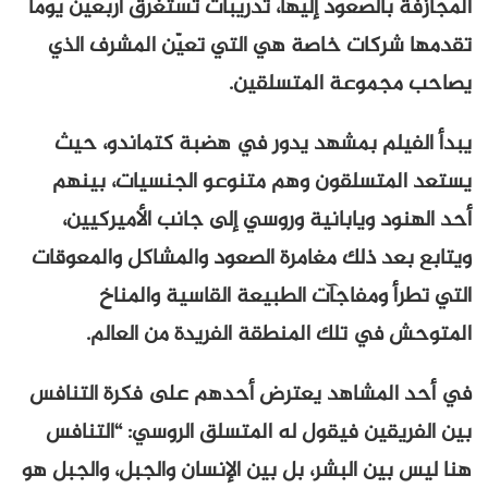
المجازفة بالصعود إليها، تدريبات تستغرق أربعين يوما
تقدمها شركات خاصة هي التي تعيّن المشرف الذي
يصاحب مجموعة المتسلقين.
يبدأ الفيلم بمشهد يدور في هضبة كتماندو، حيث
يستعد المتسلقون وهم متنوعو الجنسيات، بينهم
أحد الهنود ويابانية وروسي إلى جانب الأميركيين،
ويتابع بعد ذلك مغامرة الصعود والمشاكل والمعوقات
التي تطرأ ومفاجآت الطبيعة القاسية والمناخ
المتوحش في تلك المنطقة الفريدة من العالم.
في أحد المشاهد يعترض أحدهم على فكرة التنافس
بين الفريقين فيقول له المتسلق الروسي: “التنافس
هنا ليس بين البشر، بل بين الإنسان والجبل، والجبل هو