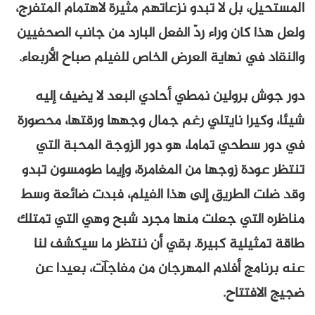
المستحيل، بل لا تبدو نزعاتهم مثيرة لاهتمام المتفرج،
ولعل هذا كان وراء ردّ الفعل البارد من جانب الصحفيين
والنقاد في نهاية العرض الخاص للفيلم صباح الأربعاء.
دور جوش برولين نمطي أحادي البعد لا يضيف إليه
شيئا، وكيرا نايتلي رغم جمال وجهها ورقتها، محصورة
في دور سطحي تماما، هو دور الزوجة المحبة التي
تنتظر عودة زوجها من المغامرة، وإيما طومسون تبدو
وقد ضلت الطريق إلى هذا الفيلم، فبدت ضائعة وسط
مناظره التي جعلت منها مجرد شبح وهي التي تمتلك
طاقة تمثيلية كبيرة. بقي أن ننتظر ما سيكشف لنا
عنه برنامج أفلام المهرجان من مفاجآت، بعيدا عن
ضجيج الافتتاح.