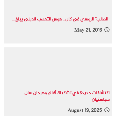
“الطالب” الروسي في كان.. هوس التعصب الديني يبلغ...
May 21, 2016
اكتشافات جديدة في تشكيلة أفلام مهرجان سان
سباستيان
August 19, 2025