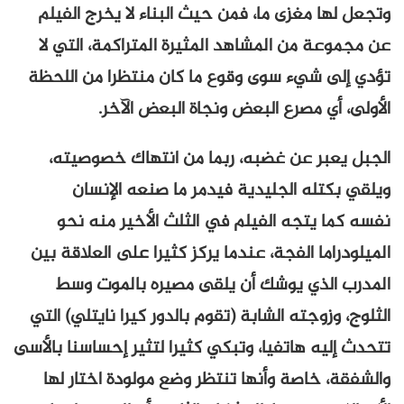
وتجعل لها مغزى ما، فمن حيث البناء لا يخرج الفيلم
عن مجموعة من المشاهد المثيرة المتراكمة، التي لا
تؤدي إلى شيء سوى وقوع ما كان منتظرا من اللحظة
الأولى، أي مصرع البعض ونجاة البعض الآخر.
الجبل يعبر عن غضبه، ربما من انتهاك خصوصيته،
ويلقي بكتله الجليدية فيدمر ما صنعه الإنسان
نفسه كما يتجه الفيلم في الثلث الأخير منه نحو
الميلودراما الفجة، عندما يركز كثيرا على العلاقة بين
المدرب الذي يوشك أن يلقى مصيره بالموت وسط
الثلوج، وزوجته الشابة (تقوم بالدور كيرا نايتلي) التي
تتحدث إليه هاتفيا، وتبكي كثيرا لتثير إحساسنا بالأسى
والشفقة، خاصة وأنها تنتظر وضع مولودة اختار لها