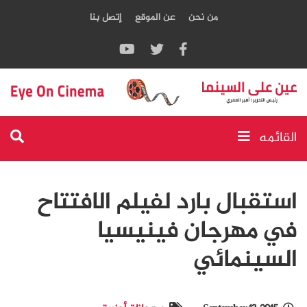
من نحن
عن الموقع
إتصل بنا
القائمه
استقبال بارد لفيلم الافتتاح
في مهرجان فينيسيا
السينمائي