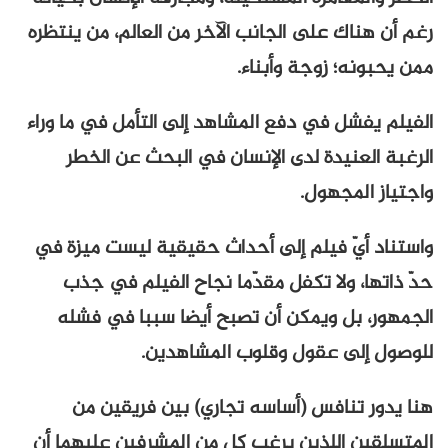
رغم أن هناك على الجانب الآخر من العالم، من ينتظره
ممن يحبونه؛ زوجة وأبناء.
الفيلم يفشل في دفع المشاهد إلى التأمل في ما وراء
الرغبة العنيدة لدى الإنسان في البحث عن الخطر
واجتياز المجهول.
واستناد أيّ فيلم إلى أحداث حقيقية ليست ميزة في
حدّ ذاتها، ولا تكفل مقدّما نجاح الفيلم في جذب
الجمهور، بل ويمكن أن تصبح أيضا سببا في فشله
للوصول إلى عقول وقلوب المشاهدين.
هنا يدور تنافس (أساسه تجاري) بين فريقين من
المتسلقين اللذين يرغب كل من المشرفين عليهما أن