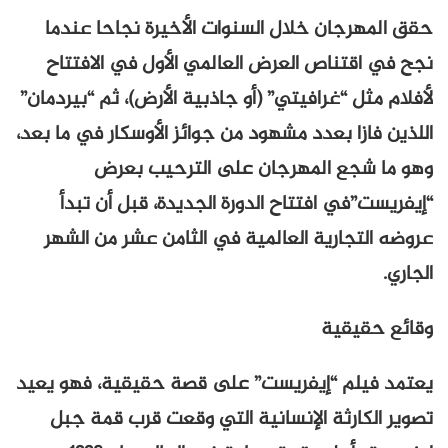
حقق المهرجان خلال السنوات الأخيرة نجاحا عندما
نجح في اقتناص العرض العالمي الأول في الافتتاح
لأفلام مثل “غرافيتي” (أو جاذبية الأرض)، ثم “بيردمان”
اللذين فازا بعدد مشهود من جوائز الأوسكار في ما بعد،
وهو ما شجع المهرجان على الترحيب بعرض
“إيفريست”في افتتاح الدورة الجديدة، قبل أن تبدأ
عروضه التجارية العالمية في الثامن عشر من الشهر
الجاري.
وقائع حقيقية
يعتمد فيلم “إيفريست” على قصة حقيقية، فهو يعيد
تصوير الكارثة الإنسانية التي وقعت قرب قمة جبل