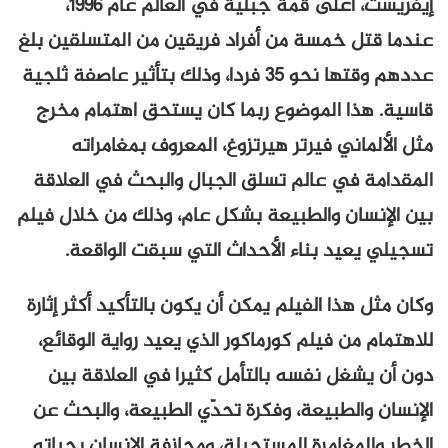
إيفريست، أعلى قمة جبلية في العالم عام 1996،
عندما قتل خمسة من أفراد فريقين من المتسلقين بلغ
عددهم وقتها نحو 35 فردا، وذلك بتأثير عاصفة ثلجية
قاسية. هذا الموضوع ربما كان يستحق اهتمام مخرج
مثل الألماني فيرتر هيرتزوغ، المعروف بمغامراته
المقدامة في عالم تسلق الجبال والبحث في العلاقة
بين الإنسان والطبيعة بشكل عام، وذلك من خلال فيلم
تسجيلي يعيد بناء الأحداث التي سبقت الواقعة.
وكان مثل هذا الفيلم يمكن أن يكون بالتأكيد أكثر إثارة
للاهتمام من فيلم كورماكور الذي يعيد رواية الوقائع،
دون أن يشغل نفسه بالتأمل كثيرا في العلاقة بين
الإنسان والطبيعة، وفكرة تحدّي الطبيعة، والبحث عن
الخطر والمغامرة المستحيلة، ومجازفة الإنسان بحياته