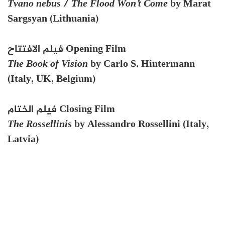
Tvano nebus
/
The Flood Won’t Come
by Marat
Sargsyan (Lithuania)
Opening Film فيلم الافتتاح
The Book of Vision
by Carlo S. Hintermann
(Italy, UK, Belgium)
Closing Film فيلم الختام
The Rossellinis
by Alessandro Rossellini (Italy,
Latvia)