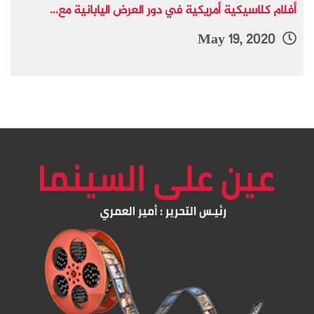
أفلام كلاسيكية أمريكية في دور العرض اليابانية مع...
May 19, 2020