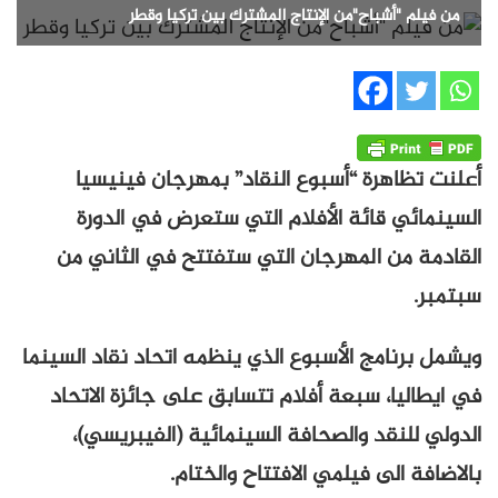
من فيلم "أشباح"من الإنتاج المشترك بين تركيا وقطر
أعلنت تظاهرة “أسبوع النقاد” بمهرجان فينيسيا
السينمائي قائة الأفلام التي ستعرض في الدورة
القادمة من المهرجان التي ستفتتح في الثاني من
سبتمبر.
ويشمل برنامج الأسبوع الذي ينظمه اتحاد نقاد السينما
في ايطاليا، سبعة أفلام تتسابق على جائزة الاتحاد
الدولي للنقد والصحافة السينمائية (الفيبريسي)،
بالاضافة الى فيلمي الافتتاح والختام.