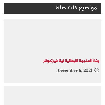
مواضيع ذات صلة
وفاة المخرجة الايطالية لينا فيرتموللر
December 9, 2021