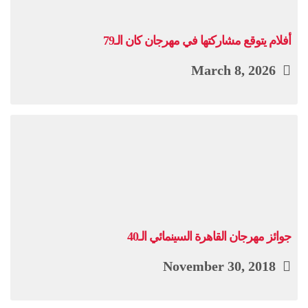
أفلام يتوقع مشاركتها في مهرجان كان الـ79
March 8, 2026
جوائز مهرجان القاهرة السينمائي الـ40
November 30, 2018