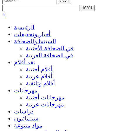
Search
for:
×
الرئيسية
أخبار وتحقيقات
السينما والصحافة
في الصحافة الأجنبية
في الصحافة العربية
نقد أفلام
أفلام أجنبية
أفلام عربية
أفلام وثائقية
مهرجانات
مهرجانات أجنبية
مهرجانات عربية
دراسات
سينمائيون
مواد متنوعة