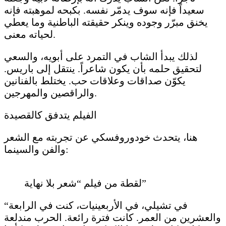
سعيداً فإنه سوف يدمّر نفسه. بكبحه لموهبته فإنه
يخنق مبرّر وجوده وينكر حقيقته الباطنية وما يعطي
لحياته معنى.
لذلك يبدأ الشاب في التمرد على أبويه، والسعي
لتحقيق حلمه بأن يكون شاعراً. ينتقل إلى باريس.
يكوّن صداقات وعلاقات حب. يختلط بالفنانين
والراقصين والمهرجين.
الفيلم يتدفق كالقصيدة
هنا، يتحدث خودوروفسكي عن تجربته مع الشعر
والفن والسينما:
لقطة من فيلم “شعر بلا نهاية”
“في تشيلي، في الأربعينيات، كنت في الرابعة
والعشرين من العمر. كانت فترة رائعة. الحرب مندلعة