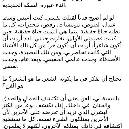
أثناء عبوره السكة الحديدية.
لو لم أصبح فناناً لقتلت نفسي. كنت أعيش وسط
عمال، لصوص، مومسات، رقص، مخدرات، كل ما
تظنه حياةً حقيقية بينما هي ليست حياة حقيقية. حين
كتبت قصيدتي الأولى، تغيّرت حياتي. لقد أردت أن
أكون شاعراً، أردت أن أكون حراً من كل تلك الأشياء
التي كانت تحاصرني. ومن تلك القصيدة، وجدت
الأصدقاء، وجدت عالمي الحقيقي. وبعد عام، وجدت
نفسي.
نحتاج أن نفكر في ما يكونه الشعر. ما هو الشعر؟ ما
هو الفن؟
بالنسبة لي، الفن يعني أن تكتشف الجمال والصدق
والحنان في داخلك. إنك تكتشف نوعاً من الكنز
البشري الذي تريد أن تعرضه على الآخرين لأن
الآخرين يمتلكون الشيء نفسه. كل ما تستطيع
اكتشافه في ذاتك، يمتلكه الآخرون، لكنهم لا يعلمون.