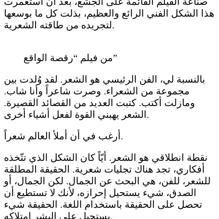
صناعة الفيلم القائمة على الجشع، بعد أن استعمرت
هذا الشكل الفني الرائع والعظيم، بذلت كل ما بوسعها
لتجريده من طاقته الشعرية.
من فيلم “رقصة الواقع”
بالنسبة لي، الفن الرئيسي هو الشعر. لقد وُلدت بين
مجموعة من الشعراء. وصرت شاعراً وأنا شاب.
ومازلت أكتب. كتبت العديد من القصائد القصيرة.
الشعر يهبني القوة لفعل أشياء أخرى.
أرغب في أن أملأ العالم شعراً.
نقطة انطلاقي هو الشعر. أيّاً كان الشكل الذي تتّخذه
أفكاري، تجد هناك تجليات شعرية. الحقيقة المطلقة
للشعر، للفن، هي البحث عن الجمال. لكن الجمال، أو
الصدق، شيء يستحيل إحرازه، لأنك لا تستطيع أن
تحصل على الحقيقة باستخدام اللغة. الحقيقة شيء
يستحيل على البشر امتلاكه.