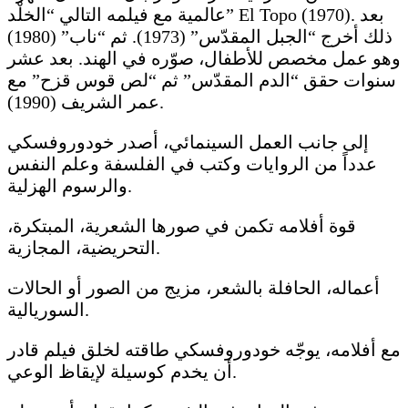
عالمية مع فيلمه التالي “الخلْد” El Topo (1970). بعد
ذلك أخرج “الجبل المقدّس” (1973). ثم “ناب” (1980)
وهو عمل مخصص للأطفال، صوّره في الهند. بعد عشر
سنوات حقق “الدم المقدّس” ثم “لص قوس قزح” مع
عمر الشريف (1990).
إلى جانب العمل السينمائي، أصدر خودوروفسكي
عدداً من الروايات وكتب في الفلسفة وعلم النفس
والرسوم الهزلية.
قوة أفلامه تكمن في صورها الشعرية، المبتكرة،
التحريضية، المجازية.
أعماله، الحافلة بالشعر، مزيج من الصور أو الحالات
السوريالية.
مع أفلامه، يوجّه خودوروفسكي طاقته لخلق فيلم قادر
أن يخدم كوسيلة لإيقاظ الوعي.