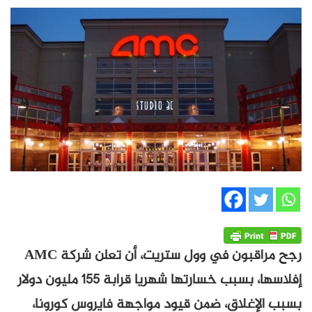
رجح مراقبون في وول ستريت، أن تعلن شركة AMC
إفلاسها، بسبب خسارتها شهريا قرابة 155 مليون دولار
بسبب الإغلاق، ضمن قيود مواجهة فايروس كورونا،