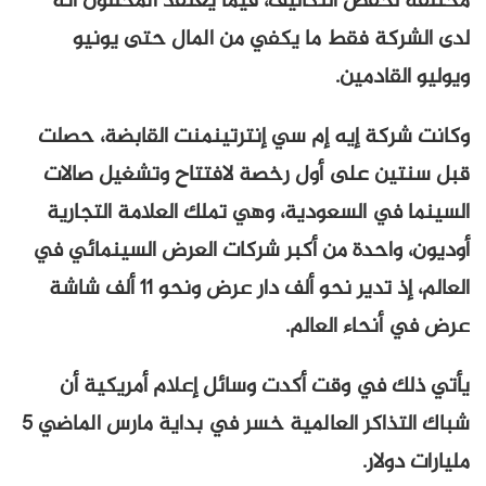
مختلفة لخفض التكاليف، فيما يعتقد المحللون أنّه
لدى الشركة فقط ما يكفي من المال حتى يونيو
ويوليو القادمين.
وكانت شركة إيه إم سي إنترتينمنت القابضة، حصلت
قبل سنتين على أول رخصة لافتتاح وتشغيل صالات
السينما في السعودية، وهي تملك العلامة التجارية
أوديون، واحدة من أكبر شركات العرض السينمائي في
العالم، إذ تدير نحو ألف دار عرض ونحو 11 ألف شاشة
عرض في أنحاء العالم.
يأتي ذلك في وقت أكدت وسائل إعلام أمريكية أن
شباك التذاكر العالمية خسر في بداية مارس الماضي 5
مليارات دولار.