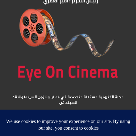
مجلة الكترونية مستقلة متخصصة في قضايا وشؤون السينما والنقد
السينمائي
المقالات المنشورة تعبر عن آراء كتابها ولا تعبر عن رأي الموقع
جميع الحقوق محفوظة ولا يسمح بإعادة نشر أي مادة من المواد المنشورة في هذا