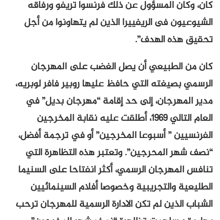
كان، وكان المسؤول عن ذلك فرنسوا تريفو ورفاقه
الشيوعيون فى الريفييرا الذين لم يتهاونوا من أجل
تحقيق هذه الهدف”.
كان من الطبيعي أن يصل الغضب على المهرجان
الرسمي بصيغته التي حافظ عليها روبير فافر لوبريه،
مدير المهرجان، إلى حد إقامة “مهرجان بديل” في
العام التالي 1969، أطلقت عليه نقابة المخرجين
الفرنسيين ” أسبوعا المخرجين” أو في ترجمة أفضل،
“نصف شهر المحرجين”. وتعتبر هذه التظاهرة التي
تنافس المهرجان الرسمي، أكثر انفتاحا على السنيما
الطليعية والتجريبية وخصوصا أفلام السينمائيين
الشباب الذين لم تكن الادارة الرسمية للمهرجان ترحب