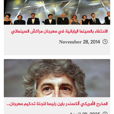
الاحتفاء بالسينما اليابانية في مهرجان مراكش السينمائي
November 28, 2014
المخرج الأمريكي ألكسندر باين رئيسا للجنة تحكيم مهرجان...