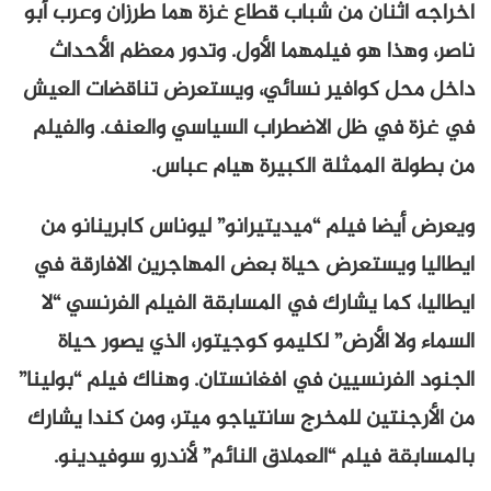
اخراجه اثنان من شباب قطاع غزة هما طرزان وعرب أبو
ناصر، وهذا هو فيلمهما الأول. وتدور معظم الأحداث
داخل محل كوافير نسائي، ويستعرض تناقضات العيش
في غزة في ظل الاضطراب السياسي والعنف. والفيلم
من بطولة الممثلة الكبيرة هيام عباس.
ويعرض أيضا فيلم “ميديتيرانو” ليوناس كابرينانو من
ايطاليا ويستعرض حياة بعض المهاجرين الافارقة في
ايطاليا، كما يشارك في المسابقة الفيلم الفرنسي “لا
السماء ولا الأرض” لكليمو كوجيتور، الذي يصور حياة
الجنود الفرنسيين في افغانستان. وهناك فيلم “بولينا”
من الأرجنتين للمخرج سانتياجو ميتر، ومن كندا يشارك
بالمسابقة فيلم “العملاق النائم” لأندرو سوفيدينو.