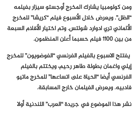
ومن كولومبيا يشارك المخرج أوجستو سيزار بفيلمه
“الظل”. ويعرض خلال الأسبوع فيلم “كريشا” للمخرج
الألماني تري ادوارد شولتس. وتم اختيار الأفلام السبعة
من بين 1100 فيلم حسبما أعلن المنظمون.
يفتتح الاسبوع بالفيلم الفرنسي “الفوضويون” للمخرج
إيلي واغمان بطولة طاهر رحيم، ويختتم بالفيلم
الفرنسي أيضا “الحياة على اتساعها” للمخرج ماتيو
فادبيه. ويعرض الفيلمان خارج المسابقة.
نشر هذا الموضوع في جريدة “العرب” اللندنية أولا