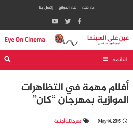
من نحن
عن الموقع
إتصل بنا
القائمه
أفلام مهمة في التظاهرات
الموازية بمهرجان “كان”
May 14, 2015
مهرجانات أجنبية