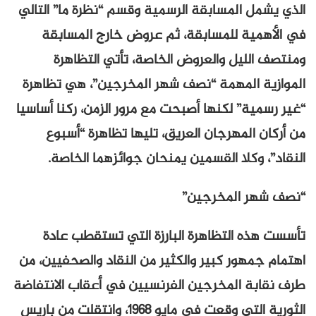
الذي يشمل المسابقة الرسمية وقسم “نظرة ما” التالي
في الأهمية للمسابقة، ثم عروض خارج المسابقة
ومنتصف الليل والعروض الخاصة، تأتي التظاهرة
الموازية المهمة “نصف شهر المخرجين”، هي تظاهرة
“غير رسمية” لكنها أصبحت مع مرور الزمن، ركنا أساسيا
من أركان المهرجان العريق، تليها تظاهرة “أسبوع
النقاد”، وكلا القسمين يمنحان جوائزهما الخاصة.
“نصف شهر المخرجين”
تأسست هذه التظاهرة البارزة التي تستقطب عادة
اهتمام جمهور كبير والكثير من النقاد والصحفيين، من
طرف نقابة المخرجين الفرنسيين في أعقاب الانتفاضة
الثورية التي وقعت في مايو 1968، وانتقلت من باريس