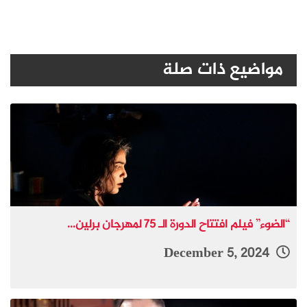
مواضيع ذات صلة
“الضوء” فيلم افتتاح الدورة الـ 75 لمهرجان برلين...
December 5, 2024