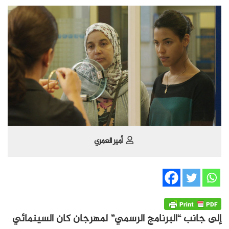
أمير العمري
إلى جانب “البرنامج الرسمي” لمهرجان كان السينمائي