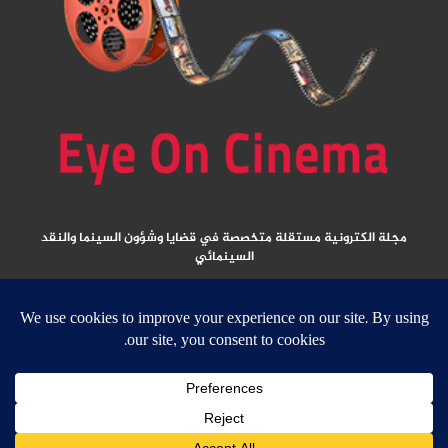
مجلة الكترونية مستقلة متخصصة في قضايا وشؤون السينما والنقد
السينمائي
المقالات المنشورة تعبر عن آراء كتابها ولا تعبر عن رأي الموقع
جميع الحقوق محفوظة ولا يسمح بإعادة نشر أي مادة من المواد المنشورة في هذا
الموقع إلا بعد الحصول على تصريح مكتوب من الناشر/ رئيس التحرير
email: