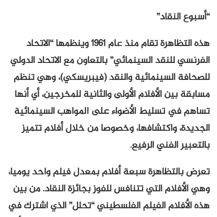
“أسبوع النقاد”
هذه التظاهرة تقام منذ عام 1961 وينظمها “الاتحاد
الفرنسي للنقد السينمائي” بالتعاون مع الاتحاد الدولي
للصحافة السينمائية والنقد (فيبريسكي)، وهي تنظم
مسابقة بين الأفلام الأولى والثانية للمخرجين، أي أنها
تساهم في تسليط الأضواء على المواهب السينمائية
الجديدة، واكتشافها، وخصوصا من خلال أفلام تتميز
بالتعبير الفني الرفيع.
تعرض بالتظاهرة سبعة أفلام بمعدل فيلم واحد يوميا،
وهي الأفلام التي تتنافس للفوز بجائزة النقاد. من بين
هذه الأفلام الفيلم الفلسطيني “تحلل” الذي اشترك في