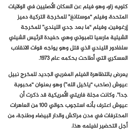
كلويه زاو، وهو فيلم عن السكان الأصليين في الولايات
المتحدة، وفيلم “موستانغ” للمخرجة التركية دميز
إرغوفين، وفيلم “ما بعد جدي الليندي” للمخرجة
الشيلية مارسيا تامبوتي وهي حفيدة الرئيس الشيلي
سلفادور الليندي الذي قتل وهو يواجه قوات الانقلاب
العسكري التي أطاحت بحكمه عام 1973.
يعرض بالتظاهرة الفيلم المغربي الجديد للمخرج نبيل
عيوش (صاحب “ياخيل الله”) وهو بعنوان “محبوبة
جدا”. وكانت مجلة فاريتي الأمريكية قد ذكرت أن
عيوش اعترف بأنه استجوب حوالي 100 من العاهرات
المحترفات في مدن مراكش والدار البيضاء وطنجة، من
أجل التحضير لفيلمه هذا.