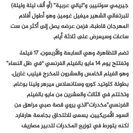
جيريمي سولنيير، و”ليالي عربية” (أو ألف ليلة وليلة)
للبرتغالي الشهير ميغيل غوميز، وهو أطول أفلام
المهرجان قاطبة، فزمن عرضه يصل إلى أكثر من ست
ساعات وسيعرض على ثلاثة أيام.
تضم التظاهرة، وهي السابعة والأربعون، 17 فيلما،
وتفتتح يوم 14 مايو بالفيلم الفرنسي “في ظل النساء”
وهو الفيلم الخامس والعشرون للمخرج فيليب غاريل،
بطولة كلوتيد كورو وستانسلاس ميرهر ولينا بوغام.
وتختتم في الثالث والعشرين من مايو بالفيلم
الفرنسي”مخدرات”الذي يروي قصة صبي مراهق من
السود الأمريكيين، يسعى للالتحاق بجامعة هارفارد
لكنه يتورط في توزيع المخدرات لتدبير مصاريف