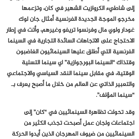
إلى شاطيء الكروازيت الشهير في كان، وتزعمها
مخرجو الموجة الجديدة الفرنسية أمثال جان لوك
غودار ولوي مال وفرنسوا تريفو وغيرهم، وأتت في إطار
الاحتجاج على الاتجاهات السائدة التجارية في السينما
الفرنسية التي أطلق عليها السينمائيون الغاضبون
وقتذاك “السينما البورجوازية” اي سينما التسلية
الوقتية، في مقابل سينما النقد السياسي والاجتماعي
والتعبير الذاتي عن العالم من خلال ما أصبح يعرف بـ
“سينما المؤلف”.
وقد تحولت تظاهرة السينمائيين في “كان” إلى
اجتماعات ولجان عمل أصبحت تجذب الكثير من
السينمائيين من ضيوف المهرجان الذين أيدوا الحركة