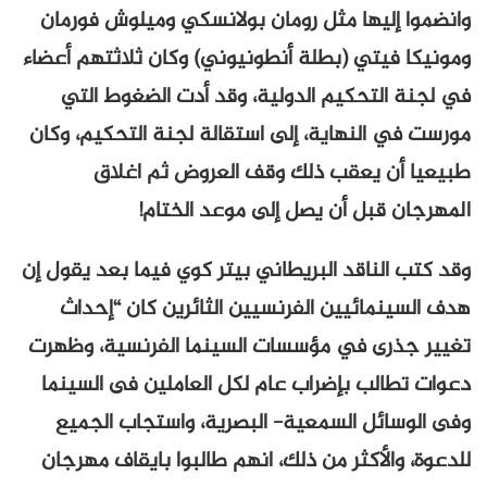
وانضموا إليها مثل رومان بولانسكي وميلوش فورمان
ومونيكا فيتي (بطلة أنطونيوني) وكان ثلاثتهم أعضاء
في لجنة التحكيم الدولية، وقد أدت الضغوط التي
مورست في النهاية، إلى استقالة لجنة التحكيم، وكان
طبيعيا أن يعقب ذلك وقف العروض ثم اغلاق
المهرجان قبل أن يصل إلى موعد الختام!
وقد كتب الناقد البريطاني بيتر كوي فيما بعد يقول إن
هدف السينمائيين الفرنسيين الثائرين كان “إحداث
تغيير جذرى في مؤسسات السينما الفرنسية، وظهرت
دعوات تطالب بإضراب عام لكل العاملين فى السينما
وفى الوسائل السمعية- البصرية، واستجاب الجميع
للدعوة، والأكثر من ذلك، انهم طالبوا بايقاف مهرجان