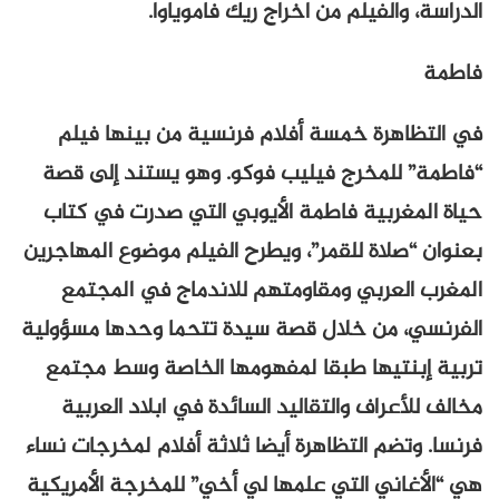
الدراسة، والفيلم من اخراج ريك فاموياوا.
فاطمة
في التظاهرة خمسة أفلام فرنسية من بينها فيلم
“فاطمة” للمخرج فيليب فوكو. وهو يستند إلى قصة
حياة المغربية فاطمة الأيوبي التي صدرت في كتاب
بعنوان “صلاة للقمر”، ويطرح الفيلم موضوع المهاجرين
المغرب العربي ومقاومتهم للاندماج في المجتمع
الفرنسي، من خلال قصة سيدة تتحما وحدها مسؤولية
تربية إبنتيها طبقا لمفهومها الخاصة وسط مجتمع
مخالف للأعراف والتقاليد السائدة في ابلاد العربية
فرنسا. وتضم التظاهرة أيضا ثلاثة أفلام لمخرجات نساء
هي “الأغاني التي علمها لي أخي” للمخرجة الأمريكية