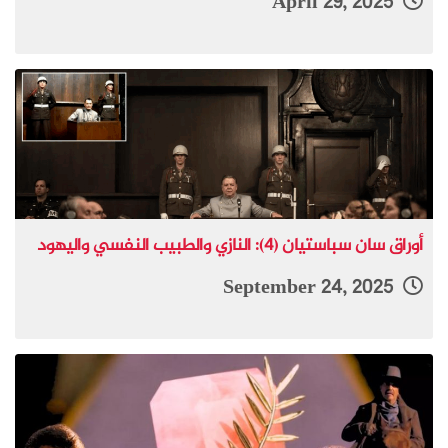
April 29, 2025
أوراق سان سباستيان (4): النازي والطبيب النفسي واليهود
September 24, 2025