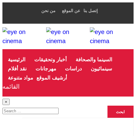
إتصل بنا
عن الموقع
من نحن
السينما والصحافة
أخبار وتحقيقات
الرئيسية
سينمائيون
دراسات
مهرجانات
نقد أفلام
أرشيف الموقع
مواد متنوعة
القائمه
×
Search
for: