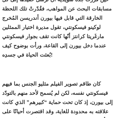
مسابقات البحث عن المواهب، فقُدّرتْ تلك اللحظة
الخارقة التي قابل فيها بيورن أندريسن المُخرج
لوكينو فيسكونتي، تقول مديرة اختيار الممثلين
مارغَريتا كرانتز أنّها كانت تقف بجوار فيسكونتي
عندما دخل بيورن إلى القاعة، ورأت بوضوح كيف
بُعثت الحياة في جسدِه!
كان طاقم تصوير الفيلم مثليو الجنس بما فيهم
فيسكونتي نفسه، لكن لم يُسمح لأحد منهم بالتودّد
إلى بيورن، إذ كان تحت حماية “كبيرهم” الذي كانت
علاقته به محدودة للغاية، وقد اقتصرت أحيانًا على