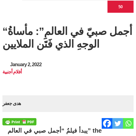
“أجمل صبيّ في العالمِ”: مأساةُ
الوجهِ الذي فَتَن الملايين
January 2, 2022
أفلام أجنبية
هدى جعفر
يبدأ فيلمُ “أجمل صبي في العالم” the