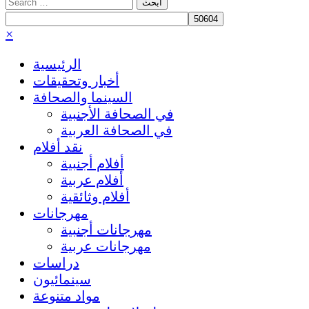
Search
for:
×
الرئيسية
أخبار وتحقيقات
السينما والصحافة
في الصحافة الأجنبية
في الصحافة العربية
نقد أفلام
أفلام أجنبية
أفلام عربية
أفلام وثائقية
مهرجانات
مهرجانات أجنبية
مهرجانات عربية
دراسات
سينمائيون
مواد متنوعة