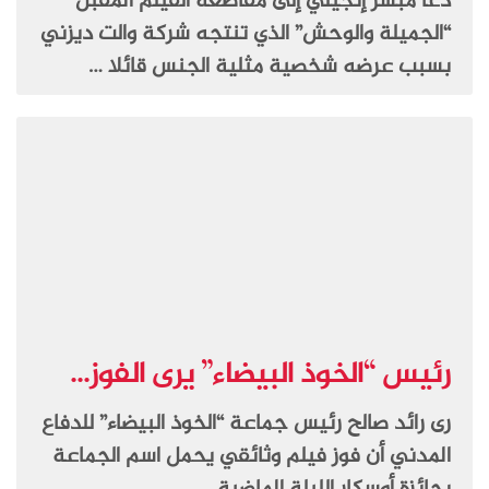
دعا مبشر إنجيلي إلى مقاطعة الفيلم المقبل
“الجميلة والوحش” الذي تنتجه شركة والت ديزني
بسبب عرضه شخصية مثلية الجنس قائلا …
رئيس “الخوذ البيضاء” يرى الفوز...
رى رائد صالح رئيس جماعة “الخوذ البيضاء” للدفاع
المدني أن فوز فيلم وثائقي يحمل اسم الجماعة