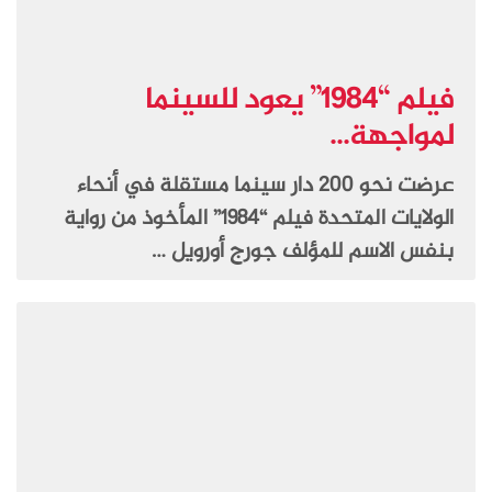
فيلم “1984” يعود للسينما
لمواجهة...
عرضت نحو 200 دار سينما مستقلة في أنحاء
الولايات المتحدة فيلم “1984” المأخوذ من رواية
بنفس الاسم للمؤلف جورج أورويل …