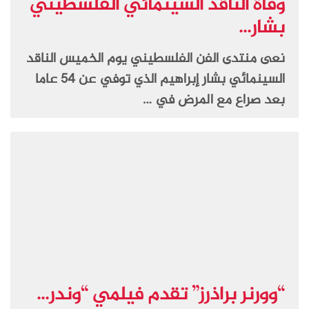
وفاة الناقد السينمائي الفلسطيني
بشار...
نعى منتدى الفن الفلسطيني يوم الخميس الناقد
السينمائي بشار إبراهيم الذي توفي عن 54 عاما
بعد صراع مع المرض في …
“وورنر براذرز” تقدم فيلمي “وندر...