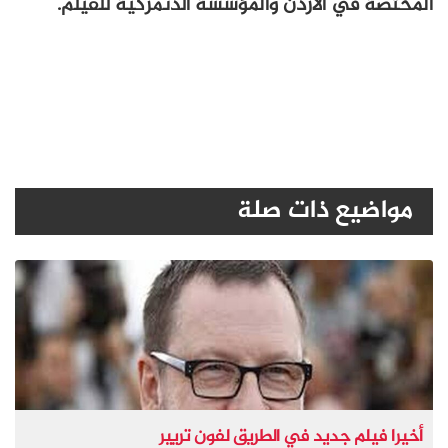
المختصة في الأردن والمؤسسة الدنمركية للفيلم.
مواضيع ذات صلة
أخيرا فيلم جديد في الطريق لفون تريير