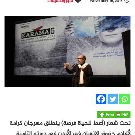
November 16, 2017
أخبار وتحقيقات
تحت شعار (أعط للحياة فرصة) ينطلق مهرجان كرامة
لأفلام حقوق الإنسان في الأردن في دورته الثامنة