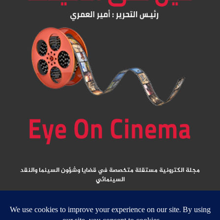
مجلة الكترونية مستقلة متخصصة في قضايا وشؤون السينما والنقد
السينمائي
المقالات المنشورة تعبر عن آراء كتابها ولا تعبر عن رأي الموقع