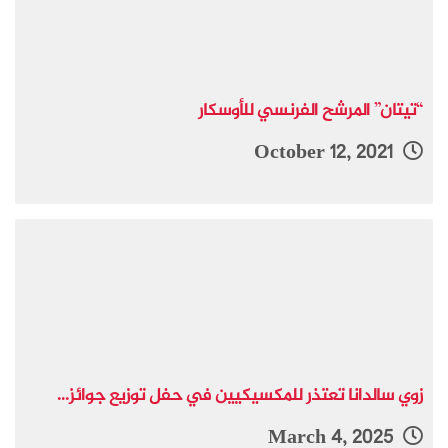
“تيتان” المرشح الفرنسي للأوسكار
October 12, 2021
زوي سالدانا تعتذر للمكسيكيين في حفل توزيع جوائز...
March 4, 2025