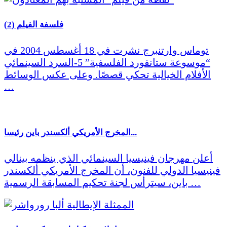
فلسفة الفيلم (2)
توماس وارتنبرج نشرت في 18 أغسطس 2004 في
“موسوعة ستانفورد الفلسفية” 5-السرد السينمائي
الأفلام الخيالية تحكي قصصًا. وعلى عكس الوسائط
…
المخرج الأمريكي ألكسندر باين رئيسا...
أعلن مهرجان فينيسيا السينمائي الذي ينظمه بينالي
فينيسيا الدولي للفنون، أن المخرج الأمريكي ألكسندر
باين، سيترأس لجنة تحكيم المسابقة الرسمية …