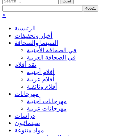
Search
for:
×
الرئيسية
أخبار وتحقيقات
السينما والصحافة
في الصحافة الأجنبية
في الصحافة العربية
نقد أفلام
أفلام أجنبية
أفلام عربية
أفلام وثائقية
مهرجانات
مهرجانات أجنبية
مهرجانات عربية
دراسات
سينمائيون
مواد متنوعة