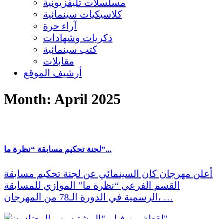
مسلسلات تليفزيونية
كلاسيكيات سينمائية
آراء حرة
ذكريات وشهادات
كتب سينمائية
مقابلات
أرشيف الموقع
Month:
April 2025
لجنة تحكيم مسابقة “نظرة ما”...
أعلن مهرجان كان السينمائي عن لجنة تحكيم مسابقة
القسم الفرعي “نظرة ما” الموازي للمسابقة
الرسمية في الدورة الـ78 من المهرجان، …