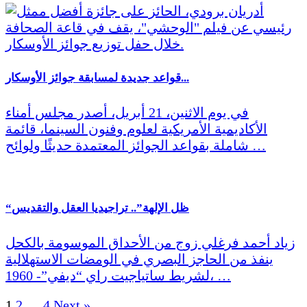
قواعد جديدة لمسابقة جوائز الأوسكار...
في يوم الاثنين، 21 أبريل، أصدر مجلس أمناء
الأكاديمية الأمريكية لعلوم وفنون السينما، قائمة
شاملة بقواعد الجوائز المعتمدة حديثًا ولوائح …
“ظل الإلهة”.. تراجيديا العقل والتقديس
زياد أحمد فرغلي زوج من الأحداق الموسومة بالكحل
ينفذ من الحاجز البصري في الومضات الاستهلالية
لشريط ساتياجيت راي “ديفي”- 1960، …
1
2
…
4
Next »