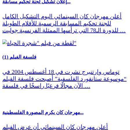
إعلان تشكيل لجنة تحكيم مسابقة...
أعلن مهرجان كان السينمائي اليوم التشكيل الكامل
للجنة تحكيم المسابقة الرسمية للأفلام الطويلة
للدورة الـ78 التي ترأسها الممثلة الفرنسية جوليت …
فلسفة الفيلم (1)
توماس وارتنبرج نشرت في 18 أغسطس 2004 في
“موسوعة ستانفورد الفلسفية” أصبحت فلسفة الفيلم
الآن مجالًا فرعيًا راسخًا في فلسفة …
مهرجان كان يكرم المصورة الفلسطينية...
أعلن مهرجان كان السينمائي أن عرض الفيلم