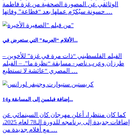
الوثائقي عن المصورة الصحفية من غزة فاطمة
حسونة سيُكرّم عملها بعد “فظاعة” وفاتها …
الأفلام “العربية” التي ستعرض في...
– الفيلم الفلسطيني “ذات مرة في غزة” للأخوين
طرزان وعرب ناصر- مسابقة “نظرة ما”. – الفيلم
المصري “عائشة لا تستطيع …
إضافة فيلمين إلى المسابقة و14...
كما كان منتظرا، أعلن مهرجان كان السينمائي عن
إضافات جديدة إلى برنامجه للدورة الـ78 لعام 2025،
مع أفلام جديدة من …