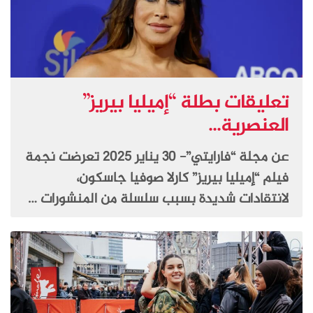
تعليقات بطلة “إميليا بيريز”
العنصرية...
عن مجلة “فارايتي”- 30 يناير 2025 تعرضت نجمة
فيلم “إميليا بيريز” كارلا صوفيا جاسكون،
لانتقادات شديدة بسبب سلسلة من المنشورات …