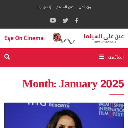
من نحن
عن الموقع
إتصل بنا
القائمه
Month:
January 2025