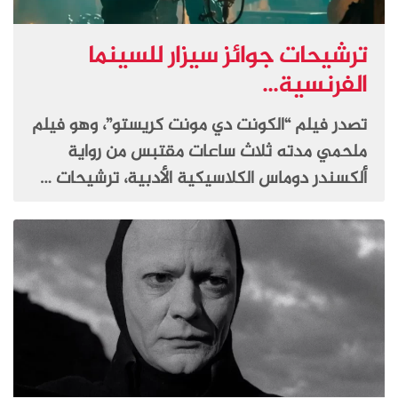
ترشيحات جوائز سيزار للسينما
الفرنسية...
تصدر فيلم “الكونت دي مونت كريستو”، وهو فيلم
ملحمي مدته ثلاث ساعات مقتبس من رواية
ألكسندر دوماس الكلاسيكية الأدبية، ترشيحات …