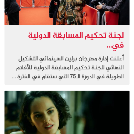
لجنة تحكيم المسابقة الدولية
في...
أعلنت إدارة مهرجان برلين السينمائي التشكيل
النهائي للجنة تحكيم المسابقة الدولية للأفلام
الطويلة في الدورة الـ75 التي ستقام في الفترة …