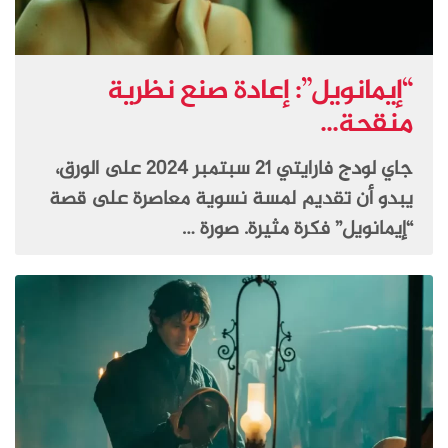
“إيمانويل”: إعادة صنع نظرية
منقحة...
جاي لودج فارايتي 21 سبتمبر 2024 على الورق،
يبدو أن تقديم لمسة نسوية معاصرة على قصة
“إيمانويل” فكرة مثيرة. صورة …