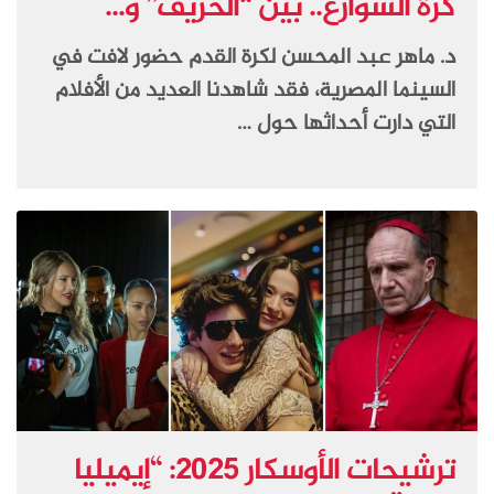
كرة الشوارع.. بين “الحرّيف” و...
د. ماهر عبد المحسن لكرة القدم حضور لافت في
السينما المصرية، فقد شاهدنا العديد من الأفلام
التي دارت أحداثها حول …
ترشيحات الأوسكار 2025: “إيميليا