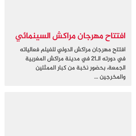
افتتاح مهرجان مراكش السينمائي
افتتح مهرجان مراكش الدولي للفيلم فعالياته
في دورته الـ21 في مدينة مراكش المغربية
الجمعة، بحضور نخبة من كبار الممثلين
والمخرجين …