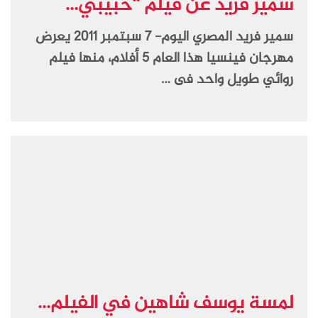
سمير فريد عن فيلم “حبيبي...
سمير فريد المصري اليوم- 7 سبتمبر 2011 يعرض
مهرجان فينسيا هذا العام 5 أفلام، منها فيلم
روائي طويل واحد فى …
لمسة يوسف شاهين في الفيلم...