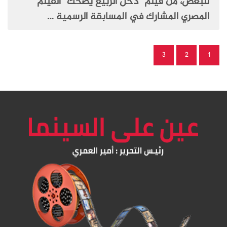
للبعض، من فيلم “دخل الربيع يضحك” الفيلم
المصري المشارك في المسابقة الرسمية …
3
2
1