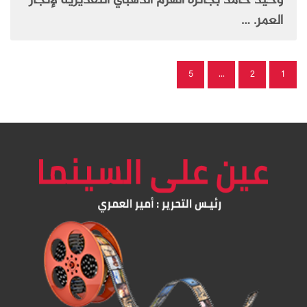
وحيد حامد بجائزة الهرم الذهبي التقديرية لإنجاز
العمر. …
5
…
2
1