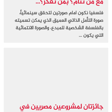
مع من تنام؟ بمن تفكر؟...
فلسفيا نكون امام صورتين لتحقق سينمائياً،
صورة التأمل الذاتي العميق الذي يمكن تسميته
بالفلسفة الشخصية للمبدع، والصورة الانتمائية
التي يكون …
جائزتان لمشروعين مصريين في