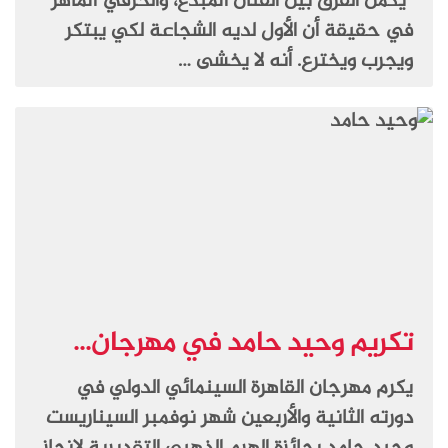
“يكمن الفرق بين الفنان المبدع، والحرفي الماهر
في حقيقة أن الأول لديه الشجاعة لكي يبتكر
ويجرب ويخترع. أنه لا يخشى …
تكريم وحيد حامد في مهرجان...
يكرم مهرجان القاهرة السينمائي الدولي في
دورته الثانية والأربعين شهر نوفمبر السيناريست