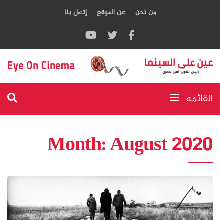
من نحن
عن الموقع
إتصل بنا
القائمه
Month:
August 2020