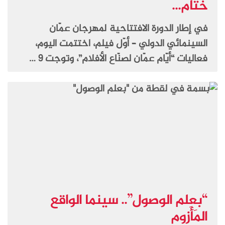
ختام...
في إطار الدورة الافتتاحية لمهرجان عمّان
السينمائي الدولي – أوّل فيلم، اختتمت اليوم،
فعاليات “أيّام عمّان لصنّاع الأفلام”، وتوجت 9 …
“بعِلم الوصول”.. سينما الواقع
المَأزوم