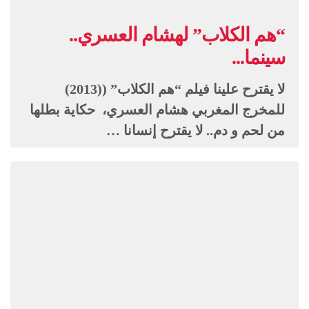
“هم الكلاب” لهشام العسري..
سينما...
لا يقترح علينا فيلم “هم الكلاب” ((2013)
للمخرج المغربي هشام العسري، حكاية بطلها
من لحم و دم.. لا يقترح إنسانا …