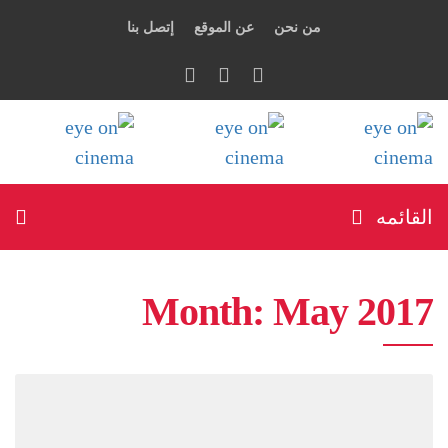
من نحن
عن الموقع
إتصل بنا
القائمه
Month:
May 2017