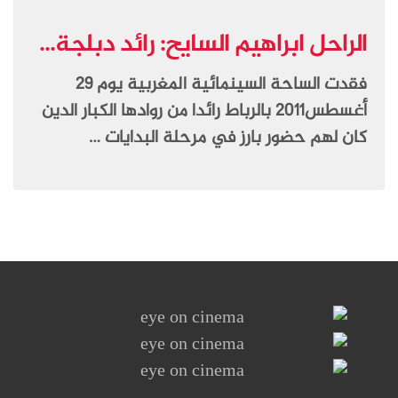
الراحل ابراهيم السايح: رائد دبلجة...
فقدت الساحة السينمائية المغربية يوم 29
أغسطس2011 بالرباط رائدا من روادها الكبار الدين
كان لهم حضور بارز في مرحلة البدايات …