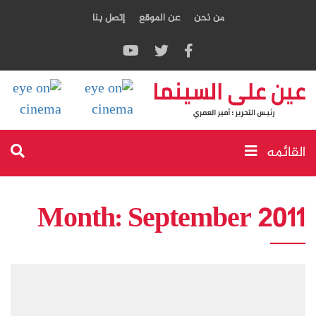
من نحن
عن الموقع
إتصل بنا
القائمه
Month:
September 2011