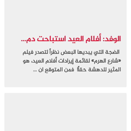
الوفد: أفلام العيد استباحت دم...
الضجة التي يبديها البعض نظراً لتصدر فيلم
«شارع الهرم» لقائمة إيرادات أفلام العيد، هو
المثير للدهشة حقاً! فمن المتوقع ان …