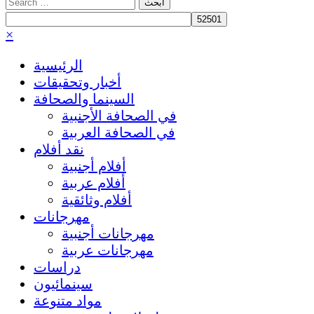
Search
for:
×
الرئيسية
أخبار وتحقيقات
السينما والصحافة
في الصحافة الأجنبية
في الصحافة العربية
نقد أفلام
أفلام أجنبية
أفلام عربية
أفلام وثائقية
مهرجانات
مهرجانات أجنبية
مهرجانات عربية
دراسات
سينمائيون
مواد متنوعة