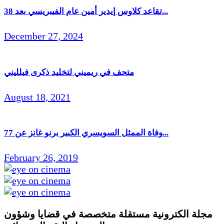
تقاعد كلاوس إيدير أمين عام الفيبريسي بعد 38...
December 27, 2024
متحف في ريميني لتخليد ذكرى فيلليني
August 18, 2021
وفاة الممثل السويسري الكبير برنو غانز عن 77...
February 26, 2019
مجلة الكترونية مستقلة متخصصة في قضايا وشؤون