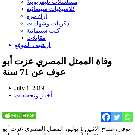
مسلسلات تليفزيونية
كلاسيكيات سينمائية
آراء حرة
ذكريات وشهادات
كتب سينمائية
مقابلات
أرشيف الموقع
وفاة الممثل المصري عزت أبو
عوف عن 71 سنة
July 1, 2019
أخبار وتحقيقات
توفي، صباح الاثنين 1 يوليو، الممثل المصري عزت أبو