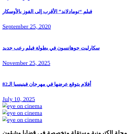
فيلم “نومادلاند” الأقرب إلى الفوز بالأوسكار
September 25, 2020
سكارليت جوهانسون في بطولة فيلم رعب جديد
November 25, 2025
أفلام يتوقع عرضها في مهرجان فينيسيا الـ82
July 10, 2025
مجلة الكترونية مستقلة متخصصة في قضايا وشؤون