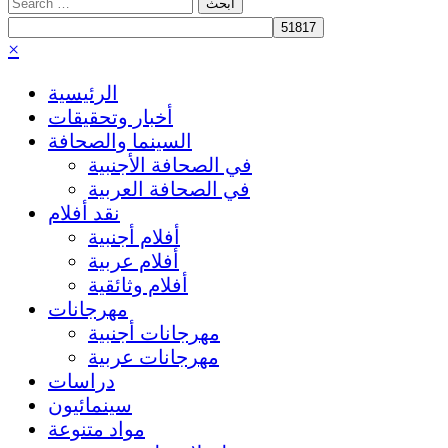
Search
for:
×
الرئيسية
أخبار وتحقيقات
السينما والصحافة
في الصحافة الأجنبية
في الصحافة العربية
نقد أفلام
أفلام أجنبية
أفلام عربية
أفلام وثائقية
مهرجانات
مهرجانات أجنبية
مهرجانات عربية
دراسات
سينمائيون
مواد متنوعة