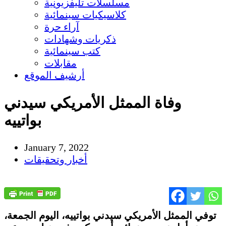
مسلسلات تليفزيونية
كلاسيكيات سينمائية
آراء حرة
ذكريات وشهادات
كتب سينمائية
مقابلات
أرشيف الموقع
وفاة الممثل الأمريكي سيدني
بواتييه
January 7, 2022
أخبار وتحقيقات
توفي الممثل الأمريكي سيدني بواتييه، اليوم الجمعة،