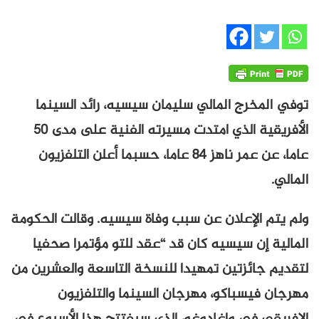
توفي المخرج المالي سليمان سيسيه، رائد السينما
الأفريقية الذي امتدت مسيرته الفنية على مدى 50
عاما، عن عمر ناهز 84 عاما، حسبما أعلن التلفزيون
المالي.
ولم يتم الإعلان عن سبب وفاة سيسيه. وقالت الحكومة
المالية إن سيسيه كان قد “عقد للتو مؤتمرا صحفيا
لتقديم جائزتين تمهيدا للنسخة التاسعة والعشرين من
مهرجان فيسباكو، مهرجان السينما والتلفزيون