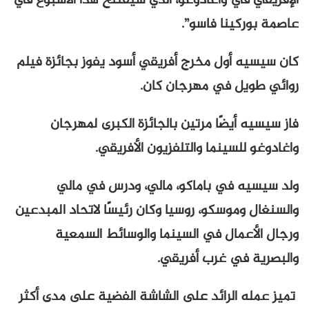
الإفريقي في واغادوغو، الذي سيفتتح هذا الأسبوع في
عاصمة بوركينا فاسو”.
كان سيسيه أول مخرج أفريقي أسود يفوز بجائزة فيلم
روائي طويل في مهرجان كان.
فاز سيسيه أيضًا مرتين بالجائزة الكبرى لمهرجان
واغادوغو للسينما والتلفزيون الأفريقي.
ولد سيسيه في باماكو، مالي، ودرس في مالي
والسنغال وموسكو، روسيا وكان رئيسًا لاتحاد المبدعين
ورجال الأعمال في السينما والوسائط السمعية
والبصرية في غرب أفريقي.
تميز عمله الرائد على الشاشة الفضية على مدى أكثر