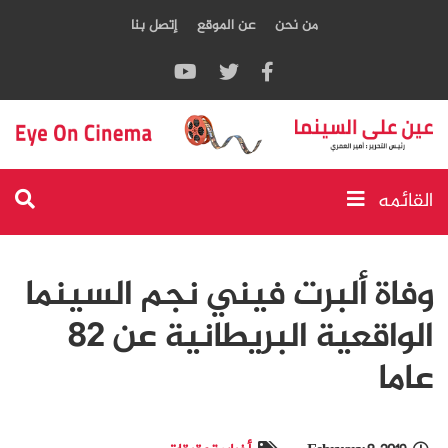
من نحن
عن الموقع
إتصل بنا
القائمه
وفاة ألبرت فيني نجم السينما
الواقعية البريطانية عن 82
عاما