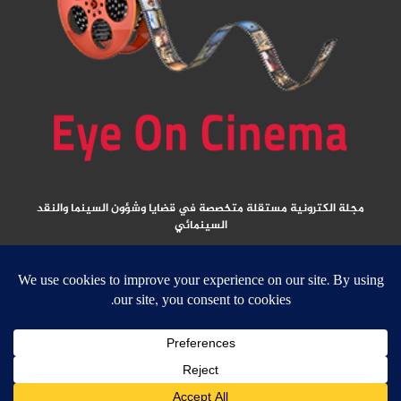
مجلة الكترونية مستقلة متخصصة في قضايا وشؤون السينما والنقد
السينمائي
المقالات المنشورة تعبر عن آراء كتابها ولا تعبر عن رأي الموقع
جميع الحقوق محفوظة ولا يسمح بإعادة نشر أي مادة من المواد المنشورة في هذا
الموقع إلا بعد الحصول على تصريح مكتوب من الناشر/ رئيس التحرير
email:
ed
****
@
*********
ma.net