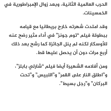
الحرب العالمية الثانية، وبعد زوال الإمبراطورية في
الخمسينات.
وقد امتدت شهرته خارج بريطانيا مع قيامه
ببطولة فيلم “توم جونز” في أداء مثير رضح عنه
للأوسكار لكنه لم ينل الجائزة كما رشح بعد ذلك
أربع مرات دون أن يحصل عليها قط.
ومن أفلامه الشهيرة أيضا فيلم “شارلي بابلز”،
و”اطلق النار على القمر” و”اللبيس” و”تحت
البركان” و”رجل بسيط”.