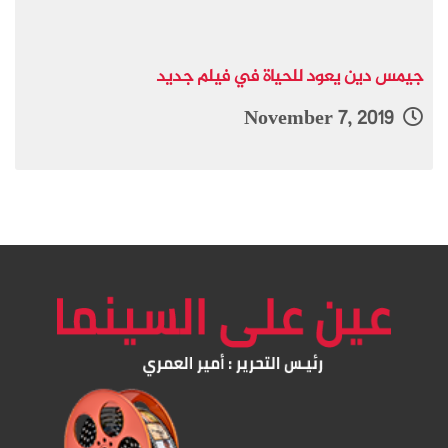
جيمس دين يعود للحياة في فيلم جديد
November 7, 2019