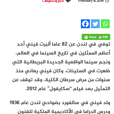
February 8, 2019
أخبار وتحقيقات
توفي في لندن عن 82 عاما ألبرت فيني أحد
أعظم الممثلين في تاريخ السينما في العالم،
ونجم سينما الواقعية الجديدة البريطانية التي
ظهرت في الستينات. وكان فيني يعاني منذ
سنوات من مرض سرطان الكلية، وقد توقف عن
التمثيل بعد فيلم “سكايفول” عام 2012.
ولد فيني في سالفورد بضواحي لندن عام 1936
ودرس الدراما في الأكاديمية الملكية للفنون