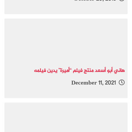
هاني أبو أسعد منتج فيلم “أميرة” يدين فيلمه
December 11, 2021