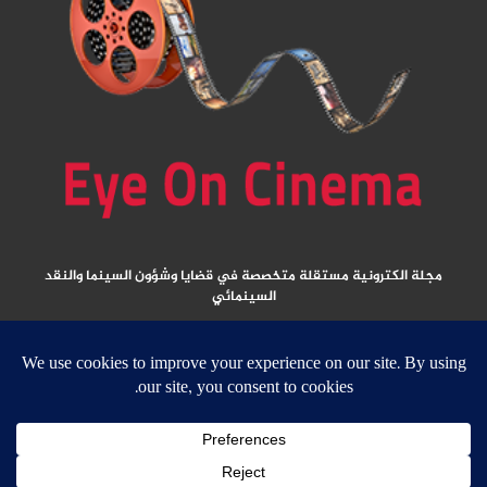
مجلة الكترونية مستقلة متخصصة في قضايا وشؤون السينما والنقد
السينمائي
المقالات المنشورة تعبر عن آراء كتابها ولا تعبر عن رأي الموقع
جميع الحقوق محفوظة ولا يسمح بإعادة نشر أي مادة من المواد المنشورة في هذا
الموقع إلا بعد الحصول على تصريح مكتوب من الناشر/ رئيس التحرير
email: