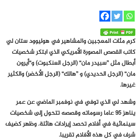
كرم مئات المعجبين والمشاهير في هوليوود ستان لي
كاتب القصص المصورة الأمريكي الذي ابتكر شخصيات
أبطال مثل ”سبيدر مان“ (الرجل العنكبوت) و“أيرون
مان“ (الرجل الحديدي) و ”هالك“ (الرجل الأخضر) والكثير
غيرها.
وشهد لي الذي توفي في نوفمبر الماضي عن عمر
يناهز 95 عاما رسوماته وقصصه تتحول إلى شخصيات
سينمائية في أفلام تحصد إيرادات هائلة. وظهر كضيف
شرف في كل هذه الأفلام تقريبا.