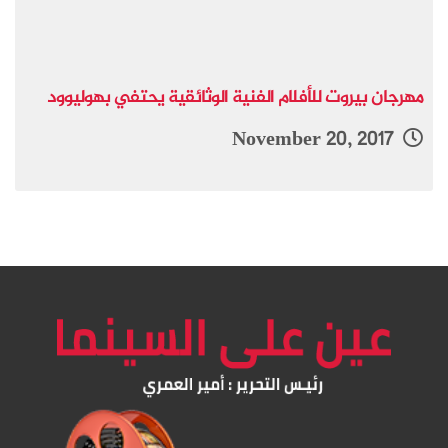
مهرجان بيروت للأفلام الفنية الوثائقية يحتفي بهوليوود
November 20, 2017