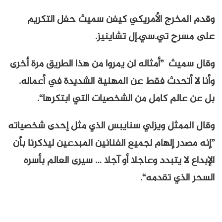
وقدم المخرج الأمريكي كيفن سميث حفل التكريم
على مسرح تي.سي.إل تشاينيز.
وقال سميث ”أمثاله لن يمروا من هذا الطريق مرة أخرى
وأنا لا أتحدث فقط عن المهنية الشديدة في أعماله.
بل عن عالم كامل من الشخصيات التي ابتكرها“.
وقال الممثل ويزلي سنايبس الذي مثل إحدى شخصياته
”إنه مصدر إلهام لجميع الفنانين المبدعين ليذكرنا بأن
الإبداع لا يتبدد وعاجلا أو آجلا … سيرى العالم بأسره
السحر الذي تقدمه“.