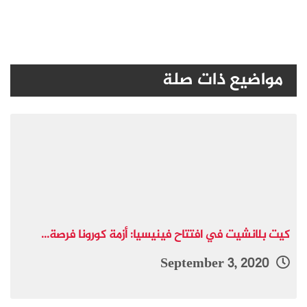
مواضيع ذات صلة
كيت بلانشيت في افتتاح فينيسيا: أزمة كورونا فرصة...
September 3, 2020