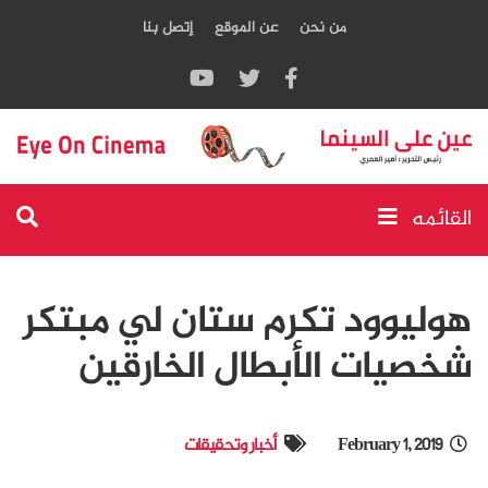
من نحن
عن الموقع
إتصل بنا
القائمه
هوليوود تكرم ستان لي مبتكر
شخصيات الأبطال الخارقين
February 1, 2019
أخبار وتحقيقات