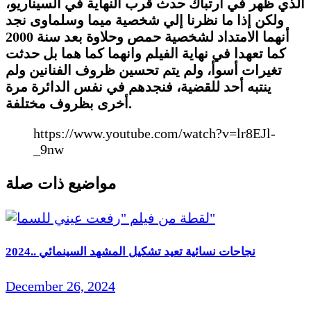
الذي ظهر في ارتباك حدث قرب النهاية في السيناريو،
ولكن إذا ما نظرنا إلي شخصية ميما وسلماوى نجد
أنهما الامتداد لشخصية حمص وحلاوة بعد سنة 2000
كما تعهدا في نهاية الفيلم وانهما كما هما بل حدثت
تغيرات أسوأ، ولم يتم تحسين ظروف الفنانين ولم
ينتبه أحد للقضية، فنجدهم في نفس الدائرة مرة
أخرى بظروف مختلفة.
https://www.youtube.com/watch?v=lr8EJl-
_9nw
مواضيع ذات صلة
2024.. نجاحات نسائية تعيد تشكيل المشهد السينمائي
December 26, 2024