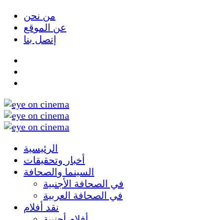
من نحن
عن الموقع
إتصل بنا
الرئيسية
أخبار وتحقيقات
السينما والصحافة
في الصحافة الأجنبية
في الصحافة العربية
نقد أفلام
أفلام أجنبية