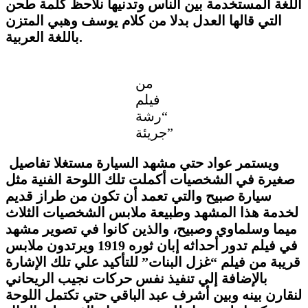
اللغة المستخدمة بين الناس وتدنيها نلاحظ كلمة طحن
التي قالها العدل بدلا من كلام يوسف وهبي المتزن
باللغة العربية.
من
فيلم
“رشة
جريئة”
ويستمر عواد حتي مشهد السيارة مستغلا تفاصيل
صغيرة في الشخصيات أكملت تلك اللوحة الفنية مثل
سيارة صبيح والتي تعمد أن تكون من طراز قديم
لخدمة هذا المشهد وطبيعة ملابس الشخصيات الثلاث
ميما وسلماوي وصبيح، والذين كانوا في تصوير مشهد
في فيلم تدور أحداثه إبان ثوره
1919
ويرتدون ملابس
قريبة من فيلم “غزل البنات” للتأكيد علي تلك الإشارة
بالإضافة إلي تنفيذ نفس حركات نجيب الريحاني
لنقارن بينه وبين أشرف عبد الباقي حتي تكتمل اللوحة