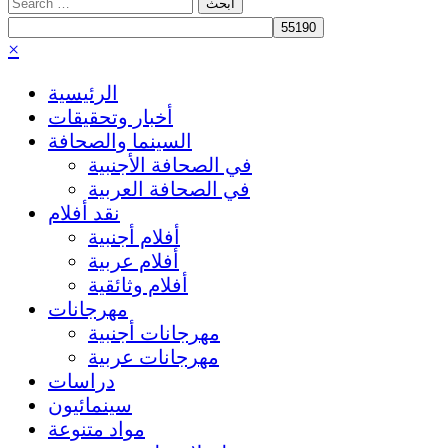
Search
for:
×
الرئيسية
أخبار وتحقيقات
السينما والصحافة
في الصحافة الأجنبية
في الصحافة العربية
نقد أفلام
أفلام أجنبية
أفلام عربية
أفلام وثائقية
مهرجانات
مهرجانات أجنبية
مهرجانات عربية
دراسات
سينمائيون
مواد متنوعة