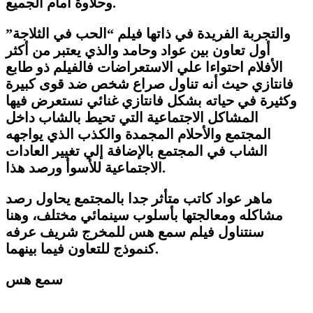
وحلاوة أمام الجميع.
والتجربة الفريدة في ذاتها فيلم “الحب في الثلاجة”
أول تعاون بين عواد وحامد والذي يعتبر من أكثر
الأفلام احتواءا علي الاستعراضات فالفيلم ذو طابع
فانتازي حيث أنه تناول صراع شخص ضد قوى كبيرة
وكثيرة في حياته بشكل فانتازي غنائي نستعرض فيها
المشاكل الاجتماعية التي تحيط بالشاب داخل
المجتمع والأحلام المجمدة والكذب الذي يواجهه
الشاب في المجتمع بالإضافة إلي تغيير العادات
الاجتماعية للأسوأ ورصد هذا.
ماهر عواد كاتب متأثر جدا بالمجتمع يحاول رصد
مشاكله ومعالجتها بأسلوب سينمائي مختلف، وهنا
سنتناول فيلم سمع هس للمخرج شريف عرفه
كنموذج للتعاون فيما بينهما.
سمع هس