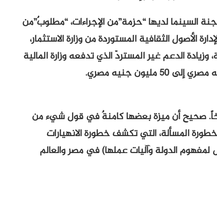
لجنة السينما لديها “حزمة”من الإجراءات، “مطلوبٌ”من
دارة الأصول الثقافية المستوردة من وزارة الاستثمار،
زيادة الدعم غير المستردّ الذي تدفعه وزارة المالية
اً. صحيح أن ميزة بعضها كامنةٌ في قول شيء من
 خطورة المسألة، التي تكشف خطورة الانهيارات
بل لمفهوم الدولة وآليات عملها) في مصر والعالم