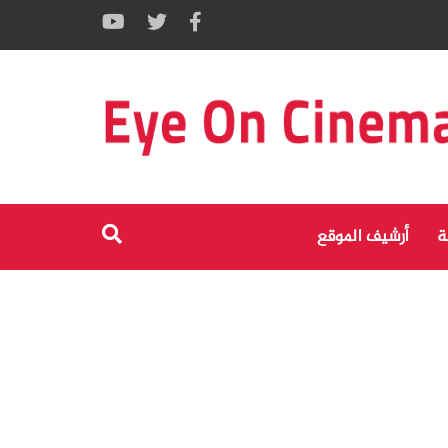
ة
أرشيف الموقع