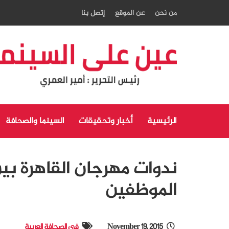
من نحن
عن الموقع
إتصل بنا
الرئيسية
أخبار وتحقيقات
السينما والصحافة
ندوات مهرجان القاهرة بي
الموظفين
November 19, 2015
في الصحافة العربية