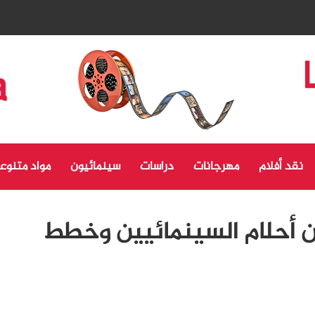
نقد أفلام
مهرجانات
دراسات
سينمائيون
مواد متنوع
ن أحلام السينمائيين وخطط