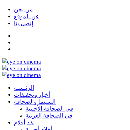
من نحن
عن الموقع
إتصل بنا
الرئيسية
أخبار وتحقيقات
السينما والصحافة
في الصحافة الأجنبية
في الصحافة العربية
نقد أفلام
أفلام أجنبية