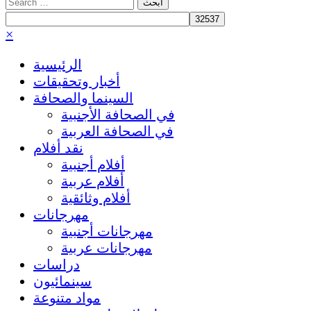
Search
for:
×
الرئيسية
أخبار وتحقيقات
السينما والصحافة
في الصحافة الأجنبية
في الصحافة العربية
نقد أفلام
أفلام أجنبية
أفلام عربية
أفلام وثائقية
مهرجانات
مهرجانات أجنبية
مهرجانات عربية
دراسات
سينمائيون
مواد متنوعة