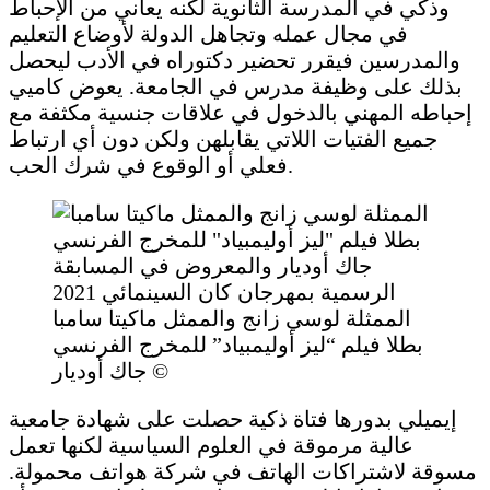
وذكي في المدرسة الثانوية لكنه يعاني من الإحباط
في مجال عمله وتجاهل الدولة لأوضاع التعليم
والمدرسين فيقرر تحضير دكتوراه في الأدب ليحصل
بذلك على وظيفة مدرس في الجامعة. يعوض كاميي
إحباطه المهني بالدخول في علاقات جنسية مكثفة مع
جميع الفتيات اللاتي يقابلهن ولكن دون أي ارتباط
فعلي أو الوقوع في شرك الحب.
الممثلة لوسي زانج والممثل ماكيتا سامبا
بطلا فيلم “ليز أوليمبياد” للمخرج الفرنسي
جاك أوديار ©
إيميلي بدورها فتاة ذكية حصلت على شهادة جامعية
عالية مرموقة في العلوم السياسية لكنها تعمل
مسوقة لاشتراكات الهاتف في شركة هواتف محمولة.