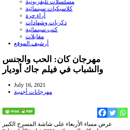
مسلسلات تليفزيونية
كلاسيكيات سينمائية
آراء حرة
ذكريات وشهادات
كتب سينمائية
مقابلات
أرشيف الموقع
مهرجان كان: الحب والجنس
والشباب في فيلم جاك أوديار
July 16, 2021
مهرجانات أجنبية
عرض مساء الأربعاء على شاشة المسرح الكبير