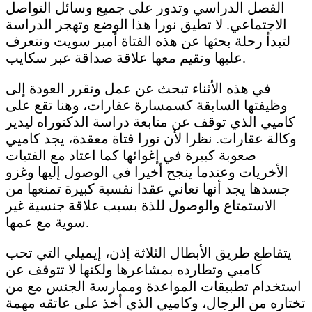
الفصل الدراسي وتدور على جميع وسائل التواصل
الاجتماعي. لا تطيق نورا هذا الوضع وتهجر الدراسة
لتبدأ رحلة بحثها عن هذه الفتاة أمبر سويت وتتعرف
عليها وتقيم معها علاقة صداقة عبر سكايب.
في هذه الأثناء تبحث عن عمل وتقرر العودة إلى
وظيفتها السابقة كسمسارة عقارات، وهنا تقع على
كاميي الذي توقف عن متابعة دراسة الدكتوراه ليدير
وكالة عقارات. نظرا لأن نورا فتاة معقدة، يجد كاميي
صعوبة كبيرة في إغوائها كما اعتاد مع الفتيات
الأخريات وعندما ينجح أخيرا في الوصول إليها وغزو
جسدها يجد أنها تعاني عقدا نفسية كبيرة تمنعها من
الاستمتاع والوصول للذة بسبب علاقة جنسية غير
سوية مع عمها.
يتقاطع طريق الأبطال الثلاثة إذن، إيميلي التي تحب
كاميي وتطارده بمشاعرها ولكنها لا تتوقف عن
استخدام تطبيقات المواعدة وممارسة الجنس مع من
تختاره من الرجال، وكاميي الذي أخذ على عاتقه مهمة