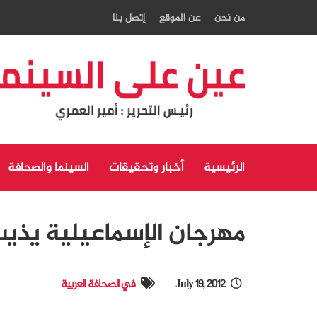
من نحن
عن الموقع
إتصل بنا
الرئيسية
أخبار وتحقيقات
السينما والصحافة
مهرجان الإسماعيلية يذي
July 19, 2012
في الصحافة العربية