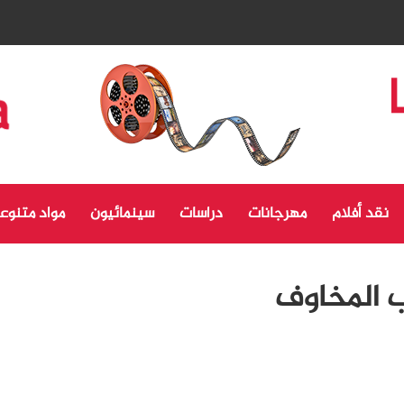
نقد أفلام
مهرجانات
دراسات
سينمائيون
مواد متنوع
ب المخاوف