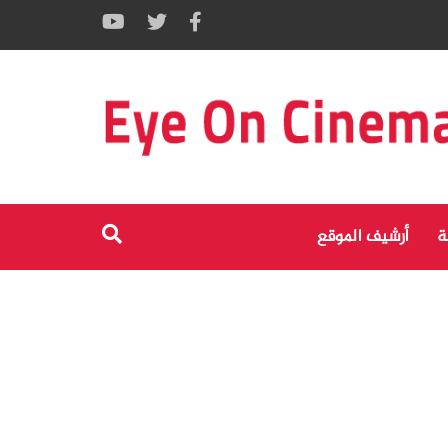
ة
أرشيف الموقع