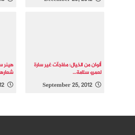
ألوان من الخيال: مفاجآت غير سارة
هينر س
لعمرو سلامة...
شعارها 
January 27, 2012
September 25, 2012