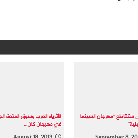
ل ستقاطع “مهرجان السينما
الأثرياء العرب وسوق المتعة ا
يلية”
في مهرجان كان...
August 18, 2013