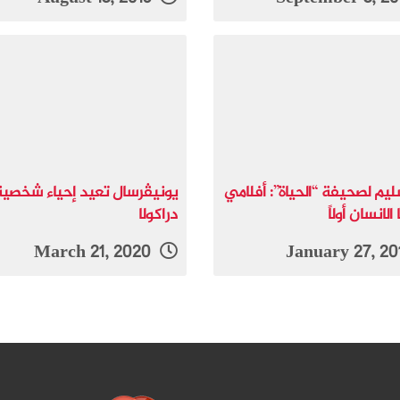
ليم لصحيفة “الحياة”: أفلامي
يونيڤرسال تعيد إحياء شخصية
الانسان أولاً
دراكولا
March 21, 2020