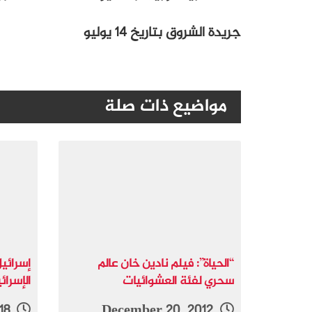
جريدة الشروق بتاريخ 14 يوليو
مواضيع ذات صلة
“الحياة”: فيلم نادين خان عالم
إسرائي
سحري لفئة العشوائيات
الإسرائ
September 8, 2018
December 20, 2012