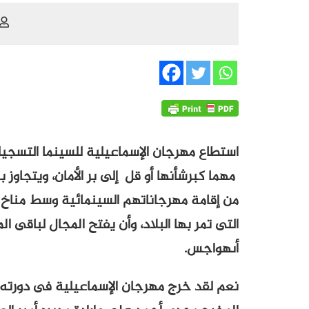
استطاع مهرجان الإسماعيلية للسينما التسجيلي
مهما كبرشأنها أو قل إلى بر الأمان، ويتجاوز
من إقامة مهرجاناتهم السينمائية وسط مناخ 
التى تمر بها البلاد، وأن يفتح المجال لباقى
أىهواجس.