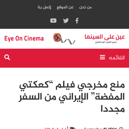
من نحن
عن الموقع
إتصل بنا
القائمه
منع مخرجي فيلم “كعكتي
المفضة” الإيراني من السفر
مجددا