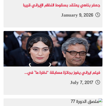
جعفر بناهي يعتقد بسقوط النظام الإيراني قريبا
January 9, 2026
فيلم ايراني يفوز بجائزة مسابقة “نظرة ما” في...
July 7, 2017