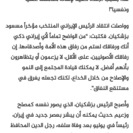
ونفسيا”!
وواصلت انتقاد الرئيس الإيراني المنتخب مؤخراً مسعود
بزشكيان. فكتبت: “من الواضح تماماً لأي إيراني ذكي
أنك ورفاقك لستم من رفاق هذه الأمة وأصدقاءها. إن
رفاقك الأصوليين، على الأقل، لا يزعمون أو يتظاهرون
بأنهم أفضل. لا يمكنك قيادة المجتمع إلى النمو
والإصلاح من خلال الخداع، لكنك تجعله يغرق في
مستنقع النفاق”.
وأصبح الرئيس بزشكيان، الذي يصور نفسه كمصلح
وزعيم حديث يمكنه أن يبشر بعصر جديد في إيران،
رئيساً في يوليو بعد وفاة سلفه، رجل الدين المحافظ