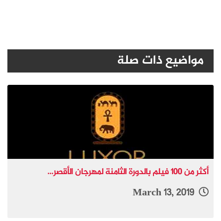
مواضيع ذات صلة
أكثر من 100 فيلم بالدورة الثامنة لمهرجان الأقصر...
March 13, 2019