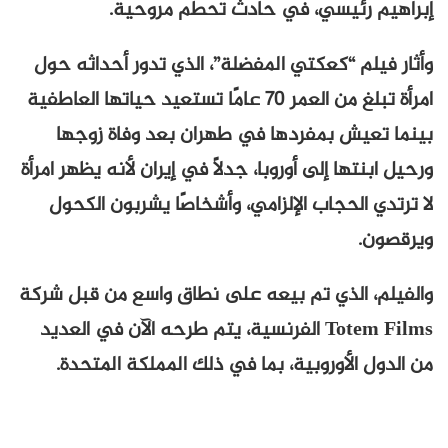
إبراهيم رئيسي، في حادث تحطم مروحية.
وأثار فيلم “كعكتي المفضلة”، الذي تدور أحداثه حول
امرأة تبلغ من العمر 70 عامًا تستعيد حياتها العاطفية
بينما تعيش بمفردها في طهران بعد وفاة زوجها
ورحيل ابنتها إلى أوروبا، جدلًا في إيران لأنه يظهر امرأة
لا ترتدي الحجاب الإلزامي، وأشخاصًا يشربون الكحول
ويرقصون.
والفيلم، الذي تم بيعه على نطاق واسع من قبل شركة
Totem Films الفرنسية، يتم طرحه الآن في العديد
من الدول الأوروبية، بما في ذلك المملكة المتحدة.