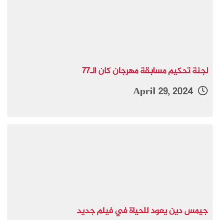
لجنة تحكيم مسابقة مهرجان كان الـ77
April 29, 2024
جيمس دين يعود للحياة في فيلم جديد