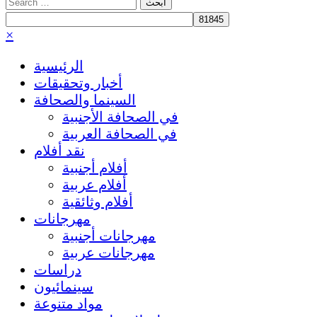
Search
for:
×
الرئيسية
أخبار وتحقيقات
السينما والصحافة
في الصحافة الأجنبية
في الصحافة العربية
نقد أفلام
أفلام أجنبية
أفلام عربية
أفلام وثائقية
مهرجانات
مهرجانات أجنبية
مهرجانات عربية
دراسات
سينمائيون
مواد متنوعة