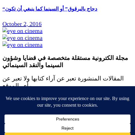
“دجاج بالبرقوق” أو السينما كما ينبغي أن تكون
October 2, 2016
مجلة الكترونية مستقلة متخصصة في قضايا وشؤون
السينما والنقد
السينمائي
المقالات المنشورة تعبر عن آراء كتابها ولا تعبر عن
رأي الموقع
جميع الحقوق محفوظة ولا يسمح بإعادة نشر أي مادة
من المواد المنشورة في هذا الموقع إلا بعد الحصول
على تصريح مكتوب من الناشر/ رئيس التحرير
email: