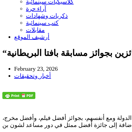
كلاسيكيات سينمائية
آراء حرة
ذكريات وشهادات
كتب سينمائية
مقابلات
أرشيف الموقع
زين بجوائز مسابقة بافتا البريطانية
February 23, 2026
أخبار وتحقيقات
لدولة ومع أنفسهم، بجوائز أفضل فيلم، وأفضل مخرج،