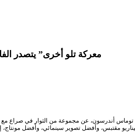
“معركة تلو أخرى” يتصدر الفائ
 توماس أندرسون، عن مجموعة من الثوار في صراع مع ا