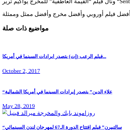
مواضيع ذات صلة
فيلم الرعب (إت) يتصدر ايرادات السينما في أمريكا...
October 2, 2017
“علاء الدين” يتصدر إيرادات السينما في أمريكا الشمالية
May 28, 2019
“سالتبيرن” فيلم افتتاح الدورة الـ67 لمهرجان لندن السينمائي