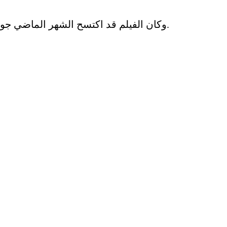
وكان الفيلم قد اكتسح الشهر الماضي جوائز الأكاديمية الأوروبية للسينما، بفوزه بست جوائز بينها أفضل فيلم أوروبي وأفضل مخرج وأفضل ممثل وممثلة.