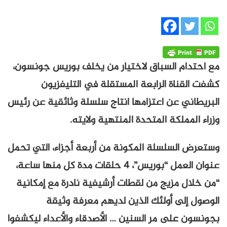
مع احتدام السباق لاختيار من يخلف بوريس جونسون،
كشفت القناة الرابعة المستقلة في التليفزيون
البريطاني عن اعتزامها انتاج سلسلة وثائقية عن رئيس
وزراء المملكة المتحدة المنتهية ولايته.
وستعرض السلسلة المكونة من أربعة أجزاء، التي تحمل
عنوان العمل “بوريس”، 4 حلقات مدة كل منها ساعة،
“من خلال مزيج من لقطات أرشيفية نادرة مع إمكانية
الوصول إلى أولئك الذين لديهم معرفة وثيقة
بجونسون على مر السنين … الأصدقاء والأعداء ليكشفوا