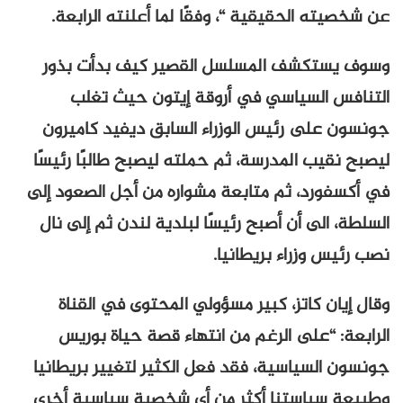
عن شخصيته الحقيقية “، وفقًا لما أعلنته الرابعة.
وسوف يستكشف المسلسل القصير كيف بدأت بذور
التنافس السياسي في أروقة إيتون حيث تغلب
جونسون على رئيس الوزراء السابق ديفيد كاميرون
ليصبح نقيب المدرسة، ثم حملته ليصبح طالبًا رئيسًا
في أكسفورد، ثم متابعة مشواره من أجل الصعود إلى
السلطة، الى أن أصبح رئيسًا لبلدية لندن ثم إلى نال
نصب رئيس وزراء بريطانيا.
وقال إيان كاتز، كبير مسؤولي المحتوى في القناة
الرابعة: “على الرغم من انتهاء قصة حياة بوريس
جونسون السياسية، فقد فعل الكثير لتغيير بريطانيا
وطبيعة سياستنا أكثر من أي شخصية سياسية أخرى