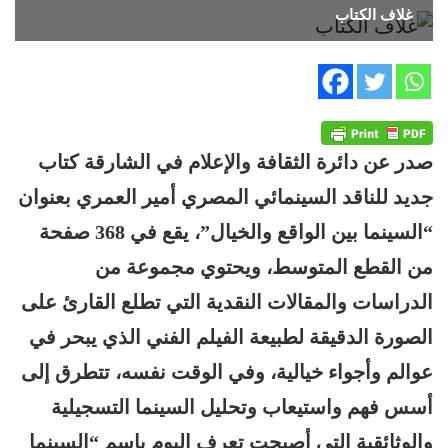
غلاف الكتاب
صدر عن دائرة الثقافة والإعلام في الشارقة كتاب
جديد للناقد السينمائي المصري أمير العمري بعنوان
“السينما بين الواقع والخيال”، يقع في 368 صفحة
من القطع المتوسط، ويحتوي مجموعة من
الدراسات والمقالات النقدية التي تطلع القارئ على
الصورة الدقيقة لطبيعة الفيلم الفني الذي يبحر في
عوالم وأجواء خيالية، وفي الوقت نفسه، تتطرق إلى
أسس فهم واستيعاب وتحليل السينما التسجيلية
والوثائقية التي أصبحت تعرف اليوم باسم “السينما