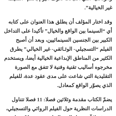
غير الخيالية”.
وقد اختار المؤلف أن يطلق هذا العنوان على كتابه
أي “السينما بين الواقع والخيال” تأكيدا على التداخل
الكبير بين الجنسين السينمائيين، وبعد أن أصبح
الفيلم “التسجيلي- الوثـائقي- غير الخيالي” يطرق
الكثير من المناطق الإبداعية الخيالية أيضا، ويستخدم
مخرجوه أساليب تقنية وفنية لا تتفق مع الصورة
التقليدية التي شاعت على مدى عقود عدة، للفيلم
الذي يصوّر الواقع كمعادل.
يضمّ الكتاب مقدمة وثلاثين فصلا: 11 فصلا تتناول
الدراسات النظرية حول الفيلم الروائي والتسجيلي،