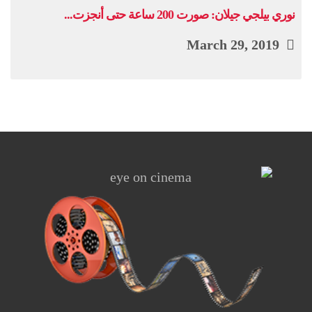
نوري بيلجي جيلان: صورت 200 ساعة حتى أنجزت...
March 29, 2019