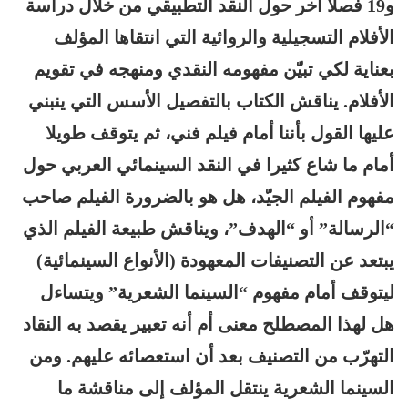
و19 فصلا آخر حول النقد التطبيقي من خلال دراسة
الأفلام التسجيلية والروائية التي انتقاها المؤلف
بعناية لكي تبيّن مفهومه النقدي ومنهجه في تقويم
الأفلام. يناقش الكتاب بالتفصيل الأسس التي ينبني
عليها القول بأننا أمام فيلم فني، ثم يتوقف طويلا
أمام ما شاع كثيرا في النقد السينمائي العربي حول
مفهوم الفيلم الجيّد، هل هو بالضرورة الفيلم صاحب
“الرسالة” أو “الهدف”، ويناقش طبيعة الفيلم الذي
يبتعد عن التصنيفات المعهودة (الأنواع السينمائية)
ليتوقف أمام مفهوم “السينما الشعرية” ويتساءل
هل لهذا المصطلح معنى أم أنه تعبير يقصد به النقاد
التهرّب من التصنيف بعد أن استعصائه عليهم. ومن
السينما الشعرية ينتقل المؤلف إلى مناقشة ما