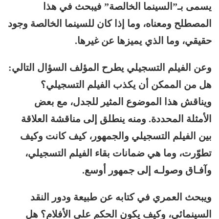
يسمى بـ”السينما الخالصة” فيبحث في هذا
المصطلح ومعناه، وما إذا كان للسينما الخالصة وجود
حقيقي، وما الذي يميزها عن غيرها.
وعن الفيلم التسجيلي يطرح المؤلف السؤال التالي:
هل من الممكن أن يكذب الفيلم التسجيلي؟
ويناقش هذا الموضوع المثير للجدل، مع بعض
الأمثلة المحددة. ومنه ينطلق إلى مناقشة العلاقة
بين الفيلم التسجيلي والجمهور، كيف كانت وكيف
تطوّرت، وما هي ضمانات بقاء الفيلم التسجيلي،
وآفـاق وصولـه إلى جمهور أوسع.
ويبحث العمري في كتابه عن طبيعة ودور النقد
السينمائي، وكيف يكون الحكم على الأفلام؟ هل