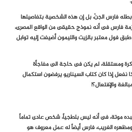
.
ه فارس الجنّ، بل إن هذه الشخصية بتفاصيلها
أزمة فارس فى أنه نموذج حقيقى من الواقع المصرى،
ام طبق فول معتبر بالزيت والليمون أضيفت إليه توابل
كرة ومستقلة، لم يكن فى حاجة الى مفاجأة
ذا نفعل إذا كان كتاب السيناريو يرفضون استكمال
الغة والإفتعال؟!
ده موتة، فى أنه ليس بلطجياً، شخص عادى تماماً
ومظهره الغريب، فارس أيضاً له عمل معروف هو