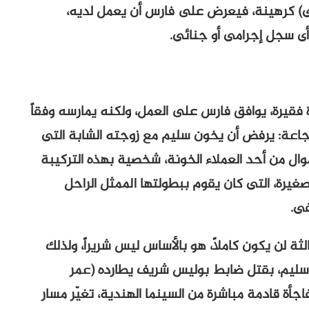
ى) كرهينة، فيعرض على فارس أن يعمل لديه،
أى سجل إجرامى أو جنائى.
ياة فقيرة، يوافق فارس على العمل، ولكنه يمارسه وفقاً
جاعة: يرفض أن يخون سليم مع زوجته الشابة التى
وال من أحد العملاء الخونة، شخصية بهذه التركيبة
لصغيرة، التى كان يقوم ببطولتها الممثل الراحل
ى.
ثة لن يكون كاملاً، هو بالأساس ليس شريراً، ولذلك
سليم، بقتل ضابط بوليس شريف يطارده (عمر
ة قادمة مباشرة من السينما الهندية، تغيّر مسار