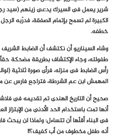
شرير يعمل فى السيرك يدعى زينهم (سيد رجب
الكبيرة لم تسمح بإتمام الصفقة، فدرّبه الرجل
خطفه.
وشاء السيناريو أن نكتشف أن الضابط الشريف 
طفولته، وجاء الإكتشاف بطريقة مضحكة حقاً
رأس الضابط فى منزله، فرأى صورة ثلاثية (لوا
المهمش ابن عم الشرطة، فتراجع فارس عن مقولت
صحيح أن التاريخ الهندى تم تقديمه فى فل
أنها تمت باستخدام الحد الأدنى من الإبتزاز ا
فى البناء أقلّها أن تتساءل: ولماذا لن يبحث 
أنه طفل مخطوف من أب كفيف؟!!