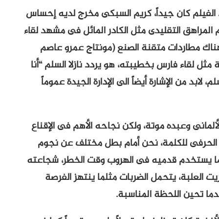
ذ الفيلم كان جيداً، كريم السبكى مخرج لديه إحساس
المراهق التقليدى مثل الكادر المائل فى مشهد لقاء
هناك مطاردات متقنة الصنع (مونتاج عمرو عاصم
ثل لقاء فارس بخطيبته، هو يردد نازلا السلم “أنا
بد من الإشارة أيضاً الى الإدارة الجيدة عموماً
مانى وعبده موتة، ولكن نجاحه الأهم فى الإقناع
الحرفى للكلمة، نحن أمام بطل مختلف عن نجوم
لما يستخدم قدميه فى الهروب وقت الخطر، شجاعته
ت العلبة، يتحمل الضربات مثلما ينتهز الفرصة
عندما تحين اللحظة المناسبة.