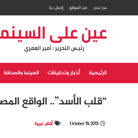
من نحن
عن الموقع
إتصل بنا
الرئيسية
أخبار وتحقيقات
السينما والصحافة
“قلب الأسد”.. الواقع المص
October 19, 2013
أفلام عربية