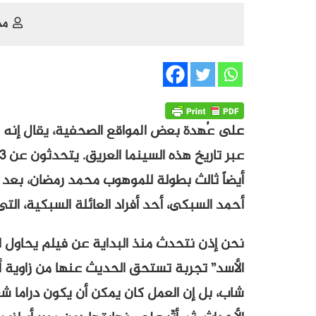
مح
على عُهدة بعض المواقع الصحفية، يقال إنه ال
أيضاً ثالث بطولة للموهوب محمد رمضان، بعد في
أحمد السبكى، أحد أفراد العائلة السبكية، التى
نحن إذن نتحدث منذ البداية عن فيلم يحاول ا
الأسد” تجربة تستحق الحديث عنها من زاوية أ
شاب، بل إن العمل كان يمكن أن يكون دراما شعب