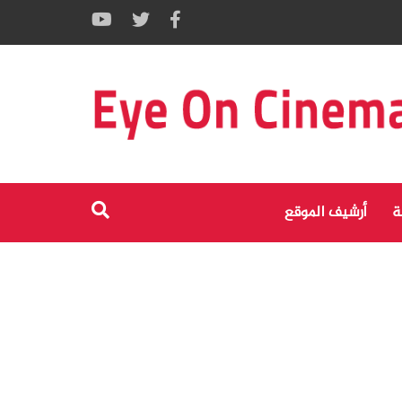
ة
أرشيف الموقع