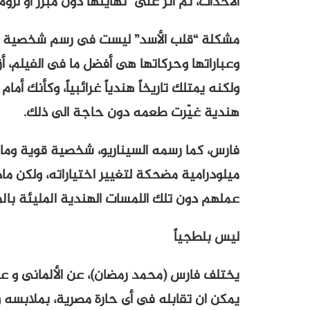
الأحداث، ثم أثّر على نهايتها دون مبرر أو لزوم
مشكلة “قلب الأسد” ليست فى رسم شخصية بطل
وعباراتها وحركاتها هى أفضل ما فى الفيلم، 
ولكنه يمتلك تاريخاً هندياً غرائبياً، وكأنك أم
هندية غيّرت طعمه دون حاجة الى ذلك.
فارس، كما رسمه السيناريو، شخصية قوية وما
ميلودرامية مضحكة لتغيير اختياراته، ولكن ما
عملهم دون تلك اللمسات الهندية المليئة بالمب
ليس بلطجياً
يختلف فارس (محمد رمضان)، عن الألمانى و عب
يمكن ان تقابله فى أى حارة مصرية، بملابسه 