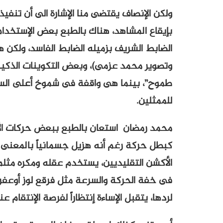
ولكن الإنصاف يقتضى منا الإشارة الى أن تنفي
بإيقاع المشاهد، هناك بالطبع بعض الإستخدام 
الضابط الشريف بزميله الضابط الفاسد، ولكن 
وتصوير محمد عزمى)، وبعض التكوينات الذكية م
طموح”، بينما هى واقفة فى شموخ أعلى السلم، لا
للممثلين.
محمد رمضان استعان بالطبع ببعض حركات الأل
كبطل حركة رغم أنه هزيل جسمانياً بالمعنى 
الأكشن التقليديين، يستخدم عقله ومكره مث
فى خفة الحركة والسرعة مثل فرقع لوز أوعفري
لردها، يتقبل الإساءة إنتظاراً لفرصة الإنتقام 