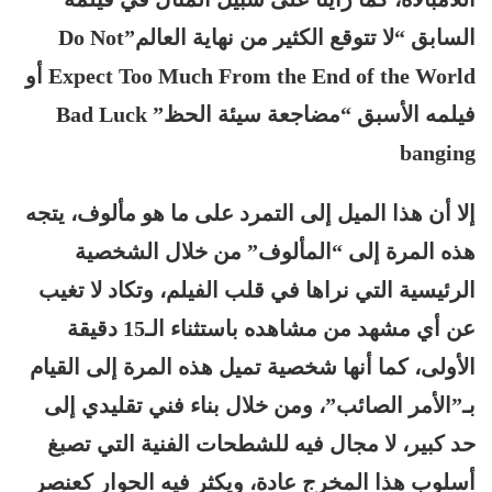
السابق “لا تتوقع الكثير من نهاية العالم”Do Not
Expect Too Much From the End of the World أو
فيلمه الأسبق “مضاجعة سيئة الحظ” Bad Luck
banging
إلا أن هذا الميل إلى التمرد على ما هو مألوف، يتجه
هذه المرة إلى “المألوف” من خلال الشخصية
الرئيسية التي نراها في قلب الفيلم، وتكاد لا تغيب
عن أي مشهد من مشاهده باستثناء الـ15 دقيقة
الأولى، كما أنها شخصية تميل هذه المرة إلى القيام
بـ”الأمر الصائب”، ومن خلال بناء فني تقليدي إلى
حد كبير، لا مجال فيه للشطحات الفنية التي تصبغ
أسلوب هذا المخرج عادة، ويكثر فيه الحوار كعنصر