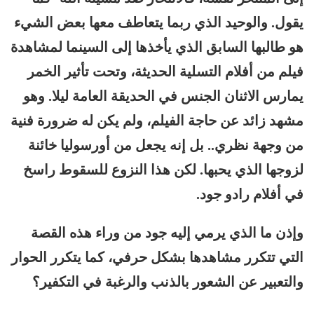
يقول. والوحيد الذي ربما يتعاطف معها بعض الشيء
هو طالبها السابق الذي يأخذها إلى السينما لمشاهدة
فيلم من أفلام التسلية الحديثة، وتحت تأثير الخمر
يمارس الاثنان الجنس في الحديقة العامة ليلا. وهو
مشهد زائد عن حاجة الفيلم، ولم يكن له ضرورة فنية
من وجهة نظري.. بل إنه يجعل من أورسوليا خائنة
لزوجها الذي يحبها. لكن هذا النزوع للسقوط راسخ
في أفلام رادو جود.
وإذن ما الذي يرمي إليه جود من وراء هذه القصة
التي تتكرر مشاهدها بشكل حرفي، كما يتكرر الحوار
والتعبير عن الشعور بالذنب والرغبة في التكفير؟