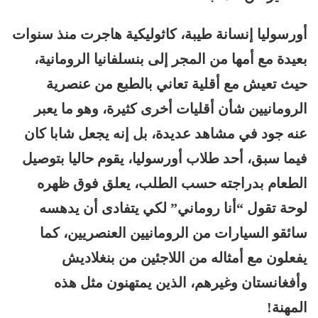
أورسوليا إنسانة طيبة، كاثوليكية هاجرت منذ سنوات
بعيدة مع أمها من المجر إلى بنسلفانيا الرومانية،
حيث تعيش مع أقلية تعاني بالطبع من عنصرية
الرومانيين شأن أقليات أخرى كثيرة، وهو ما يعبر
عنه جود في مشاهد عديدة، بل إنه يجعل شابا كان
فيما سبق، أحد طلاب أورسوليا، يقوم حاليا بتوصيل
الطعام بدراجته حسب الطلب، يعلق فوق ظهره
لوحة تقول “أنا روماني” لكي يتفادى أن يدهسه
سائقو السيارات من الرومانيين العنصريين، كما
يفعلون مع أمثاله من اللاجئين من بنغلاديش
وأفغانستان وغيرهم، الذين يمتهنون مثل هذه
المهنة!