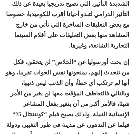
الشديدة التأثير، التي تصبح تدريجيا بعيدة عن ذلك
التأثير الدرامي لتبدو أحيانا أقرب للكوميديا، خصوصا
مع بعض التعليقات الساخرة التي تأتي من خارج
المشاهد منها بعض التعليقات على أفلام السينما
التجارية الشائعة، وغيرها.
إن بحث أورسوليا عن “الخلاص” لن يتحقق، فكل
من تتحدث إليهم، يمنحونها نفس الجواب تقريبا، وهو
أنها لم ترتكب أي خطأ، وأن الذنب ليس ذنبها،
وبالتالي فالتعاطف المؤقت معها لن يغير من الأمر
شيئا، فالأمر أكبر من أن يتغير بفعل المشاعر
الإنسانية النبيلة. ولذلك يصبح فيلم “كونتننتال 25”
فيلما عن التدهور، عن مدينة في طور التغيير، ودولة