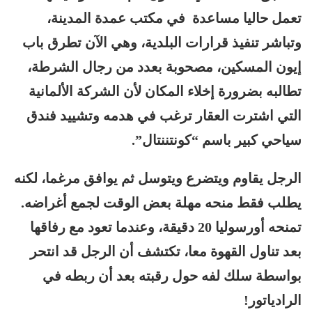
تعمل حاليا مساعدة في مكتب عمدة المدينة،
وتباشر تنفيذ قرارات البلدية، وهي الآن تطرق باب
إيون المسكين، مصحوبة بعدد من رجال الشرطة،
تطالبه بضرورة إخلاء المكان لأن الشركة الألمانية
التي اشترت العقار ترغب في هدمه وتشييد فندق
سياحي كبير باسم “كونتننتال”.
الرجل يقاوم ويتضرع ويتوسل ثم يوافق مرغما، لكنه
يطلب فقط منحه مهلة بعض الوقت لجمع أغراضه.
تمنحه أورسوليا 20 دقيقة، وعندما تعود مع رفاقها
بعد تناول القهوة معا، تكتشف أن الرجل قد انتحر
بواسطة سلك لفه حول رقبته بعد أن ربطه في
الرادياتور!