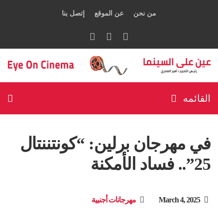
من نحن
عن الموقع
إتصل بنا
القائمه
في مهرجان برلين: “كونتننتال
25”.. فساد الأمكنة
March 4, 2025
مهرجانات أجنبية