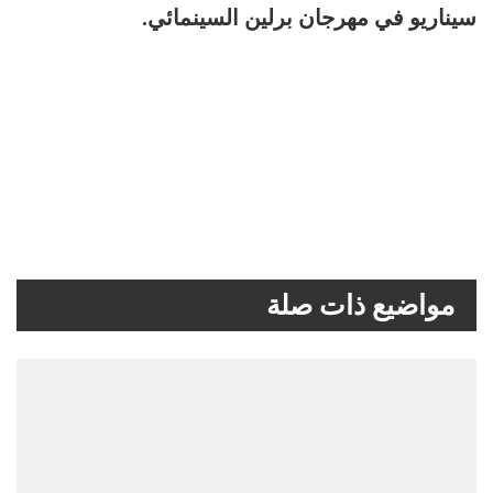
سيناريو في مهرجان برلين السينمائي.
مواضيع ذات صلة