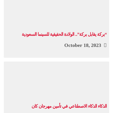
“بركة يقابل بركة”.. الولادة الحقيقية للسينما السعودية
October 18, 2023
الذكاء الذكاء الاصطناعي في تأمين مهرجان كان