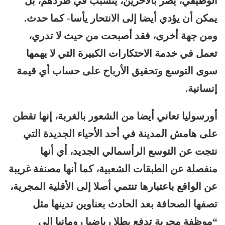
الوظيفي، يضر بالآخرين، يتسبب في طردهم، بل
يمكن أن يؤدي أيضا إلى الانتحار يأسا- كما حدث.
ومن جهة أخرى، فقد أصبحت من حيث لا تدري،
تعمل في خدمة الاحتكارات الكبيرة التي لا يهمها
سوى التوسع وتحقيق الأرباح على حساب أي قيمة
إنسانية.
أورسوليا تعاني أيضا من الشعور بالغربة، إنها تقطن
على هامش المدينة في أحد الأحياء الجديدة التي
نتجت عن التوسع الرأسمالي الجديد، أي أنها
منفصلة عن الطبقات الشعبية، كما أنها مصنفة غريبة
عن الواقع باعتبارها تنتمي أصلا إلى الأقلية المجرية،
تصفها الصحافة بعد الحادث بعناوين تدينها مثل
“موظفة مجرية تدفع بطلا رياضيا رومانيا إلى