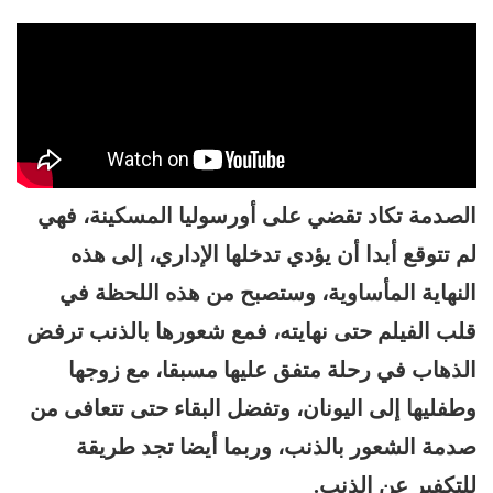
الصدمة تكاد تقضي على أورسوليا المسكينة، فهي
لم تتوقع أبدا أن يؤدي تدخلها الإداري، إلى هذه
النهاية المأساوية، وستصبح من هذه اللحظة في
قلب الفيلم حتى نهايته، فمع شعورها بالذنب ترفض
الذهاب في رحلة متفق عليها مسبقا، مع زوجها
وطفليها إلى اليونان، وتفضل البقاء حتى تتعافى من
صدمة الشعور بالذنب، وربما أيضا تجد طريقة
للتكفير عن الذنب.