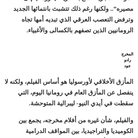
مصيره”.. ولكنها رغم ذلك تتشبث بانتمائها الجديد
وترفض التعصب العرقي الذي تبديه أمها تجاه
الرومانيين الذين تصفهم بالكسالى والأغبياء.
المخرج
رادو
جود
المأزق الأخلاقي لأورسوليا هو أساس الفيلم، ولكنه لا
ينفصل عن المأزق العام في رومانيا اليوم، التي
سقطت في أيدي النيو- ليبرالية المتوحشة.
والفيلم، شأن غيره من أفلام مخرجه، يجمع بين
الكوميديا والتراجيديا، بين المواقف الدرامية