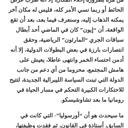
الحائط أو ربما نسي الأمر كله، فليس له مكان آخر
يمكنه الذهاب إليه، وسنعرف فيما بعد، بعد أن تقع
الواقعة، أن “إيون” كان في الماضي أحد أبطال
سباقات الجري “المارثون” الرياضية، وحقق
انتصارات بارزة في بعض البطولات الدولية، إلا أنه
أدمن احتساء الخمر وانتهى عاطلا، يعيش على
هامش المجتمع، محروما من أي دعم من جانب
الدولة التي تبنت السياسة الليبرالية الجديدة، لتتيح
للاحتكارات الكبيرة التحكم في مسار الحياة في
رومانيا ما بعد تشاوشيسكو.
ما سيحدث هو أن “أورسوليا”- التي كانت في
السابق، أستاذة في القانون، ثم فقدت وظيفتها،