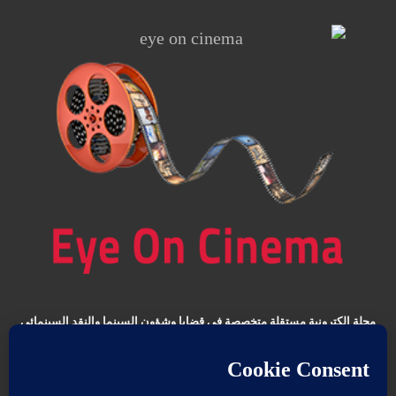
مجلة الكترونية مستقلة متخصصة في قضايا وشؤون السينما والنقد
السينمائي
المقالات المنشورة تعبر عن آراء كتابها ولا تعبر عن رأي الموقع