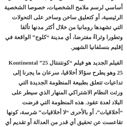
أساسي لرسم ملامح الشخصيات، خصوصا الشخصية
الرئيسية، أو كتعليق ساخن وساخر على التحولات
التي تشهدها رومانيا من خلال أكثر مدنها تألقا
وتطورا وثراءً مفترضا، أي مدينة “كلوج” الواقعة في
إقليم بنسلفانيا الشهير.
الفيلم الجديد هو فيلم “كونتننتال 25” Kontinental
25 وهو يطرح سؤالا أخلاقيا، سرعان ما يجرنا إلى
تداعيات تتعلق بطبيعة المنظومة الجديدة التي
ورثت النظام الاشتراكي المنهار الذي سيطر على
البلاد لعدة عقود. هذه المنظومة التي فرضت
“أخلاقيات”، أو بالأحرى “لا أخلاقيات” شرسة، كونها
تقاعست عن تحقيق أي قدر من العدالة أو تقديم أي