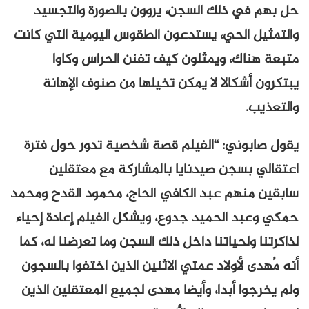
حل بهم في ذلك السجن، يروون بالصورة والتجسيد
والتمثيل الحي، يستدعون الطقوس اليومية التي كانت
متبعة هناك، ويمثلون كيف تفنن الحراس وكاوا
يبتكرون أشكالا لا يمكن تخيلها من صنوف الإهانة
والتعذيب.
يقول صابوني: “الفيلم قصة شخصية تدور حول فترة
اعتقالي بسجن صيدنايا بالمشاركة مع معتقلين
سابقين منهم عبد الكافي الحاج، محمود القدح ومحمد
حمكي وعبد الحميد جدوع، ويشكل الفيلم إعادة إحياء
لذاكرتنا ولحياتنا داخل ذلك السجن وما تعرضنا له، كما
أنه مُهدى لأولاد عمتي الاثنين الذين اختفوا بالسجون
ولم يخرجوا أبدا، وأيضا مهدى لجميع المعتقلين الذين