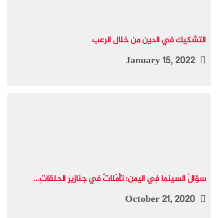
التشكيك في الدين من خلال الرعب
January 15, 2022
سؤالُ السينما فِي اليمن: تأمّلاتٌ في جنازيرِ الحلقاتِ...
October 21, 2020