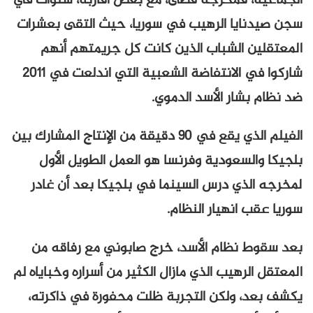
الجماعية، فمخرجه قضى، مع بعض أقاربه، سنوات في
سجن صيدنايا الرهيب في سوريا، حيث التقى بعشرات
المعتقلين الشباب الذين كانت كل جريمتهم أنهم
شاركوا في الانتفاضة الشعبية التي اندلعت في 2011
ضد نظام بشار الأسد الدموي.
الفيلم الذي يقع في 90 دقيقة من الإنتاج المشارك بين
بلجيكا والسعودية وفرنسا هو العمل الطويل الأول
لمخرجه الذي درس السينما في بلجيكا بعد أن غادر
سوريا عقب انهيار النظام.
بعد سقوط نظام الأسد، خرج صابوني مع رفاقه من
المعتقل الرهيب الذي مازال الكثير من أسراره وخباياه لم
يكشف بعد، ولكن التجربة ظلت محفورة في ذاكرته،