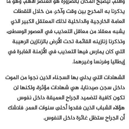
والألم، ليصبح المكان بالضرورة هو العنصر الأهم، وهو ما
يذكرنا به المخرج بين وقت وآخر، من خلال اللقطات
العامة الخارجية والداخلية لذلك المعتقل الكبير الذي
يشبه معقلا من معاقل التعذيب في العصور الوسطى،
وتذكرنا زنازينه القائمة تحت الأرض بالزنازين الرهيبة
التي كان يمارس فيها التعذيب في الأزمنة الغابرة في
إيطاليا وفرنسا وغيرهما.
الشهادات التي يدلي بها السجناء الذين نجوا من الموت
داخل سجن صيدنايا، هي شهادات مؤثرة، ولكنها لن
تكون كافية لتضميد الجراح العميقة داخل نفوس
هؤلاء الشباب الذين فقدوا أحلى سنوات العمر. فلاشك
أن الجراح ستظل غائرة داخل النفوس.