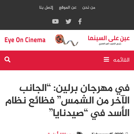
من نحن
عن الموقع
إتصل بنا
القائمه
في مهرجان برلين: “الجانب
الآخر من الشمس” فظائع نظام
الأسد في “صيدنايا”