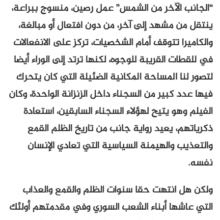
“الجانب الآخر من الشمس” عمل رصين، منسوج ببراعة،
ينتقل من مشهد إلى آخر، من دون افتعال أو مبالغة،
والكاميرا تتوقف أمام الشخصيات، تركز على الانفعالات
في للقطات القريبة للوجوه، لكنها ترتد إلى الوراء أيضا
لتصور لنا المساحة المكانية الضئيلة التي كان يتحرك
فيها عدد كبير من السجناء داخل الزنزانة الواحدة، وكان
الفيلم وهو يتيح لهؤلاء السجناء السابقين، استعادة
ذكرياتهم، يعيد رواية جانب من تاريخ الظلم القمع
والتعذيب والهيمنة السياسية التي تعادي الإنسان
نفسه.
ولكن هل انتهت حقا سنوات الظلم والقمع والعذاب
التي عاشها أبناء الشعب السوري وفي مقدمتهم أولئك