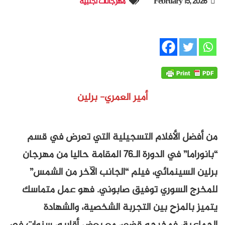
February 15, 2026
مهرجانات أجنبية
أمير العمري- برلين
من أفضل الأفلام التسجيلية التي تعرض في قسم
“بانوراما” في الدورة الـ76 المقامة حاليا من مهرجان
برلين السينمائي، فيلم “الجانب الآخر من الشمس”
للمخرج السوري توفيق صابوني. فهو عمل متماسك
يتميز بالمزح بين التجربة الشخصية، والشهادة