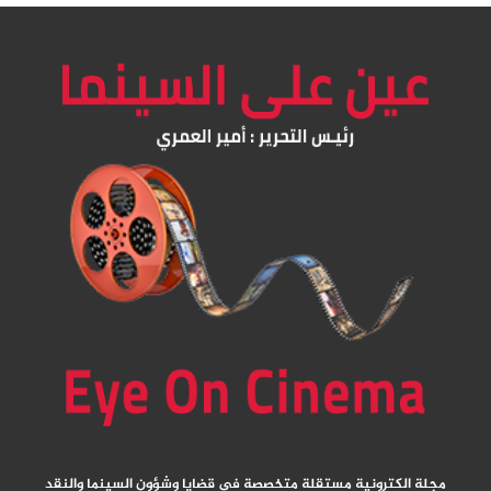
مجلة الكترونية مستقلة متخصصة في قضايا وشؤون السينما والنقد