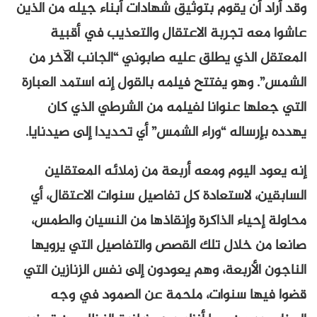
وقد أراد أن يقوم بتوثيق شهادات أبناء جيله من الذين
عاشوا معه تجربة الاعتقال والتعذيب في أقبية
المعتقل الذي يطلق عليه صابوني “الجانب الآخر من
الشمس”. وهو يفتتح فيلمه بالقول إنه استمد العبارة
التي جعلها عنوانا لفيلمه من الشرطي الذي كان
يهدده بإرساله “وراء الشمس” أي تحديدا إلى صيدنايا.
إنه يعود اليوم ومعه أربعة من زملائه المعتقلين
السابقين، لاستعادة كل تفاصيل سنوات الاعتقال، أي
محاولة إحياء الذاكرة وإنقاذها من النسيان والطمس،
صانعا من خلال تلك القصص والتفاصيل التي يرويها
الناجون الأربعة، وهم يعودون إلى نفس الزنازين التي
قضوا فيها سنوات، ملحمة عن الصمود في وجه