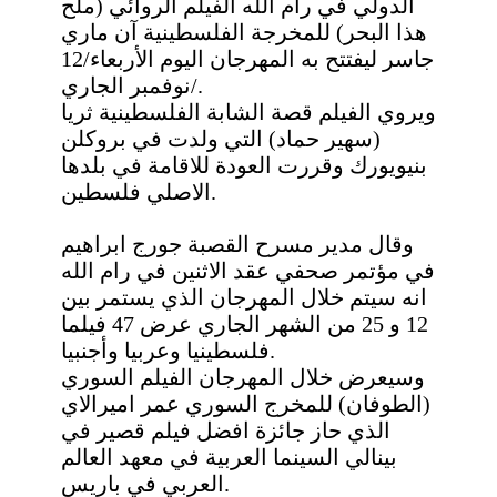
الدولي في رام الله الفيلم الروائي (ملح
هذا البحر) للمخرجة الفلسطينية آن ماري
جاسر ليفتتح به المهرجان اليوم الأربعاء/12
نوفمبر الجاري/.
ويروي الفيلم قصة الشابة الفلسطينية ثريا
(سهير حماد) التي ولدت في بروكلن
بنيويورك وقررت العودة للاقامة في بلدها
الاصلي فلسطين.
وقال مدير مسرح القصبة جورج ابراهيم
في مؤتمر صحفي عقد الاثنين في رام الله
انه سيتم خلال المهرجان الذي يستمر بين
12 و 25 من الشهر الجاري عرض 47 فيلما
فلسطينيا وعربيا وأجنبيا.
وسيعرض خلال المهرجان الفيلم السوري
(الطوفان) للمخرج السوري عمر اميرالاي
الذي حاز جائزة افضل فيلم قصير في
بينالي السينما العربية في معهد العالم
العربي في باريس.