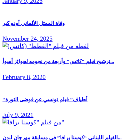
January 9, 2026
وفاة الممثل الألماني أودو كير
November 24, 2025
ترشيح فيلم “كاتس” وأربعة من نجومه لجوائز أسوأ...
February 8, 2020
“أطياف” فيلم تونسي عن فوضى الثورة
July 9, 2021
الفيلم اللبناني “كوستا برافا” في مسابقة مهرجان لندن...