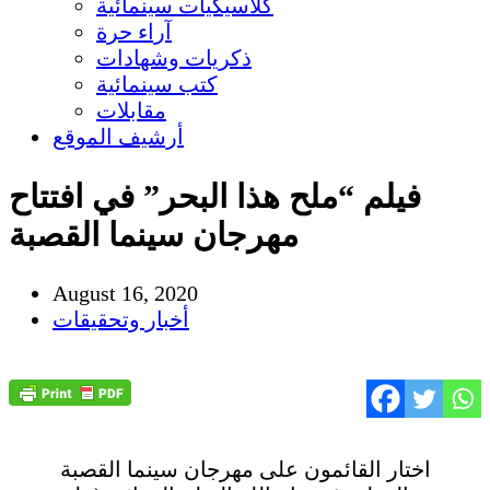
كلاسيكيات سينمائية
آراء حرة
ذكريات وشهادات
كتب سينمائية
مقابلات
أرشيف الموقع
فيلم “ملح هذا البحر” في افتتاح
مهرجان سينما القصبة
August 16, 2020
أخبار وتحقيقات
اختار القائمون على مهرجان سينما القصبة