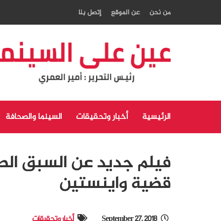
من نحن
عن الموقع
إتصل بنا
الرئيسية
أخبار وتحقيقات
السينما والصحافة
فيلم جديد عن السبق الص
قضية واينستين
September 27, 2018
أخبار وتحقيقات