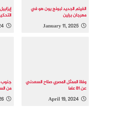
الفيلم الجديد لبونج يون هو في
إيزابيل
مهرجان برلين
التحكيم
May 8, 2024
January 11, 2025
وفاة الممثل المصري صلاح السعدني
جنوب أ
عن 81 عاما
من الس
January 29, 2026
April 19, 2024