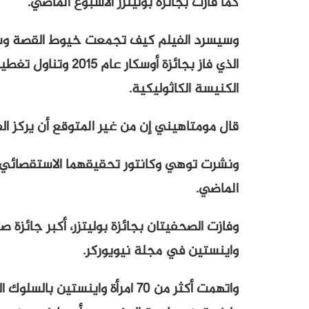
كما فازت بجائزة بوليتزر الأسبوع الماضي.
وسيسرد الفيلم كيف تجمعت خيوط القصة وسي
الذي فاز بجائزة أو
الكنيسة الكاثوليكية.
قال مومتاهيني إن من غير المتوقع أن يركز ا
ونشرت توهي وكانتور تحقيقهما الاستقصائي 
الماضي.
وفازت الصحفيتان بجائزة بوليتزر، أكبر جائزة 
واينستين في مجلة نيويوركر.
واتهمت أكثر من 70 امرأة واينست