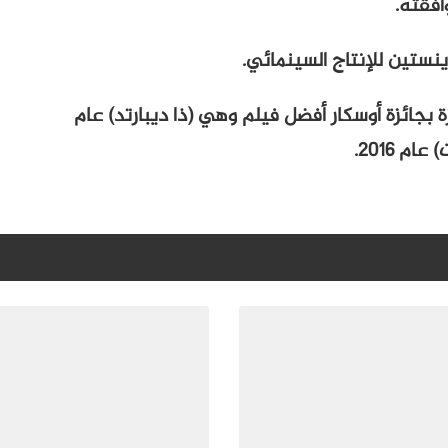
فقته.
ينستين للإنتاج السينمائي.
ة بجائزة أوسكار أفضل فيلم وهي (ذا ديبارتد) عام