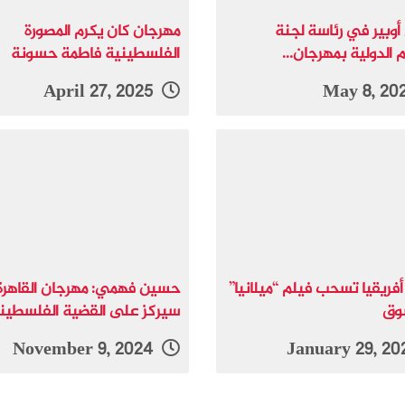
 أوبير في رئاسة لجنة
مهرجان كان يكرم المصورة
 الدولية بمهرجان...
الفلسطينية فاطمة حسونة
April 27, 2025
فريقيا تسحب فيلم “ميلانيا”
حسين فهمي: مهرجان القاهرة
وق
سيركز على القضية الفلسطين
November 9, 2024