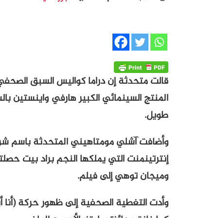
قالت متحدثة إن دراما كواليس السبق الصحفي
المنتج السينمائي الكبير هارفي واينستين با
طويل.
وأضافت آشلي مومتاهيني المتحدثة باسم شركة
إنترتينمنت التي يملكها النجم براد بيت حص
وميجان توهي إلى فيلم.
وأدت التغطية الصحفية إلى ظهور حركة (أنا