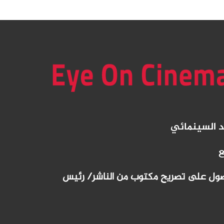
د
السينمائي
ع
لحصول على تصريح مكتوب من الناشر/ رئيس