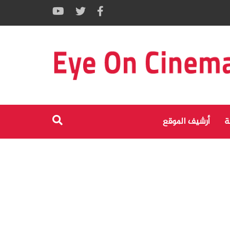
ة
أرشيف الموقع