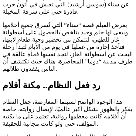
عن سناء (سوسن أرشيد) التي تعيش في أتون حرب
قادرة حتى على سرقة المخيلة.
يعرض الفيلم قصة “سناء” التي تُسرق جميع أحلامها
ويبقى لها حلم وحيد يتلخص بالحصول على أسطوانة
غاز للطهي، لتتمكن من تحضير وجبة طعام لابنها،
فتأخذ إجازة من عملها في يوم من الأيام لتبدأ رحلة
البحث عن أسطوانة الغاز، لتجد نفسها فجأة عالقة في
طرف مدينة “دوما” المحاصرة، هناك حيث تكتشف أن
الناس يفقدون ظلالهم.
رد فعل النظام.. مكنة أفلام
هذا الوجود الواضح لسينما المعارضة، جعل النظام
يفكر بالظهور بشكل أكبر عالميًا، لإيصال روايته، خاصة
أن أفلامه كانت معظمها روائية، تعتمد على ما يكتبه
المؤلف، حتى ولو كانت مجانبة للحقيقة.