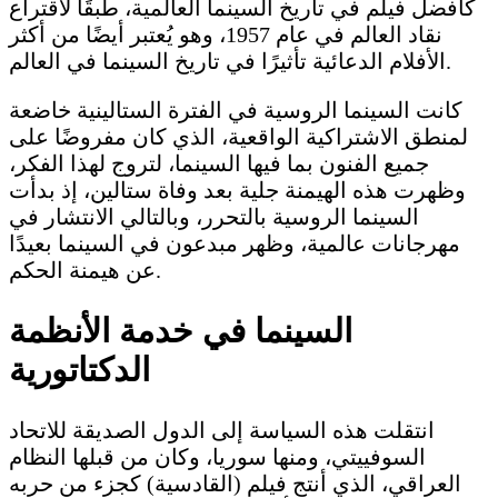
كأفضل فيلم في تاريخ السينما العالمية، طبقًا لاقتراع
نقاد العالم في عام 1957، وهو يُعتبر أيضًا من أكثر
الأفلام الدعائية تأثيرًا في تاريخ السينما في العالم.
كانت السينما الروسية في الفترة الستالينية خاضعة
لمنطق الاشتراكية الواقعية، الذي كان مفروضًا على
جميع الفنون بما فيها السينما، لتروج لهذا الفكر،
وظهرت هذه الهيمنة جلية بعد وفاة ستالين، إذ بدأت
السينما الروسية بالتحرر، وبالتالي الانتشار في
مهرجانات عالمية، وظهر مبدعون في السينما بعيدًا
عن هيمنة الحكم.
السينما في خدمة الأنظمة
الدكتاتورية
انتقلت هذه السياسة إلى الدول الصديقة للاتحاد
السوفييتي، ومنها سوريا، وكان من قبلها النظام
العراقي، الذي أنتج فيلم (القادسية) كجزء من حربه