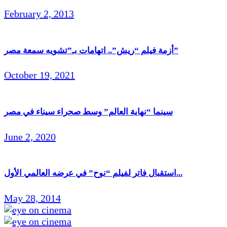
February 2, 2013
أزمة فيلم “ريش”.. اتهامات بـ”تشويه سمعة مصر”
October 19, 2021
سينما “نهاية العالم” وسط صحراء سيناء في مصر
June 2, 2020
استقبال فاتر لفيلم “نوح” في عرضه العالمي الأول...
May 28, 2014