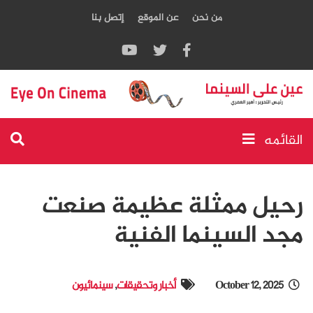
من نحن
عن الموقع
إتصل بنا
القائمه
رحيل ممثلة عظيمة صنعت
مجد السينما الفنية
October 12, 2025
أخبار وتحقيقات
,
سينمائيون