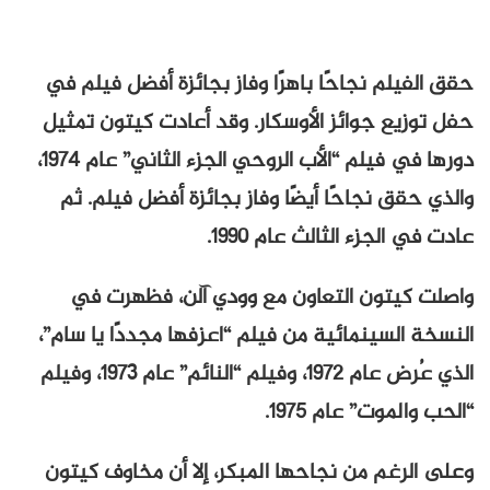
حقق الفيلم نجاحًا باهرًا وفاز بجائزة أفضل فيلم في
حفل توزيع جوائز الأوسكار. وقد أعادت كيتون تمثيل
دورها في فيلم “الأب الروحي الجزء الثاني” عام ١٩٧٤،
والذي حقق نجاحًا أيضًا وفاز بجائزة أفضل فيلم. ثم
عادت في الجزء الثالث عام ١٩٩٠.
واصلت كيتون التعاون مع وودي آلن، فظهرت في
النسخة السينمائية من فيلم “اعزفها مجددًا يا سام”،
الذي عُرض عام ١٩٧٢، وفيلم “النائم” عام ١٩٧٣، وفيلم
“الحب والموت” عام ١٩٧٥.
وعلى الرغم من نجاحها المبكر، إلا أن مخاوف كيتون