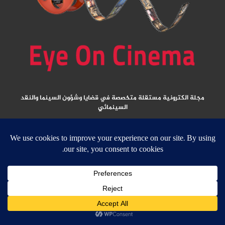
مجلة الكترونية مستقلة متخصصة في قضايا وشؤون السينما والنقد
السينمائي
المقالات المنشورة تعبر عن آراء كتابها ولا تعبر عن رأي الموقع
جميع الحقوق محفوظة ولا يسمح بإعادة نشر أي مادة من المواد المنشورة في هذا
الموقع إلا بعد الحصول على تصريح مكتوب من الناشر/ رئيس التحرير
email:
ed
****
@
*********
ma.net