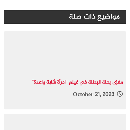
مواضيع ذات صلة
مغزى رحلة البطلة في فيلم “امرأة شابة واعدة”
October 21, 2023