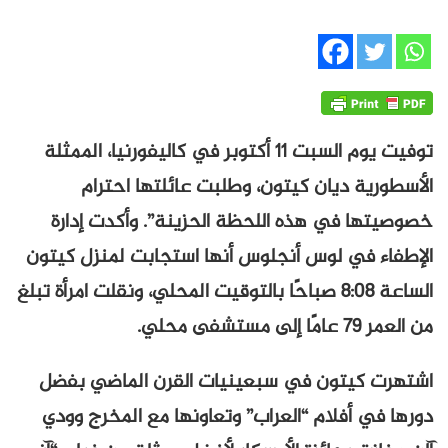
توفيت يوم السبت 11 أكتوبر في كاليفورنيا، الممثلة
الأسطورية ديان كيتون، وطلبت عائلتها احترام
خصوصيتها في هذه اللحظة الحزينة”. وأكدت إدارة
الإطفاء في لوس أنجلوس أنها استجابت لمنزل كيتون
الساعة 8:08 صباحًا بالتوقيت المحلي، ونقلت امرأة تبلغ
من العمر 79 عامًا إلى مستشفى محلي.
اشتهرت كيتون في سبعينيات القرن الماضي بفضل
دورها في أفلام “العراب” وتعاونها مع المخرج وودي