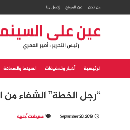
من نحن
عن الموقع
إتصل بنا
الرئيسية
أخبار وتحقيقات
السينما والصحافة
“رجل الخطة” الشفاء من 
September 28, 2019
مهرجانات أجنبية