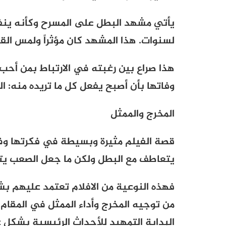
يأتي مشهد البطل على المسرح وكأنه ينفض
لسنوات. هذا المشهد كان مؤثراً ولمس الق
هذا صراع بين رغبته في الارتباط بمن أحب 
وفاتها بأن أصبح يفعل كل ما تريده منه: ا
المخرج والممثل
قصة الفيلم مثيرة وبسيطة في فكرتها و
يتعاطف مع البطل ولكن ما جعل الصعب يتحق
فهذه النوعية من الافلام تعتمد عليهم 
من توجيه المخرج وأداء الممثل في المقام
البداية التمهيد للأحداث الرئيسية بشكل غي