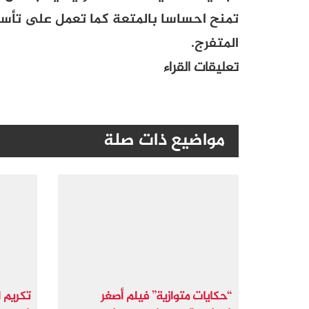
تمنح احساسا بالمتعة كما تعمل على تأس
المتفرج.
تعليقات القراء
مواضيع ذات صلة
“حكايات متوازية” فيلم أصغر
تكريم ا