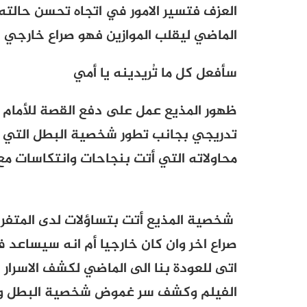
العزف فتسير الامور في اتجاه تحسن حالته
الماضي ليقلب الموازين فهو صراع خارجي
سأفعل كل ما تُريدينه يا أمي
ظهور المذيع عمل على دفع القصة للأمام
تدريجي بجانب تطور شخصية البطل التي اتت 
محاولاته التي أتت بنجاحات وانتكاسات مع ا
شخصية المذيع أتت بتساؤلات لدى المتفر
صراع اخر وان كان خارجيا أم انه سيساعد ف
اتى للعودة بنا الى الماضي لكشف الاسرا
الفيلم وكشف سر غموض شخصية البطل وحل 