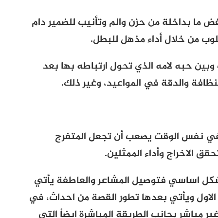
 ما بداخلة من حزن والم وتأنيب للضمير دام
لوب من خلال أداء مذهل للبطل.
وبين حبه لامه الذي تحول ارتباطه بها بعد
لنظافة والدقة في المواعيد، وغير ذلك.
في نفس الوقت يصعب أن تجعل المتفرج
ق الاخراج وأداء الممثلين.
بشكل اساسي فتوصيل المشاعر والعاطفة يأتي
 الاول ويأتي بعدها تطور القصة من احداث، في
ر مباشر بجانب الطريقة المباشرة ايضاً التي