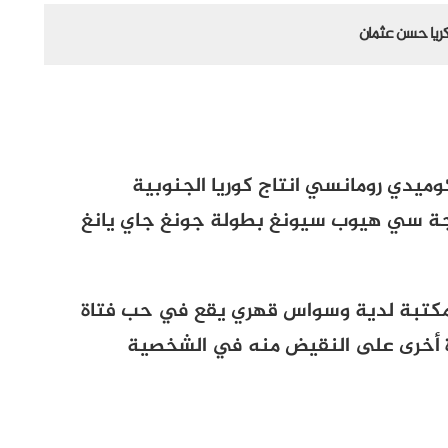
كريا حسن عثمان
وميدي رومانسي انتاج كوريا الجنوبية
جة سي هيوب سيونغ بطولة جونغ جاي يانغ
مكتبة لدية وسواس قهري يقع في حب فتاة
اة أخرى على النقيض منه في الشخصية