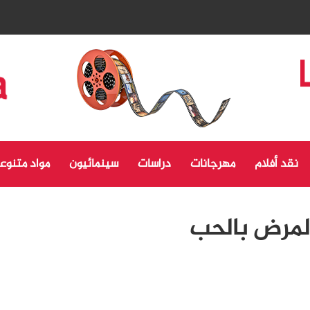
نقد أفلام
مهرجانات
دراسات
سينمائيون
مواد متنوع
المرض بالحب