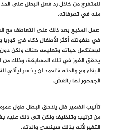
للمتفرج من خلال رد فعل البطل على المذي
منه في تصرفاته.
عمل المذيع بعد ذلك على التعاطف مع ا
في طفولته أكثر الأطفال ذكاء في كوريا 
ليستكمل حياته وتعليمه هناك ولكن دون 
يحقق الفوز في تلك المسابقة، وذلك من 
البقاء مع والدته فتعمد ان يخسر ليأتي ال
الجمهور لها بالغش.
تأنيب الضمير ظل يلاحق البطل طول عمره و
من ترتيب وتنظيف ولكن اتى ذلك عليه بش
التغير لأنه بذلك سينسى والدته.