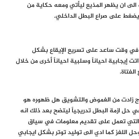
 الى ان يظهر المذيع ليأتي ومعه حكاية من
 يضغط على صراع البطل الداخلي.
 في وقت ساعد على تسريع الإيقاع بشكل
إيجابية احياناً وسلبية احياناً أخرى من خلال
لفتاة.
ج زادت من الغموض والتشويق هل ظهوره هو
ي حل ازمة البطل تدريجياً ليتضح بعد ذلك انه
ر التي تعمل على تقديم معلومات في سياق
اللغز كما ادي الى توليد توتر بشكل ايجابي