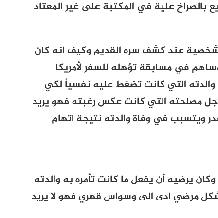
ع بالصراخ علية في المكتبة على غير المعتاد
لشخصية عند كشف سره القديم وكيف انه كان
وساهم في مسابقة تؤهله للسفر لأمريكا
والدته التي كانت تضغط عليه نفسياً لكي
اجل مصلحته التي كانت عكس رغبته فهو يريد
قدر ويتسبب في وفاة والدته نتيجة اتهام
كان يرضيه أن يفعل ما كانت تأمره به والدته
كل مرضي ادى الى وسواس قهري فهو لا يريد