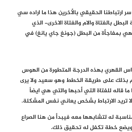
 ارتباطنا الحقيقي بالأخرين هذا ما اراده سي
طل بالفتاة والام والفتاة الاخرى- الذي
هي بمفاجأة من البطل (جونغ جاي يانغ) في
 القهري بهذه الدرجة المتطورة من الهوس
وم بذلك على طريقة الخطط وهو سعيد ولا يرى
ما قاله للفتاة التي أحبها والتي هي ايضاً
ا تريد الارتباط بشخص يعاني نفس المشكلة.
ناسبة له لتشابهها معه فيبدأ من هنا الصراع
 ويضع خطة تكفل له تحقيق ذلك.