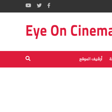
ة
أرشيف الموقع