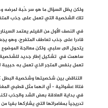
ولكن يظل السؤال ما هو سر حُبة لمرضه و
تلك الشخصية التي تعمل على جذب المتفرج
في النصف الأول من الفيلم يعتمد السيناري
قادرا على جذب تعاطف المتفرج، وهو يجعل
يتحول الى سلبي. ولكن معالجة الموضوع درا
ساهمت في تشكيل إطار جديد للشخصية و
تعمل بنفس المتجر الذي تعمل به حبيبة ا
التناقض بين شخصيتها وشخصية البطل كا
فتاة عشوائية – أي انهما مثل قطبي المغ
في بداية العلاقة بعض الشد والجذب لك
تدريجياً بمغامراتها التي يشاركها بفيا من