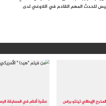
يس للحدث المهم القادم في اللاوعي لدى
لمخرج الإيطالي تينتو براس
عشرة أفلام في المسابقة الرس