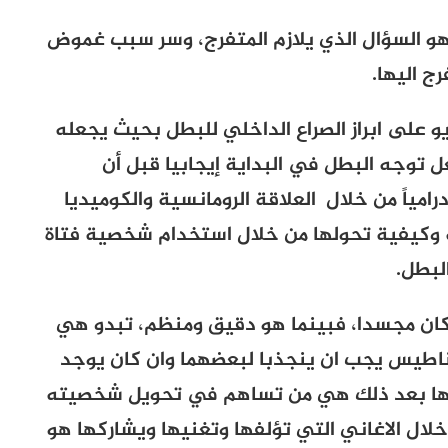
هو السؤال الذي يلازم المتفرج، وسر سبب غموض
 اليها.
و على ابراز الصراع الداخلي للبطل بحيث يجعله
 توجه البطل في البداية إيجابيا قبل أن
مياً من خلال العلاقة الرومانسية والكوميديا
كيفية تحولها من خلال استخدام شخصية فتاة
لبطل.
ن مجسدا، فبينما هو دقيق ومنظم، تبدو هي
ناطيس يجب ان ينجذبا لبعضهما وان كان يوجد
نها بعد ذلك هي من تساهم في تحويل شخصيته
 خلال الاغاني التي تؤلفها وتغنيها ويشاركها هو