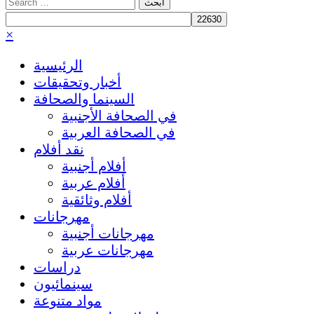
Search
for:
×
الرئيسية
أخبار وتحقيقات
السينما والصحافة
في الصحافة الأجنبية
في الصحافة العربية
نقد أفلام
أفلام أجنبية
أفلام عربية
أفلام وثائقية
مهرجانات
مهرجانات أجنبية
مهرجانات عربية
دراسات
سينمائيون
مواد متنوعة