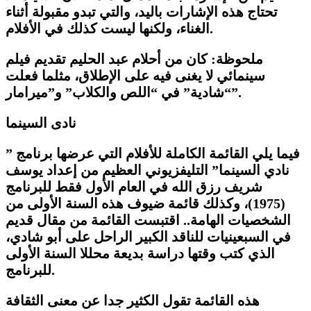
تحتاج هذه الإشارات باليد، والتي تبدو مقبولة أثناء
الغناء، ولكنها ليست كذلك في الأفلام.
ملحوظة: كان من أحلام عبد الحليم تقديم فيلم
سينمائي لا يغنى فيه على الإطلاق، مثلما فعلت
“شادية” في “اللص والكلاب” و”ميرامار”.
نادى السينما
فيما يلي القائمة الكاملة للأفلام التي عرضها برنامج ”
نادي السينما” التليفزيوني العظيم من إعداد يوسف
شريف رزق الله في العام الأول فقط للبرنامج
(1975)، وكذلك قائمة ضيوف هذه السنة الأولى من
الشخصيات الهامة.. اقتبست القائمة من مقال قديم
في السبعينيات للناقد الكبير الراحل على أبو شادي،
الذي كتب وقتها دراسة بديعة محللا السنة الأولى
للبرنامج.
هذه القائمة تقول الكثير جدا عن معنى الثقافة