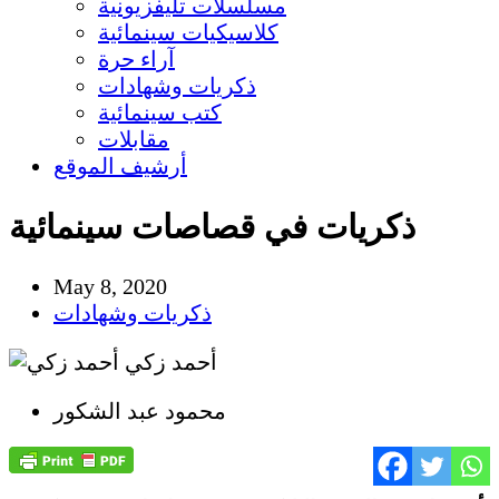
مسلسلات تليفزيونية
كلاسيكيات سينمائية
آراء حرة
ذكريات وشهادات
كتب سينمائية
مقابلات
أرشيف الموقع
ذكريات في قصاصات سينمائية
May 8, 2020
ذكريات وشهادات
أحمد زكي
محمود عبد الشكور