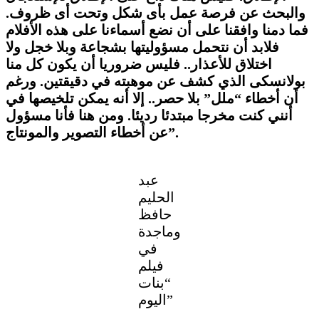
والبحث عن فرصة عمل بأى شكل وتحت أى ظروف.
فما دمنا وافقنا على أن نضع أسماءنا على هذه الأفلام
فلابد أن نتحمل مسؤوليتها بشجاعة وبلا خجل ولا
اختلاق للأعذار.. فليس ضروريا أن يكون كل منا
بولانسكى الذي كشف عن موهبته في دقيقتين. ورغم
أن أخطاء “ملل” بلا حصر.. إلا أنه يمكن تلخيصها في
أنني كنت مخرجا مبتدئا رديئا. ومن هنا فأنا مسؤول
عن أخطاء التصوير والمونتاج”.
عبد
الحليم
حافظ
وماجدة
في
فيلم
“بنات
اليوم”