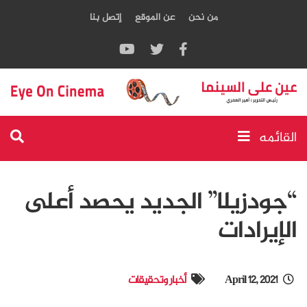
من نحن
عن الموقع
إتصل بنا
القائمه
“جودزيلا” الجديد يحصد أعلى
الإيرادات
April 12, 2021
أخبار وتحقيقات