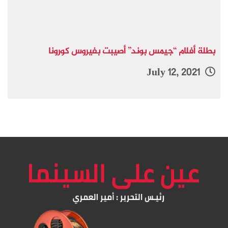
بطلة أفلام “جيمس بوند” أصيبت بفيروس كورونا
July 12, 2021