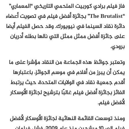
فاز فيلم برادي كوربيت الملحمي التاريخي “المعماري”
“The Brutalist” بجائزة أفضل فيلم في تصويت أعضاء
دائرة نقاد السينما في نيويورك. وقد حصل الفيلم أيضا
على جائزة أفضل ممثل ممثل التي نالها بطله أدريان
برودي.
وتعتبر جوائظ هذه الجماعة من النقاد مؤشرا على ما
يمكن أن يبرز من أفلام في موسم الجوائز، باعتبارها
أقدم جمعية نقاد في الولايات المتحدة، حيث يرتبط
الفائز بجائزة أفضل فيلم غالبًا بترشيح لجائزة الأوسكار
لأفضل فيلم.
ومنذ توسعت القائمة النهائية لجائزة الأوسكار لأفضل
فيلم إلى 10 مرشحين منذ عام 2009، فشل فيلمان