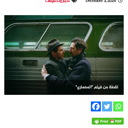
December 3, 2024
أخبار وتحقيقات
لقطة من فيلم "المعماري"