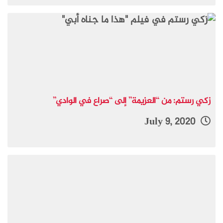
زكي رستم: من “العزيمة” إلى “صراع في الوادي”
July 9, 2020