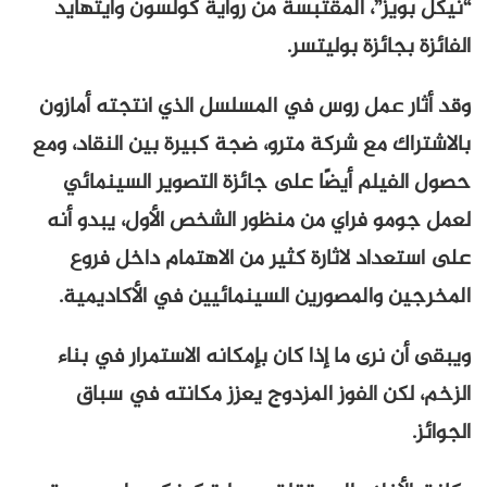
“نيكل بويز”، المقتبسة من رواية كولسون وايتهايد
الفائزة بجائزة بوليتسر.
وقد أثار عمل روس في المسلسل الذي انتجته أمازون
بالاشتراك مع شركة مترو، ضجة كبيرة بين النقاد، ومع
حصول الفيلم أيضًا على جائزة التصوير السينمائي
لعمل جومو فراي من منظور الشخص الأول، يبدو أنه
على استعداد لاثارة كثير من الاهتمام داخل فروع
المخرجين والمصورين السينمائيين في الأكاديمية.
ويبقى أن نرى ما إذا كان بإمكانه الاستمرار في بناء
الزخم، لكن الفوز المزدوج يعزز مكانته في سباق
الجوائز.