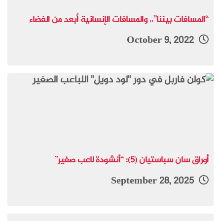
“المسافات بيننا”.. والمسافات الإنسانية أبعد من الفضاء
October 9, 2022
أوراق سان سباستيان (5): “أنشودة لاعب صغير”
September 28, 2025