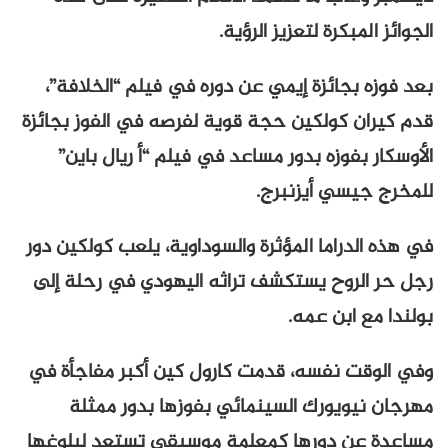
الجوائز المبكرة لتعزيز الرؤية.
بعد فوزه بجائزة إيمي عن دوره في فيلم “الخلافة”،
قدم كيران كولكين حجة قوية لفرصه في الفوز بجائزة
الأوسكار بفوزه بدور مساعد في فيلم “أ ريال باين”
للمخرج جيسي أيزنبرج.
في هذه الدراما المؤثرة والسوداوية، يلعب كولكين دور
رجل حر الروح يستكشف تراثه اليهودي في رحلة إلى
بولندا مع ابن عمه.
وفي الوقت نفسه، قدمت كارول كين أكبر مفاجأة في
مهرجان نيويورك السينمائي بفوزها بدور ممثلة
مساعدة عن دورها كمعلمة موسيقى تستعد لبلوغها