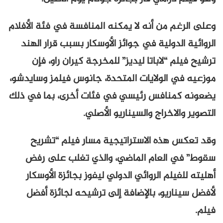
وعلى الرغم من أنه لا يمكنه المنافسة في فئة الأفلام
الروائية الدولية في جوائز الأوسكار بسبب قرار الهند
ترشيح فيلم “لاباتا ليديز” للمخرجة كيران راو، فإن
موزعيه في الولايات المتحدة، جانوس فيلمز وسايدشو،
يضعونه كمنافس رئيسي في فئات أخرى، بما في ذلك
التصوير والاخراج والسيناريو الأصلي.
وقد تعكس هذه الاستراتيجية مسار فيلم “تشريح
سقوط” في العام الماضي، والذي تغلب على رفض
أهليته للفيلم الروائي الدولي ليفوز بجائزة الأوسكار
لأفضل سيناريو، بالإضافة إلى ترشيحه لجائزة أفضل
فيلم.