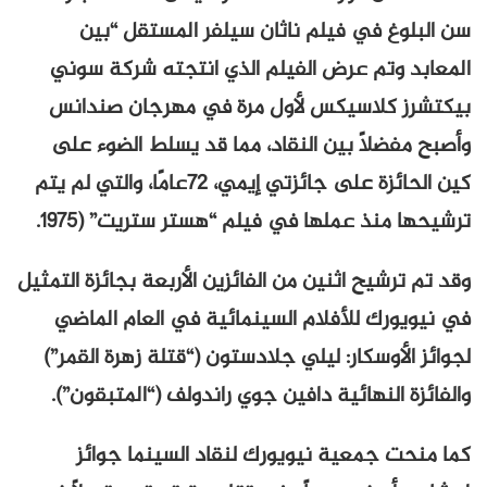
سن البلوغ في فيلم ناثان سيلفر المستقل “بين
المعابد وتم عرض الفيلم الذي انتجته شركة سوني
بيكتشرز كلاسيكس لأول مرة في مهرجان صندانس
وأصبح مفضلاً بين النقاد، مما قد يسلط الضوء على
كين الحائزة على جائزتي إيمي، 72عامًا، والتي لم يتم
ترشيحها منذ عملها في فيلم “هستر ستريت” (1975.
وقد تم ترشيح اثنين من الفائزين الأربعة بجائزة التمثيل
في نيويورك للأفلام السينمائية في العام الماضي
لجوائز الأوسكار: ليلي جلادستون (“قتلة زهرة القمر”)
والفائزة النهائية دافين جوي راندولف (“المتبقون”).
كما منحت جمعية نيويورك لنقاد السينما جوائز