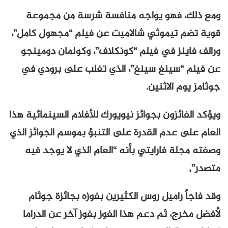
ومع ذلك، فهو يواجه منافسة شرسة من مجموعة
قوية تضم تيموثي شالاميت عن فيلم “مجهول كامل”،
ورالف فاينز في فيلم “كونكلاف”، وكولمان دومينجو
عن فيلم “سينغ سينغ”، الذي تغلب على برودي في
جوثامز يوم الاثنين.
ويؤكد الفائزون بجوائز نيويورك للأفلام السينمائية هذا
العام على عدم القدرة على التنبؤ بموسم الجوائز الذي
وصفته مجلة فارايتي بأنه “العام الذي لا يوجد فيه
متصدر”,
وقد فاجأ راميل روس الكثيرين بفوزه بجائزة جوثام
لأفضل مخرج، ثم دعم هذا الفوز بفوز آخر عن الدراما