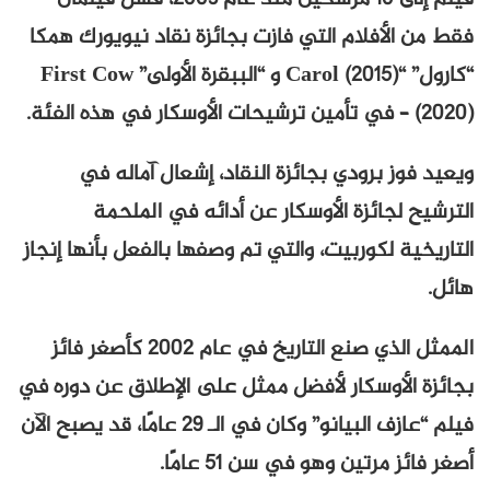
فقط من الأفلام التي فازت بجائزة نقاد نيويورك همكا
“كارول” “Carol (2015) و “الببقرة الأولى” First Cow
(2020) – في تأمين ترشيحات الأوسكار في هذه الفئة.
ويعيد فوز برودي بجائزة النقاد، إشعال آماله في
الترشيح لجائزة الأوسكار عن أدائه في الملحمة
التاريخية لكوربيت، والتي تم وصفها بالفعل بأنها إنجاز
هائل.
الممثل الذي صنع التاريخ في عام 2002 كأصغر فائز
بجائزة الأوسكار لأفضل ممثل على الإطلاق عن دوره في
فيلم “عازف البيانو” وكان في الـ 29 عامًا، قد يصبح الآن
أصغر فائز مرتين وهو في سن 51 عامًا.