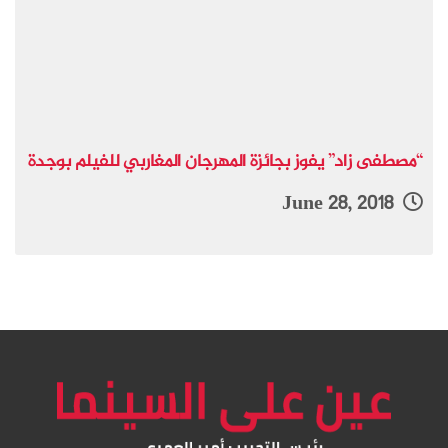
“مصطفى زاد” يفوز بجائزة المهرجان المغاربي للفيلم بوجدة
June 28, 2018